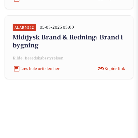
05-03-2025 03:00
ALARM112
Midtjysk Brand & Redning: Brand i
bygning
Kilde: Beredskabsstyrelsen
Læs hele artiklen her
Kopiér link