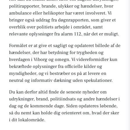
politirapporter, brande, ulykker og hændelser, hvor
ambulance eller helikopter har været involveret. Vi
bringer også uddrag fra døgnrapporten, som giver et
overblik over politiets arbejde i området, samt
relevante oplysninger fra alarm 112, når det er muligt.
Formålet er at give et sagligt og opdateret billede af de
hændelser, der har betydning for trygheden og
hverdagen i Viborg og omegn. Vi videreformidler kun
bekræftede oplysninger fra officielle kilder og
myndigheder, og vi bestræber os på at levere en
neutral og informativ dækning uden spekulationer.
Du kan derfor altid finde de seneste nyheder om
udrykninger, brand, politiindsats og andre hændelser i
dag og de kommende dage. Siden opdateres løbende,
så du nemt kan holde dig orienteret om, hvad der sker
i dit lokalområde.