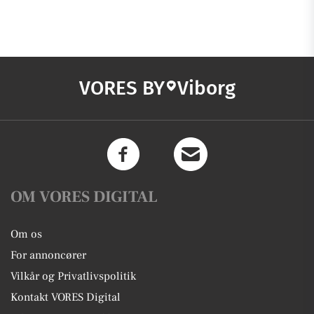
VORES BY
Viborg
OM VORES DIGITAL
Om os
For annoncører
Vilkår og Privatlivspolitik
Kontakt VORES Digital