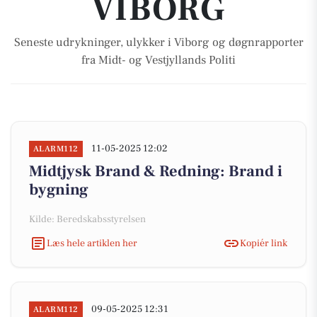
VIBORG
Seneste udrykninger, ulykker i Viborg og døgnrapporter
fra Midt- og Vestjyllands Politi
11-05-2025 12:02
ALARM112
Midtjysk Brand & Redning: Brand i
bygning
Kilde: Beredskabsstyrelsen
Læs hele artiklen her
Kopiér link
09-05-2025 12:31
ALARM112