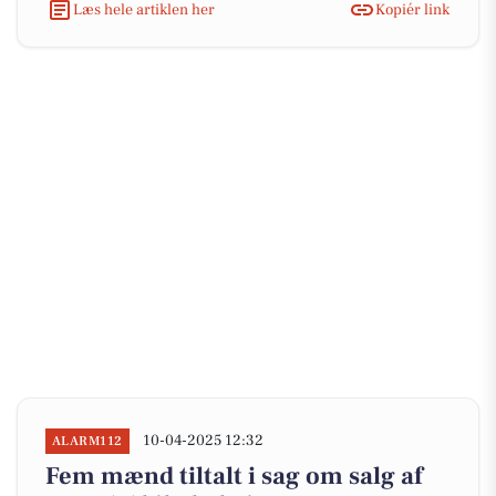
Læs hele artiklen her
Kopiér link
10-04-2025 12:32
ALARM112
Fem mænd tiltalt i sag om salg af