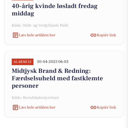
40-årig kvinde løsladt fredag
middag
Kilde: Midt- og Vestjyllands Politi
Læs hele artiklen her
Kopiér link
30-04-2025 06:03
ALARM112
Midtjysk Brand & Redning:
Færdselsuheld med fastklemte
personer
Kilde: Beredskabsstyrelsen
Læs hele artiklen her
Kopiér link