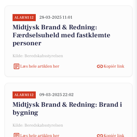
28-03-2025 11:01
ALARM112
Midtjysk Brand & Redning:
Færdselsuheld med fastklemte
personer
Kilde: Beredskabsstyrelsen
Læs hele artiklen her
Kopiér link
09-03-2025 22:02
ALARM112
Midtjysk Brand & Redning: Brand i
bygning
Kilde: Beredskabsstyrelsen
Læs hele artiklen her
Kopiér link