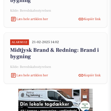
bygning
Kilde: Beredskabsstyrelsen
Læs hele artiklen her
Kopiér link
21-02-2025 14:02
ALARM112
Midtjysk Brand & Redning: Brand i
bygning
Kilde: Beredskabsstyrelsen
Læs hele artiklen her
Kopiér link