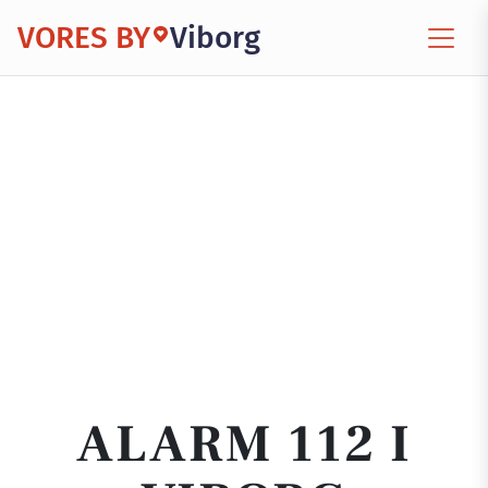
VORES BY
Viborg
ALARM 112 I