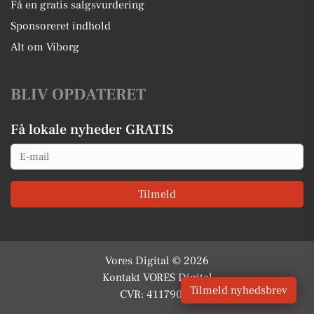
Få en gratis salgsvurdering
Sponsoreret indhold
Alt om Viborg
BLIV OPDATERET
Få lokale nyheder GRATIS
Email
Tilmeld
Vores Digital © 2026
Kontakt VORES Digital
Tilmeld nyhedsbrev
CVR: 41179082