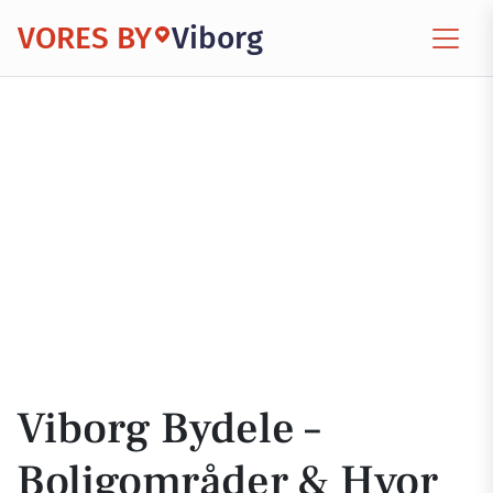
VORES BY
Viborg
Viborg Bydele –
Boligområder & Hvor