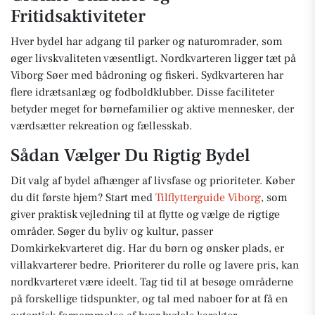
Fritidsaktiviteter
Hver bydel har adgang til parker og naturomrader, som
øger livskvaliteten væsentligt. Nordkvarteren ligger tæt på
Viborg Søer med bådroning og fiskeri. Sydkvarteren har
flere idrætsanlæg og fodboldklubber. Disse faciliteter
betyder meget for børnefamilier og aktive mennesker, der
værdsætter rekreation og fællesskab.
Sådan Vælger Du Rigtig Bydel
Dit valg af bydel afhænger af livsfase og prioriteter. Køber
du dit første hjem? Start med
Tilflytterguide Viborg
, som
giver praktisk vejledning til at flytte og vælge de rigtige
områder. Søger du byliv og kultur, passer
Domkirkekvarteret dig. Har du børn og ønsker plads, er
villakvarterer bedre. Prioriterer du rolle og lavere pris, kan
nordkvarteret være ideelt. Tag tid til at besøge områderne
på forskellige tidspunkter, og tal med naboer for at få en