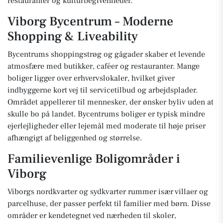
restauranter og kulturbegivenheder.
Viborg Bycentrum – Moderne
Shopping & Liveability
Bycentrums shoppingstrøg og gågader skaber et levende
atmosfære med butikker, caféer og restauranter. Mange
boliger ligger over erhvervslokaler, hvilket giver
indbyggerne kort vej til servicetilbud og arbejdsplader.
Området appellerer til mennesker, der ønsker byliv uden at
skulle bo på landet. Bycentrums boliger er typisk mindre
ejerlejligheder eller lejemål med moderate til høje priser
afhængigt af beliggenhed og størrelse.
Familievenlige Boligområder i
Viborg
Viborgs nordkvarter og sydkvarter rummer især villaer og
parcelhuse, der passer perfekt til familier med børn. Disse
områder er kendetegnet ved nærheden til skoler,