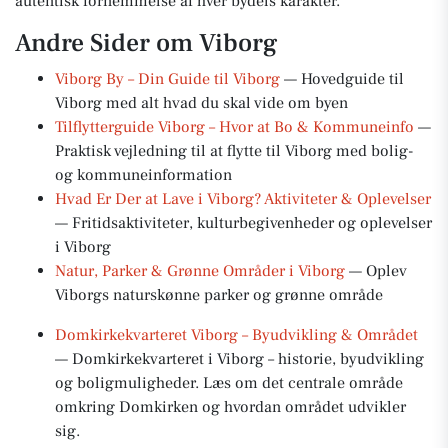
autentisk fornemmelse af hver bydels karakter.
Andre Sider om Viborg
Viborg By – Din Guide til Viborg
— Hovedguide til
Viborg med alt hvad du skal vide om byen
Tilflytterguide Viborg – Hvor at Bo & Kommuneinfo
—
Praktisk vejledning til at flytte til Viborg med bolig-
og kommuneinformation
Hvad Er Der at Lave i Viborg? Aktiviteter & Oplevelser
— Fritidsaktiviteter, kulturbegivenheder og oplevelser
i Viborg
Natur, Parker & Grønne Områder i Viborg
— Oplev
Viborgs naturskønne parker og grønne område
Domkirkekvarteret Viborg – Byudvikling & Området
— Domkirkekvarteret i Viborg – historie, byudvikling
og boligmuligheder. Læs om det centrale område
omkring Domkirken og hvordan området udvikler
sig.