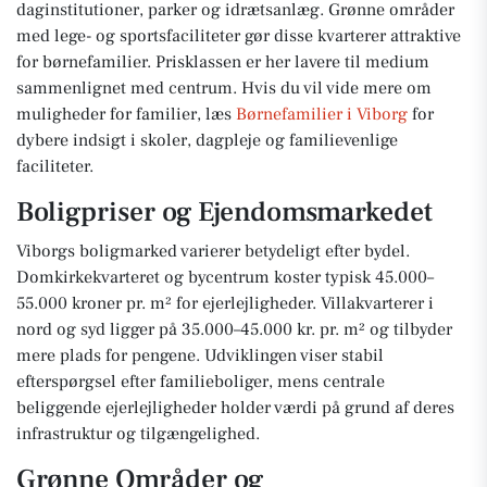
daginstitutioner, parker og idrætsanlæg. Grønne områder
med lege- og sportsfaciliteter gør disse kvarterer attraktive
for børnefamilier. Prisklassen er her lavere til medium
sammenlignet med centrum. Hvis du vil vide mere om
muligheder for familier, læs
Børnefamilier i Viborg
for
dybere indsigt i skoler, dagpleje og familievenlige
faciliteter.
Boligpriser og Ejendomsmarkedet
Viborgs boligmarked varierer betydeligt efter bydel.
Domkirkekvarteret og bycentrum koster typisk 45.000–
55.000 kroner pr. m² for ejerlejligheder. Villakvarterer i
nord og syd ligger på 35.000–45.000 kr. pr. m² og tilbyder
mere plads for pengene. Udviklingen viser stabil
efterspørgsel efter familieboliger, mens centrale
beliggende ejerlejligheder holder værdi på grund af deres
infrastruktur og tilgængelighed.
Grønne Områder og