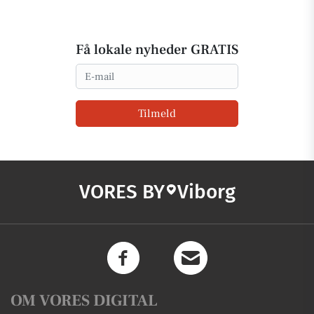
Få lokale nyheder GRATIS
Email
Tilmeld
VORES BY
Viborg
OM VORES DIGITAL