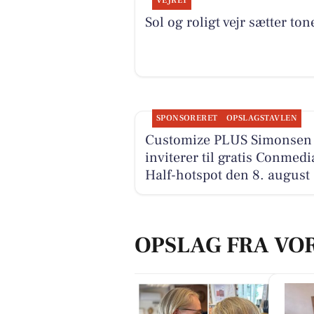
VEJRET
Sol og roligt vejr sætter ton
SPONSORERET
OPSLAGSTAVLEN
Customize PLUS Simonsen
inviterer til gratis Conmedi
Half-hotspot den 8. august
OPSLAG FRA VO