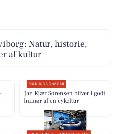
iborg: Natur, historie,
r af kultur
MØD DINE NABOER
-
Jan Kjær Sørensen bliver i godt
i
humør af en cykeltur