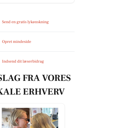
Send en gratis lykønskning
Opret mindeside
Indsend dit læserbidrag
SLAG FRA VORES
KALE ERHVERV