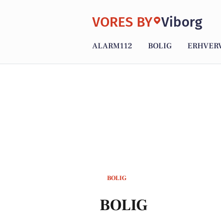
VORES BY
Viborg
ALARM112
BOLIG
ERHVER
BOLIG
BOLIG