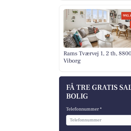
995.
Rams Tværvej 1, 2 th, 880
Viborg
FÅ TRE GRATIS S
BOLIG
Telefonnummer *