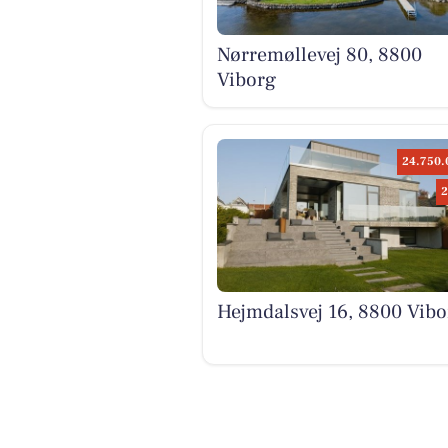
Nørremøllevej 80, 8800
Viborg
24.750.
2
Hejmdalsvej 16, 8800 Vibo