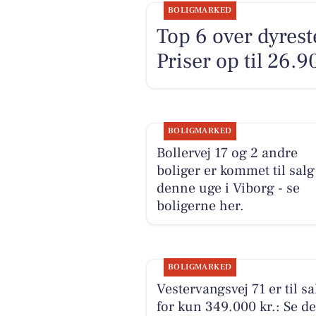
BOLIGMARKED
Top 6 over dyreste
Priser op til 26.
BOLIGMARKED
Bollervej 17 og 2 andre
boliger er kommet til salg
denne uge i Viborg - se
boligerne her.
BOLIGMARKED
Vestervangsvej 71 er til sa
for kun 349.000 kr.: Se de