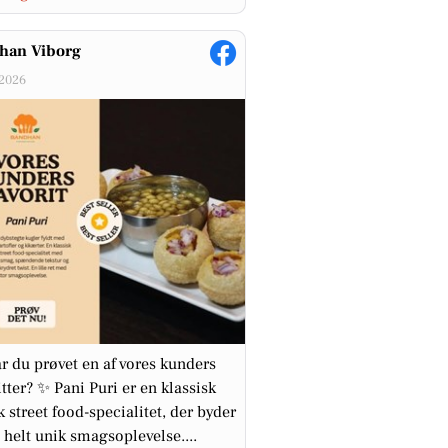
han Viborg
-2026
r du prøvet en af vores kunders
itter? ✨ Pani Puri er en klassisk
k street food-specialitet, der byder
 helt unik smagsoplevelse....