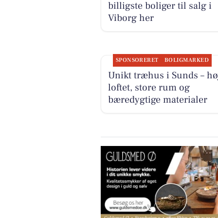
billigste boliger til salg i
Viborg her
SPONSORERET
BOLIGMARKED
Unikt træhus i Sunds – høj
loftet, store rum og
bæredygtige materialer