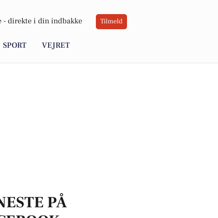
 -
direkte i din indbakke
Tilmeld
SPORT
VEJRET
NESTE PÅ