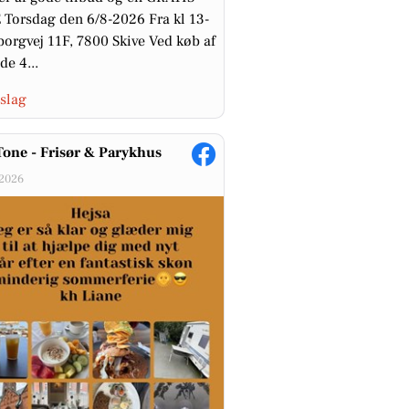
Torsdag den 6/8-2026 Fra kl 13-
borgvej 11F, 7800 Skive Ved køb af
de 4...
slag
Tone - Frisør & Parykhus
-2026