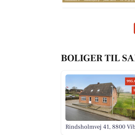
BOLIGER TIL SA
995.
Rindsholmvej 41, 8800 Vi