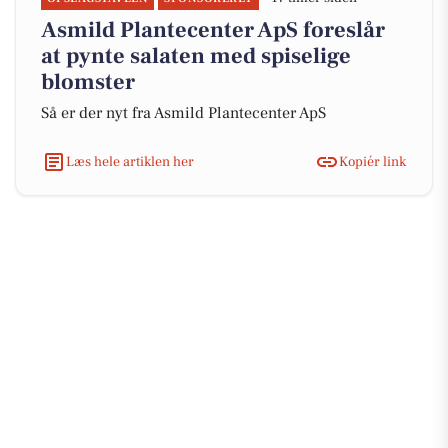
Asmild Plantecenter ApS foreslår
at pynte salaten med spiselige
blomster
Så er der nyt fra Asmild Plantecenter ApS
Læs hele artiklen her
Kopiér link