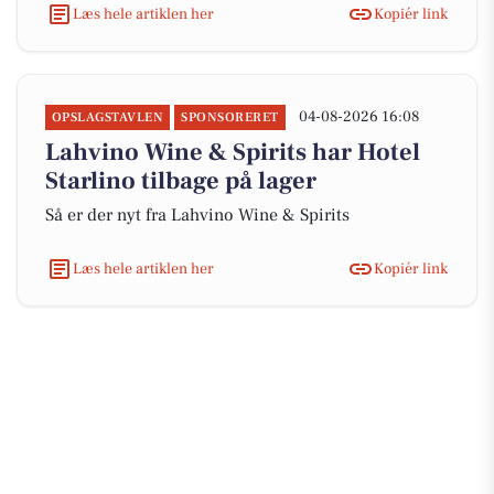
Læs hele artiklen her
Kopiér link
04-08-2026 16:08
OPSLAGSTAVLEN
SPONSORERET
Lahvino Wine & Spirits har Hotel
Starlino tilbage på lager
Så er der nyt fra Lahvino Wine & Spirits
Læs hele artiklen her
Kopiér link