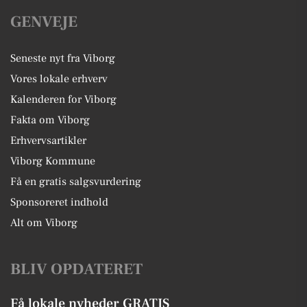
GENVEJE
Seneste nyt fra Viborg
Vores lokale erhverv
Kalenderen for Viborg
Fakta om Viborg
Erhvervsartikler
Viborg Kommune
Få en gratis salgsvurdering
Sponsoreret indhold
Alt om Viborg
BLIV OPDATERET
Få lokale nyheder GRATIS