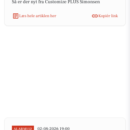
Så er der nyt fra Customize PLUS Simonsen
Læs hele artiklen her
Kopiér link
02-08-2026 19:00
ALARM112