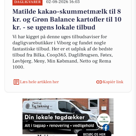
02-08-2026 16:03
DAGLIGVARER
Matilde kakao-skummetmælk til 8
kr. og Grøn Balance kartofler til 10
kr. - se ugens lokale tilbud
Vi har kigget på denne uges tilbudsaviser for
dagligvarebutikker i Viborg og fundet nogle
fantastiske tilbud. Her er et udpluk af de bedste
tilbud fra Bilka, Coop365, DagliBrugsen, Føtex,
Løvbjerg, Meny, Min Købmand, Netto og Rema
1000.
Læs hele artiklen her
Kopiér link