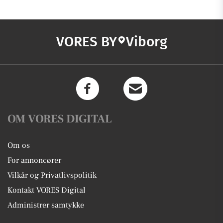
VORES BY
Viborg
OM VORES DIGITAL
Om os
For annoncører
Vilkår og Privatlivspolitik
Kontakt VORES Digital
Administrer samtykke