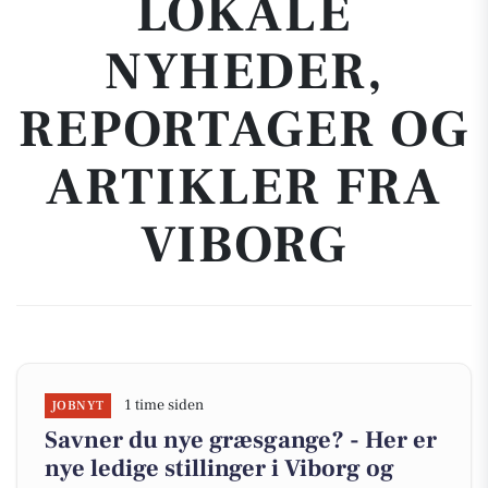
LOKALE
NYHEDER,
REPORTAGER OG
ARTIKLER FRA
VIBORG
1 time siden
JOBNYT
Savner du nye græsgange? - Her er
nye ledige stillinger i Viborg og