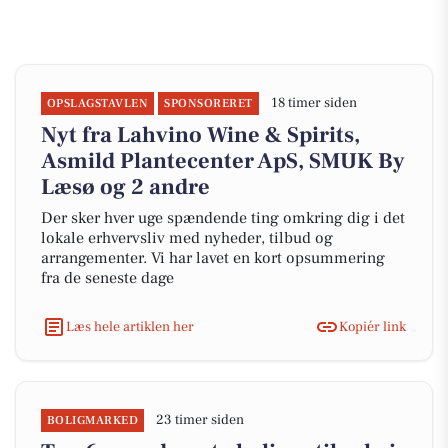
18 timer siden
OPSLAGSTAVLEN
SPONSORERET
Nyt fra Lahvino Wine & Spirits,
Asmild Plantecenter ApS, SMUK By
Læsø og 2 andre
Der sker hver uge spændende ting omkring dig i det
lokale erhvervsliv med nyheder, tilbud og
arrangementer. Vi har lavet en kort opsummering
fra de seneste dage
Læs hele artiklen her
Kopiér link
23 timer siden
BOLIGMARKED