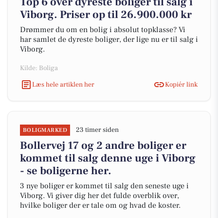
Top 6 over dyreste boliger til salg i
Viborg. Priser op til 26.900.000 kr
Drømmer du om en bolig i absolut topklasse? Vi
har samlet de dyreste boliger, der lige nu er til salg i
Viborg.
Kilde: Boliga
Læs hele artiklen her
Kopiér link
23 timer siden
BOLIGMARKED
Bollervej 17 og 2 andre boliger er
kommet til salg denne uge i Viborg
- se boligerne her.
3 nye boliger er kommet til salg den seneste uge i
Viborg. Vi giver dig her det fulde overblik over,
hvilke boliger der er tale om og hvad de koster.