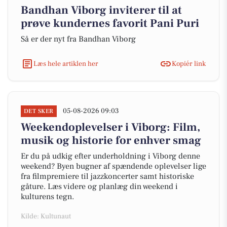
Bandhan Viborg inviterer til at
prøve kundernes favorit Pani Puri
Så er der nyt fra Bandhan Viborg
Læs hele artiklen her
Kopiér link
05-08-2026 09:03
DET SKER
Weekendoplevelser i Viborg: Film,
musik og historie for enhver smag
Er du på udkig efter underholdning i Viborg denne
weekend? Byen bugner af spændende oplevelser lige
fra filmpremiere til jazzkoncerter samt historiske
gåture. Læs videre og planlæg din weekend i
kulturens tegn.
Kilde: Kultunaut