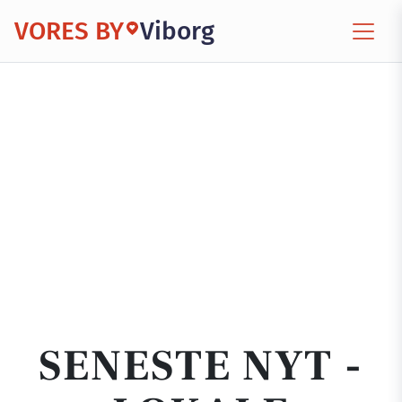
VORES BY
Viborg
SENESTE NYT -