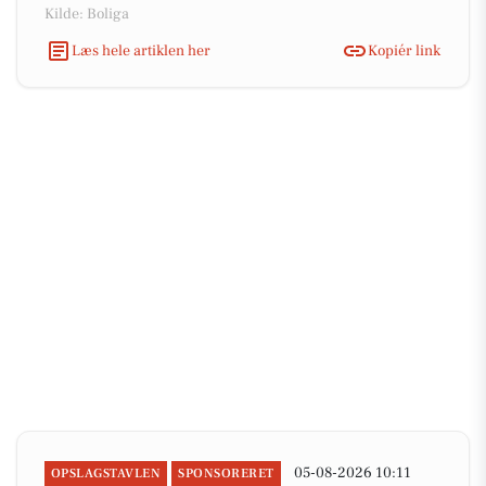
Kilde: Boliga
Læs hele artiklen her
Kopiér link
05-08-2026 10:11
OPSLAGSTAVLEN
SPONSORERET