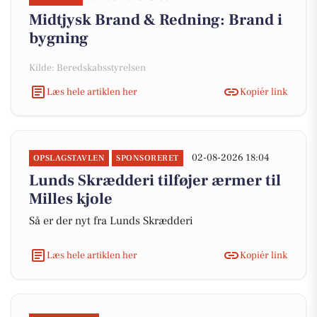
Midtjysk Brand & Redning: Brand i
bygning
Kilde: Beredskabsstyrelsen
Læs hele artiklen her
Kopiér link
02-08-2026 18:04
OPSLAGSTAVLEN
SPONSORERET
Lunds Skrædderi tilføjer ærmer til
Milles kjole
Så er der nyt fra Lunds Skrædderi
Læs hele artiklen her
Kopiér link