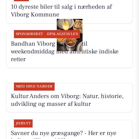
10 dyreste biler til salg i nærheden af
Viborg Kommune
SPONSORERET
OPSLAGSTAVLEN
Bandhan Viborg inviterer til
weekendmiddag med autentiske indiske
retter
MØD DINE NABOER
Kultur Anders om Viborg: Natur, historie,
udvikling og masser af kultur
JOBNYT
Savner du nye græsgange? - Her er nye