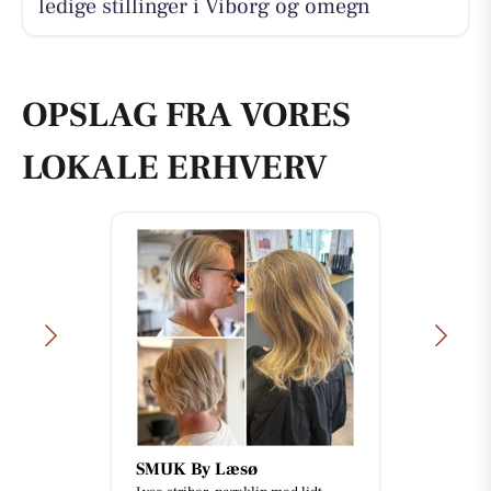
ledige stillinger i Viborg og omegn
OPSLAG FRA VORES
LOKALE ERHVERV
SMUK By Læsø