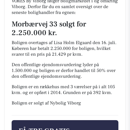
VORES By Viborg følger boligmarkedet i og omkring
Viborg. Derfor får du en samlet oversigt over de
seneste bolighandler fra egnen:
Morbærvej 33 solgt for
2.250.000 kr.
Boligen overtages af Lisa Holm Elgaard den 16. juli.
Køberen har betalt 2.250.000 for boligen, hvilket
svarer til en pris på 21.429 pr kvm.
Den offentlige ejendomsvurdering lyder på
1.500.000 og boligen er derfor handlet til 50% over
den offentlige ejendomsvurdering.
Boligen er en rækkehus med 3 værelser på i alt 105
kvm. og er opført i 2014.
Grunden er på 392 kvm.
Boligen er solgt af Nybolig Viborg