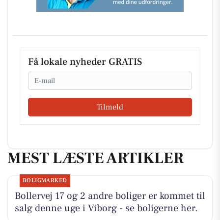
Få lokale nyheder GRATIS
Email
Tilmeld
MEST LÆSTE ARTIKLER
BOLIGMARKED
Bollervej 17 og 2 andre boliger er kommet til
salg denne uge i Viborg - se boligerne her.