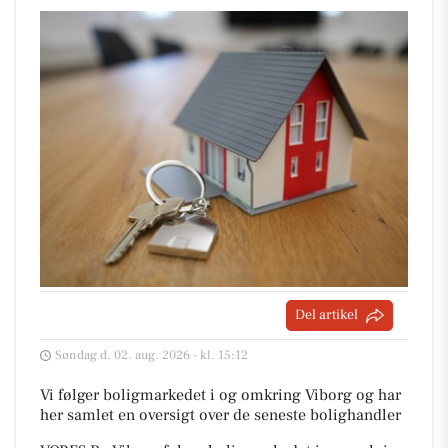
Del artikel
Søndag d. 02. aug. 2026 - kl. 15:12
Vi følger boligmarkedet i og omkring Viborg og har
her samlet en oversigt over de seneste bolighandler