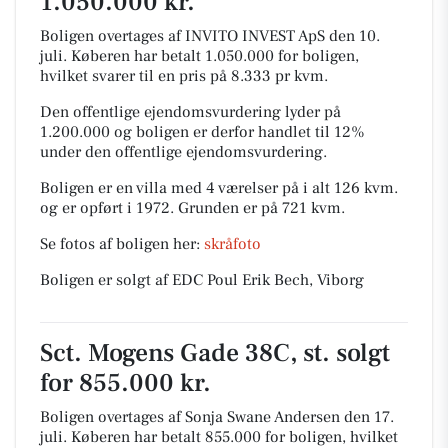
1.050.000 kr.
Boligen overtages af INVITO INVEST ApS den 10.
juli.
Køberen har betalt 1.050.000 for boligen,
hvilket svarer til en pris på 8.333 pr kvm.
Den offentlige ejendomsvurdering lyder på
1.200.000 og boligen er derfor handlet til 12%
under den offentlige ejendomsvurdering.
Boligen er en villa med 4 værelser på i alt 126 kvm.
og er opført i 1972.
Grunden er på 721 kvm.
Se fotos af boligen her:
skråfoto
Boligen er solgt af EDC Poul Erik Bech, Viborg
Sct. Mogens Gade 38C, st. solgt
for 855.000 kr.
Boligen overtages af Sonja Swane Andersen den 17.
juli.
Køberen har betalt 855.000 for boligen, hvilket