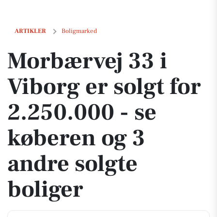
Morbærvej 33 i Viborg er solgt for 2.250.000 - se køberen og 3 andre 
ARTIKLER
Boligmarked
Morbærvej 33 i
Viborg er solgt for
2.250.000 - se
køberen og 3
andre solgte
boliger