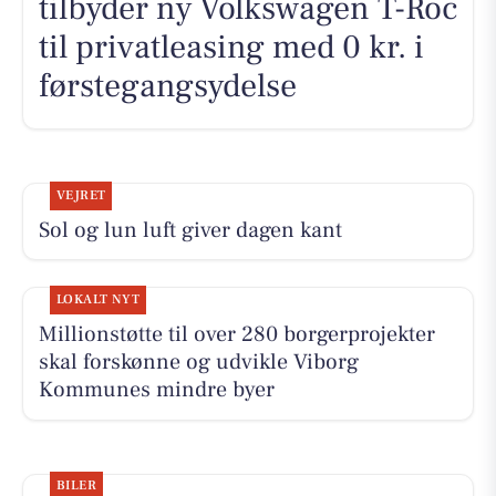
tilbyder ny Volkswagen T-Roc
til privatleasing med 0 kr. i
førstegangsydelse
VEJRET
Sol og lun luft giver dagen kant
LOKALT NYT
Millionstøtte til over 280 borgerprojekter
skal forskønne og udvikle Viborg
Kommunes mindre byer
BILER