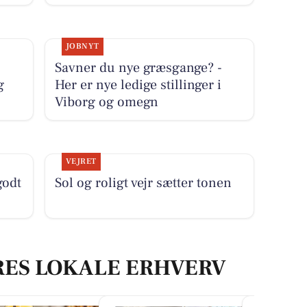
JOBNYT
Savner du nye græsgange? -
g
Her er nye ledige stillinger i
Viborg og omegn
VEJRET
godt
Sol og roligt vejr sætter tonen
RES LOKALE ERHVERV