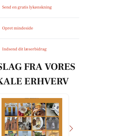
Send en gratis lykønskning
Opret mindeside
Indsend dit læserbidrag
SLAG FRA VORES
KALE ERHVERV