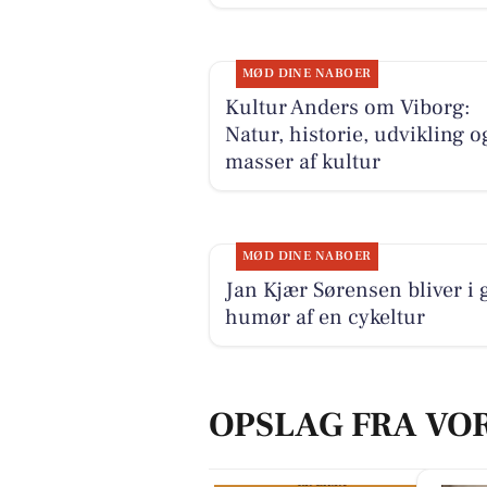
MØD DINE NABOER
Kultur Anders om Viborg:
Natur, historie, udvikling o
masser af kultur
MØD DINE NABOER
Jan Kjær Sørensen bliver i 
humør af en cykeltur
OPSLAG FRA VO