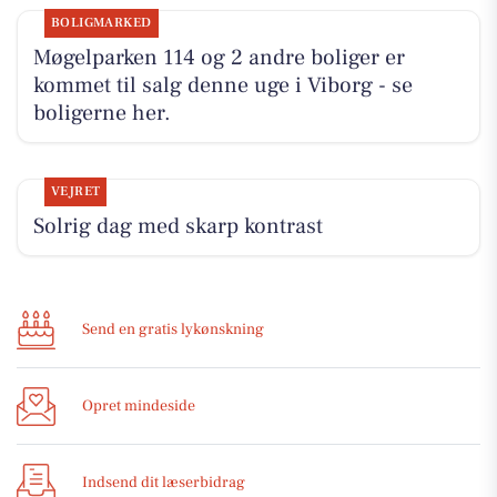
BOLIGMARKED
Møgelparken 114 og 2 andre boliger er
kommet til salg denne uge i Viborg - se
boligerne her.
VEJRET
Solrig dag med skarp kontrast
Send en gratis lykønskning
Opret mindeside
Indsend dit læserbidrag