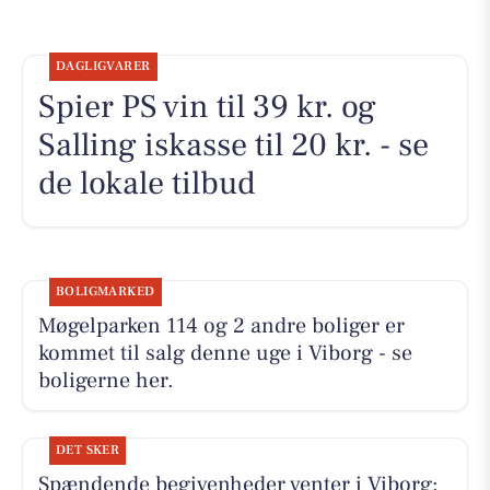
DAGLIGVARER
Spier PS vin til 39 kr. og
Salling iskasse til 20 kr. - se
de lokale tilbud
BOLIGMARKED
Møgelparken 114 og 2 andre boliger er
kommet til salg denne uge i Viborg - se
boligerne her.
DET SKER
Spændende begivenheder venter i Viborg: