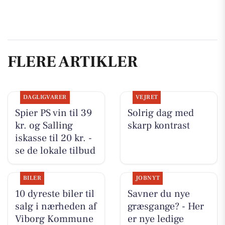
FLERE ARTIKLER
DAGLIGVARER
VEJRET
Spier PS vin til 39
Solrig dag med
kr. og Salling
skarp kontrast
iskasse til 20 kr. -
se de lokale tilbud
BILER
JOBNYT
10 dyreste biler til
Savner du nye
salg i nærheden af
græsgange? - Her
Viborg Kommune
er nye ledige