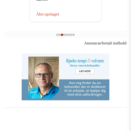
Åbn opslaget
Annoncørbetalt indhold