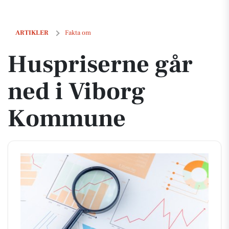
Huspriserne går ned i Viborg Kommune
ARTIKLER
Fakta om
Huspriserne går
ned i Viborg
Kommune