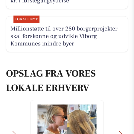
kr. i førstegangsydelse
LOKALT NYT
Millionstøtte til over 280 borgerprojekter
skal forskønne og udvikle Viborg
Kommunes mindre byer
OPSLAG FRA VORES
LOKALE ERHVERV