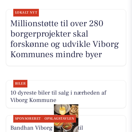
LOKALT NYT
Millionstøtte til over 280
borgerprojekter skal
forskønne og udvikle Viborg
Kommunes mindre byer
BILER
10 dyreste biler til salg i nærheden af
Viborg Kommune
SPONSORERET
OPSLAGSTAVLEN
Bandhan Viborg inviterer til