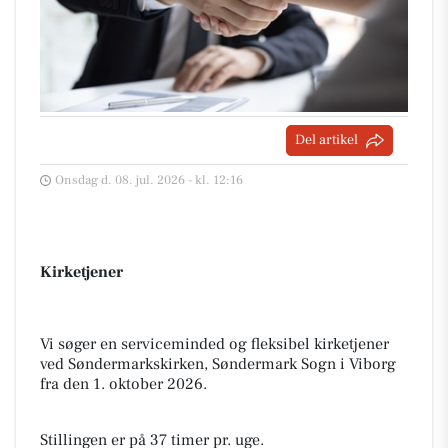
Del artikel
Onsdag d. 08. jul. 2026 - kl. 12:16
Kirketjener
Vi søger en serviceminded og fleksibel kirketjener
ved Søndermarkskirken, Søndermark Sogn i Viborg
fra den 1. oktober 2026.
Stillingen er på 37 timer pr. uge.