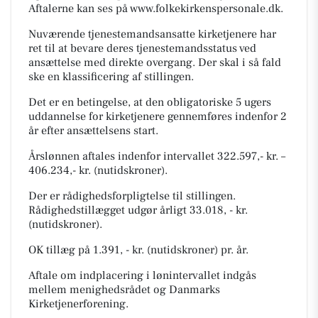
Aftalerne kan ses på www.folkekirkenspersonale.dk.
Nuværende tjenestemandsansatte kirketjenere har
ret til at bevare deres tjenestemandsstatus ved
ansættelse med direkte overgang. Der skal i så fald
ske en klassificering af stillingen.
Det er en betingelse, at den obligatoriske 5 ugers
uddannelse for kirketjenere gennemføres indenfor 2
år efter ansættelsens start.
Årslønnen aftales indenfor intervallet 322.597,- kr. –
406.234,- kr. (nutidskroner).
Der er rådighedsforpligtelse til stillingen.
Rådighedstillægget udgør årligt 33.018, - kr.
(nutidskroner).
OK tillæg på 1.391, - kr. (nutidskroner) pr. år.
Aftale om indplacering i lønintervallet indgås
mellem menighedsrådet og Danmarks
Kirketjenerforening.