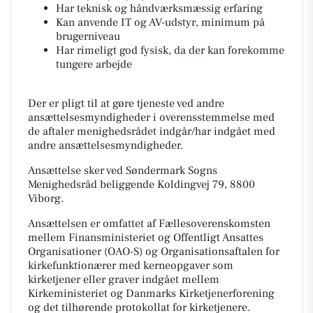
Har teknisk og håndværksmæssig erfaring
Kan anvende IT og AV-udstyr, minimum på
brugerniveau
Har rimeligt god fysisk, da der kan forekomme
tungere arbejde
Der er pligt til at gøre tjeneste ved andre
ansættelsesmyndigheder i overensstemmelse med
de aftaler menighedsrådet indgår/har indgået med
andre ansættelsesmyndigheder.
Ansættelse sker ved Søndermark Sogns
Menighedsråd beliggende Koldingvej 79, 8800
Viborg.
Ansættelsen er omfattet af Fællesoverenskomsten
mellem Finansministeriet og Offentligt Ansattes
Organisationer (OAO-S) og Organisationsaftalen for
kirkefunktionærer med kerneopgaver som
kirketjener eller graver indgået mellem
Kirkeministeriet og Danmarks Kirketjenerforening
og det tilhørende protokollat for kirketjenere.