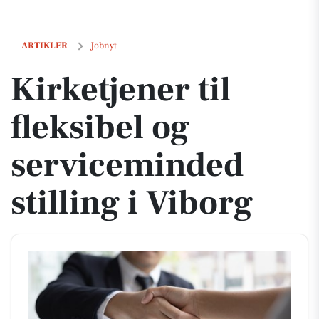
Kirketjener til fleksibel og serviceminded stilling i Viborg
ARTIKLER
Jobnyt
Kirketjener til
fleksibel og
serviceminded
stilling i Viborg