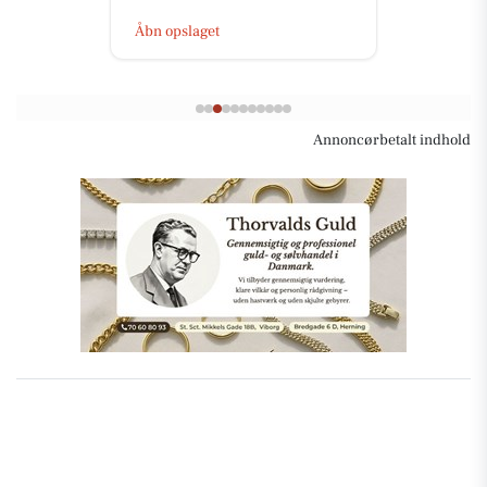
Åbn opslaget
Annoncørbetalt indhold