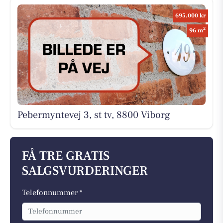
695.000 kr
2
96 m
Pebermyntevej 3, st tv, 8800 Viborg
FÅ TRE GRATIS
SALGSVURDERINGER
Telefonnummer *