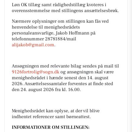
Løn OK tillæg samt rådighedstillæg kvoteres i
overensstemmelse med stillingens ansættelsesbrøk.
Nærmere oplysninger om stillingen kan fås ved
henvendelse til menighedsrådets
personaleansvarlige, Jakob Hoffmann på
telefonnummer 28781884/mail
alijakob@gmail.com
.
Ansøgningen med relevante bilag sendes på mail til
9126fortrolig@sogn.dk
og ansøgningen skal være
menighedsrådet i hænde senest den 14. august
2026. Ansættelsessamtaler forventes at finde sted
den 24. august 2026 fra kl. 16.00.
Menighedsrådet kan oplyse, at der vil blive
indhentet referencer samt børneattest.
INFORMATIONER OM STILLINGEN: