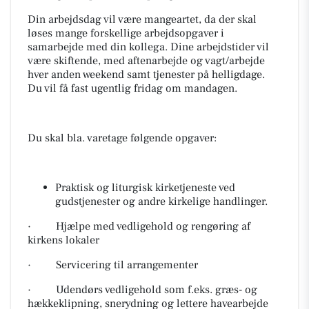
Din arbejdsdag vil være mangeartet, da der skal
løses mange forskellige arbejdsopgaver i
samarbejde med din kollega. Dine arbejdstider vil
være skiftende, med aftenarbejde og vagt/arbejde
hver anden weekend samt tjenester på helligdage.
Du vil få fast ugentlig fridag om mandagen.
Du skal bla. varetage følgende opgaver:
Praktisk og liturgisk kirketjeneste ved
gudstjenester og andre kirkelige handlinger.
· Hjælpe med vedligehold og rengøring af
kirkens lokaler
· Servicering til arrangementer
· Udendørs vedligehold som f.eks. græs- og
hækkeklipning, snerydning og lettere havearbejde