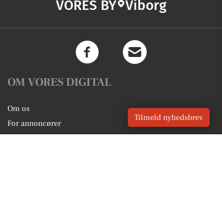
VORES BY
Viborg
OM VORES DIGITAL
Om os
Tilmeld nyhedsbrev
For annoncører
Vilkår og Privatlivspolitik
Kontakt VORES Digital
Administrer samtykke
GENVEJE