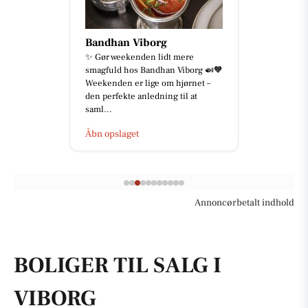
Bandhan Viborg
✨ Gør weekenden lidt mere
smagfuld hos Bandhan Viborg 🍛🧡
Weekenden er lige om hjørnet –
den perfekte anledning til at
saml...
Åbn opslaget
Annoncørbetalt indhold
BOLIGER TIL SALG I
VIBORG