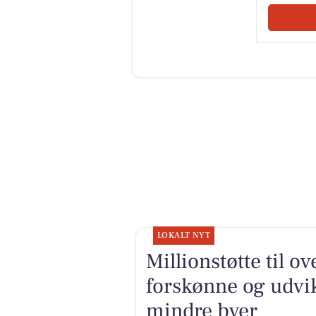
LOKALT NYT
Millionstøtte til o
forskønne og udv
mindre byer