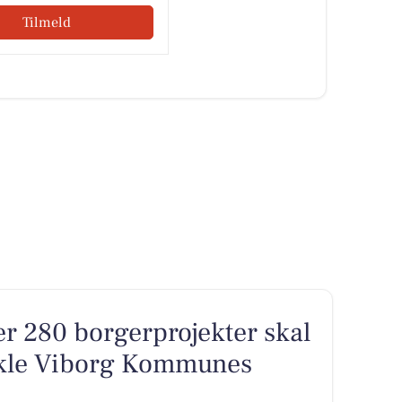
Tilmeld
ver 280 borgerprojekter skal
ikle Viborg Kommunes