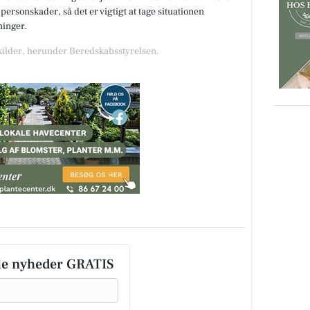
 personskader, så det er vigtigt at tage situationen
ninger.
 kilder, herunder Beredskabsstyrelsen.
le nyheder GRATIS