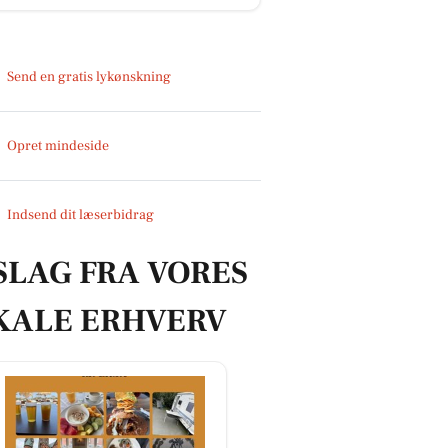
Send en gratis lykønskning
Opret mindeside
Indsend dit læserbidrag
SLAG FRA VORES
KALE ERHVERV