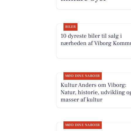
BILER
10 dyreste biler til salg i
nærheden af Viborg Komm
MØD DINE NABOER
Kultur Anders om Viborg:
Natur, historie, udvikling o
masser af kultur
MØD DINE NABOER