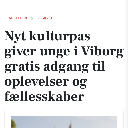
Nyt kulturpas giver unge i Viborg gratis adgang til oplevelser og fæll
ARTIKLER
Lokalt nyt
Nyt kulturpas
giver unge i Viborg
gratis adgang til
oplevelser og
fællesskaber