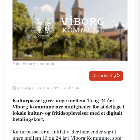
Foto: Viborg kommune
.
Del artikel
Mandag d. 03. nov. 2025 - kl. 07:36
Kulturpasset giver unge mellem 15 og 24 år i
Viborg Kommune nye muligheder for at deltage i
lokale kultur- og fritidsoplevelser med et digitalt
betalingskort.
Kulturpasset er et initiativ, der henvender sig til
unge mellem 15 og 24 år i Viborg Kommune, som