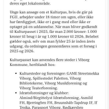
deres eget lokalområde.
Unge kan ansøge om et Kulturpas, hvis de går på
FGU, arbejder under 18 timer om ugen, eller ikke
har færdiggjort, ikke er i gang med eller ikke er
optaget på en uddannelse. Når man bliver godkendt
til Kulturpasset i 2025, får man 2.000 kroner: 1.000
kroner til brug i år og 1.000 kroner til 2026. Beløbet
gælder også, selv om man fylder 25 år inden årets
udgang, da ordningen gennemføres som et forsøg i
2025 og 2026.
Kulturpasset kan anvendes flere steder i Viborg
Kommune, heriblandt hos:
Kultursteder og foreninger: GAME Streetmekka
Viborg, Spillestedet Paletten, Viborg
Bibliotekerne, Viborg Musikforening og
Viborg Teaterforening.
Idrætsforeninger og klubber:
Almind/Birgittelyst Idrætsforening, Asmild
FH, Bjerringbro FH, Bruunshåb-Tapdrup IF, If
Trojka, Parasport Viborg, Rødkærsbro