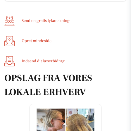
Send en gratis lykønskning
Opret mindeside
Indsend dit læserbidrag
OPSLAG FRA VORES
LOKALE ERHVERV