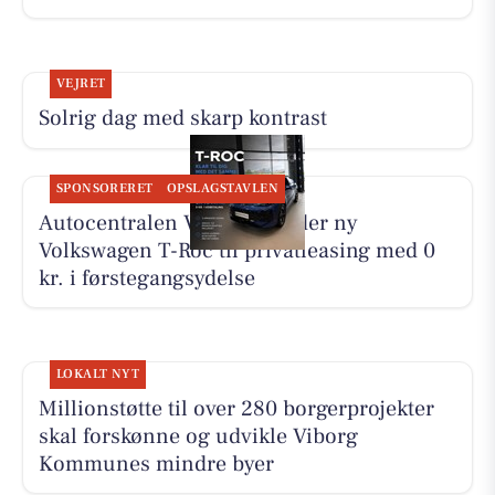
VEJRET
Solrig dag med skarp kontrast
SPONSORERET
OPSLAGSTAVLEN
Autocentralen Viborg tilbyder ny
Volkswagen T-Roc til privatleasing med 0
kr. i førstegangsydelse
LOKALT NYT
Millionstøtte til over 280 borgerprojekter
skal forskønne og udvikle Viborg
Kommunes mindre byer