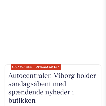
SPONSORERET
OPSLAGSTAVLEN
Autocentralen Viborg holder
søndagsåbent med
spændende nyheder i
butikken