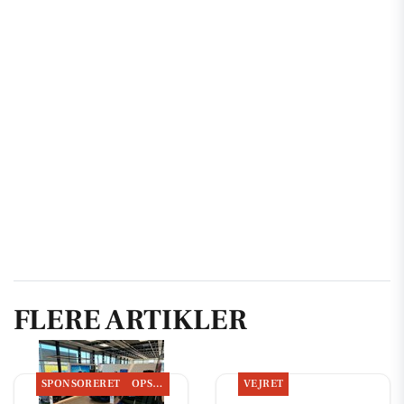
FLERE ARTIKLER
SPONSORERET
OPSLAGSTAVLEN
VEJRET