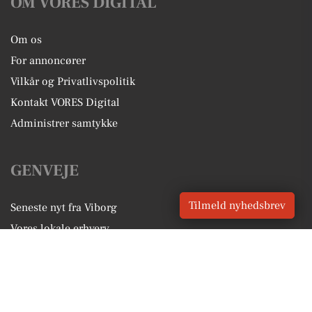
OM VORES DIGITAL
Om os
For annoncører
Vilkår og Privatlivspolitik
Kontakt VORES Digital
Administrer samtykke
GENVEJE
Tilmeld nyhedsbrev
Seneste nyt fra Viborg
Vores lokale erhverv
Kalenderen for Viborg
Fakta om Viborg
Erhvervsartikler
Viborg Kommune