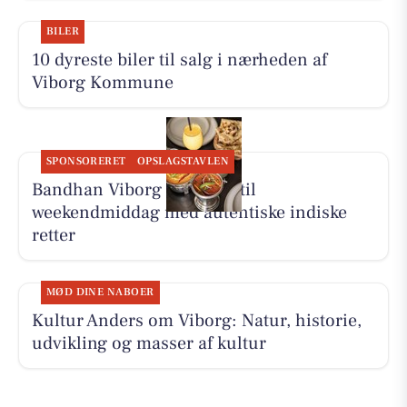
BILER
10 dyreste biler til salg i nærheden af
Viborg Kommune
SPONSORERET
OPSLAGSTAVLEN
Bandhan Viborg inviterer til
weekendmiddag med autentiske indiske
retter
MØD DINE NABOER
Kultur Anders om Viborg: Natur, historie,
udvikling og masser af kultur