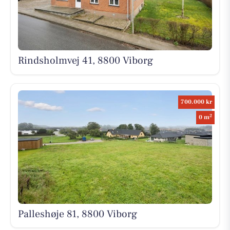
Rindsholmvej 41, 8800 Viborg
700.000 kr
2
0 m
Palleshøje 81, 8800 Viborg