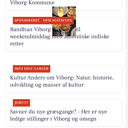
Viborg Kommune
SPONSORERET
OPSLAGSTAVLEN
Bandhan Viborg inviterer til
weekendmiddag med autentiske indiske
retter
MØD DINE NABOER
Kultur Anders om Viborg: Natur, historie,
udvikling og masser af kultur
JOBNYT
Savner du nye græsgange? - Her er nye
ledige stillinger i Viborg og omegn