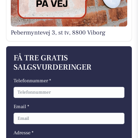
Pebermyntevej 3, st tv, 8800 Viborg
FÅ TRE GRATIS
SALGSVURDERINGER
Telefonnummer *
Email *
Adresse *