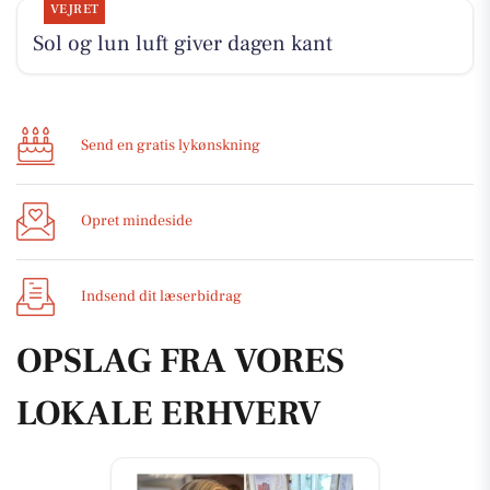
VEJRET
Sol og lun luft giver dagen kant
Send en gratis lykønskning
Opret mindeside
Indsend dit læserbidrag
OPSLAG FRA VORES
LOKALE ERHVERV