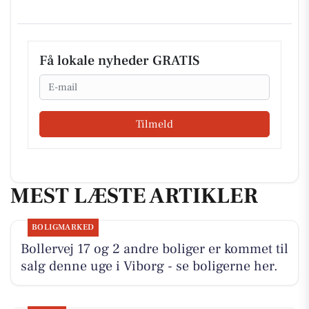
Få lokale nyheder GRATIS
Email
Tilmeld
MEST LÆSTE ARTIKLER
BOLIGMARKED
Bollervej 17 og 2 andre boliger er kommet til
salg denne uge i Viborg - se boligerne her.