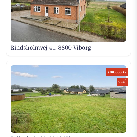
Rindsholmvej 41, 8800 Viborg
700.000 kr
2
0 m