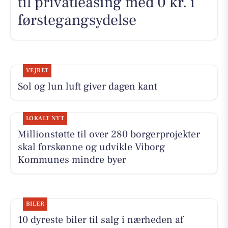
til privatleasing med 0 kr. i
førstegangsydelse
VEJRET
Sol og lun luft giver dagen kant
LOKALT NYT
Millionstøtte til over 280 borgerprojekter
skal forskønne og udvikle Viborg
Kommunes mindre byer
BILER
10 dyreste biler til salg i nærheden af