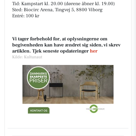
Tid: Kampstart kl. 20.00 (dørene åbner kl. 19.00)
Sted: Biocirc Arena, Tingvej 5, 8800 Viborg
Entré: 100 kr
Vi tager forbehold for, at oplysningerne om
begivenheden kan have ændret sig siden, vi skrev
artiklen. Tjek seneste opdateringer
her
Kilde: Kultunaut