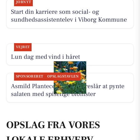
JOBNYT
Start din karriere som social- og
sundhedsassistentelev i Viborg Kommune
VEJRET
Lun dag med vind i håret
SPONSORERET
OPSLAGSTAVLEN
Asmild Plantecenter ApS foreslår at pynte
salaten med spiselige blomster
OPSLAG FRA VORES