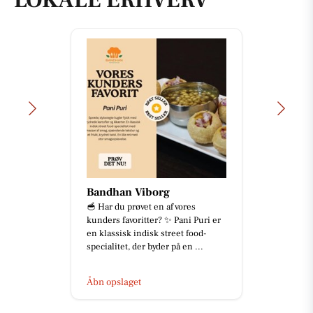
LOKALE ERHVERV
Bandhan Viborg
🥣 Har du prøvet en af vores
kunders favoritter? ✨ Pani Puri er
en klassisk indisk street food-
specialitet, der byder på en ...
Åbn opslaget