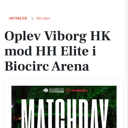
Oplev Viborg HK mod HH Elite i Biocirc Arena
ARTIKLER
Det sker
Oplev Viborg HK
mod HH Elite i
Biocirc Arena