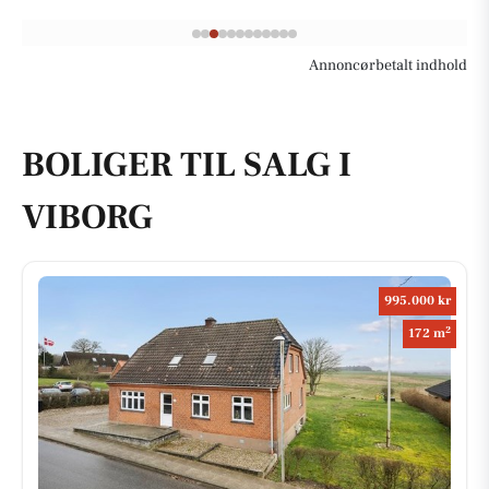
Annoncørbetalt indhold
BOLIGER TIL SALG I
VIBORG
995.000 kr
2
172 m