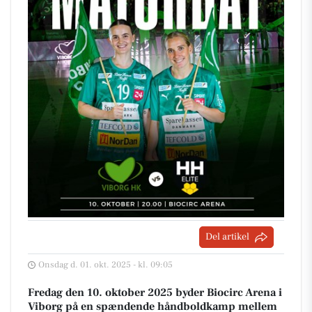
Del artikel
Onsdag d. 01. okt. 2025 - kl. 09:05
Fredag den 10. oktober 2025 byder Biocirc Arena i
Viborg på en spændende håndboldkamp mellem