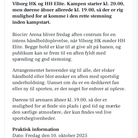
Viborg HK og HH Elite. Kampen starter kl. 20.00,
men dørene åbner allerede kl. 19.00, så der er rig
mulighed for at komme i den rette stemning
inden kampstart.
Biocirc Arena bliver fredag aften centrum for en
intens håndboldoplevelse, når Viborg HK møder HH
Elite. Begge hold er klar til at give alt på banen, og
publikum kan se frem til en aften fyldt med
spænding og god stemning.
Arrangementet henvender sig til alle, der elsker
håndbold eller blot ønsker en aften med sportslig
underholdning. Uanset om du er en dedikeret fan
eller ny til sporten, er der noget for enhver at opleve.
Dørene til arenaen åbner kl. 19.00, så der er
mulighed for at finde sin plads i god tid og mærke
den særlige atmosfære, der kun findes ved live
sportsbegivenheder.
Praktisk information
Dato: Fredag den 10. oktober 2025