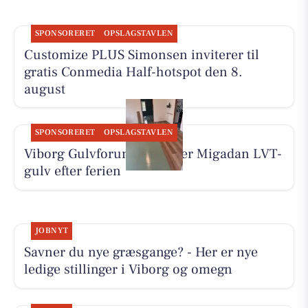
SPONSORERET
OPSLAGSTAVLEN
Customize PLUS Simonsen inviterer til
gratis Conmedia Half-hotspot den 8.
august
SPONSORERET
OPSLAGSTAVLEN
Viborg Gulvforum monterer Migadan LVT-
gulv efter ferien
JOBNYT
Savner du nye græsgange? - Her er nye
ledige stillinger i Viborg og omegn