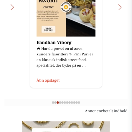
Bandhan Viborg
🥣 Har du prøvet en af vores
kunders favoritter? ✨ Pani Puri er
en klassisk indisk street food-
specialitet, der byder på en ...
Åbn opslaget
Annoncørbetalt indhold