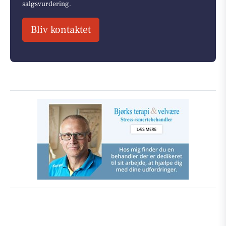
salgsvurdering.
Bliv kontaktet