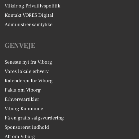
Vilkår og Privatlivspolitik
Kontakt VORES Digital
Administrer samtykke
GENVEJE
Seneste nyt fra Viborg
Vores lokale erhverv
Kalenderen for Viborg
Fakta om Viborg
Erhvervsartikler
Viborg Kommune
Få en gratis salgsvurdering
Sponsoreret indhold
Alt om Viborg