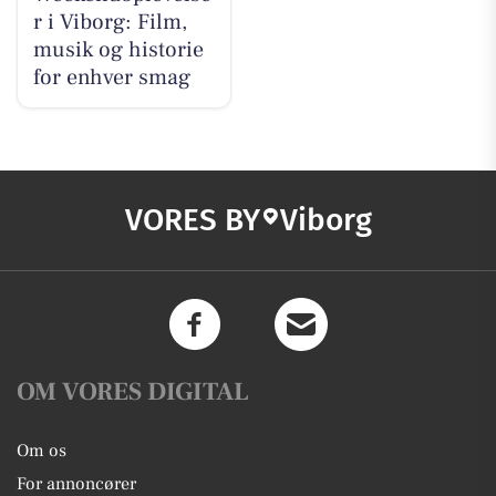
r i Viborg: Film,
musik og historie
for enhver smag
VORES BY
Viborg
OM VORES DIGITAL
Om os
For annoncører