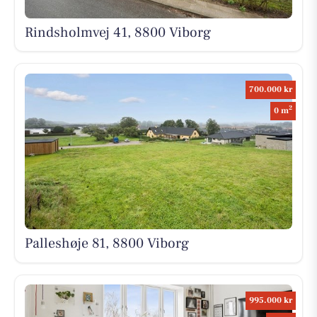
Rindsholmvej 41, 8800 Viborg
700.000 kr
2
0 m
Palleshøje 81, 8800 Viborg
995.000 kr