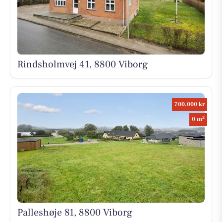
Rindsholmvej 41, 8800 Viborg
700.000 kr
2
0 m
Palleshøje 81, 8800 Viborg