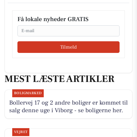
Få lokale nyheder GRATIS
Email
Tilmeld
MEST LÆSTE ARTIKLER
BOLIGMARKED
Bollervej 17 og 2 andre boliger er kommet til
salg denne uge i Viborg - se boligerne her.
VEJRET