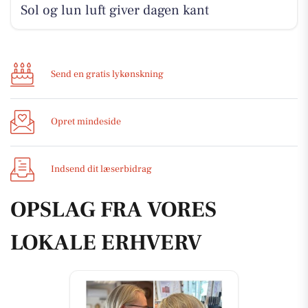
Sol og lun luft giver dagen kant
Send en gratis lykønskning
Opret mindeside
Indsend dit læserbidrag
OPSLAG FRA VORES
LOKALE ERHVERV