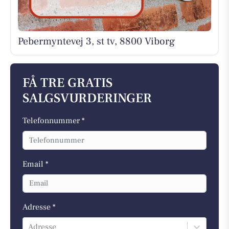
Pebermyntevej 3, st tv, 8800 Viborg
FÅ TRE GRATIS
SALGSVURDERINGER
Telefonnummer *
Email *
Adresse *
Adresse