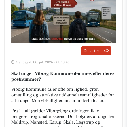
Del artikel
Mandag d. 06. jul. 2026 - kl. 10:43
Skal unge i Viborg Kommune dømmes efter deres
postnummer?
Viborg Kommune taler ofte om lighed, grøn
omstilling og attraktive uddannelsesmuligheder for
alle unge. Men virkeligheden ser anderledes ud.
Fra 1. juli gælder
ViborgUng
-ordningen ikke
længere i regionalbusserne. Det betyder, at unge fra
Møldrup, Mønsted, Karup, Skals, Løgstrup og