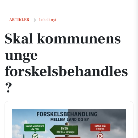
Skal kommunens unge forskelsbehandles?
ARTIKLER
Lokalt nyt
Skal kommunens
unge
forskelsbehandles
?