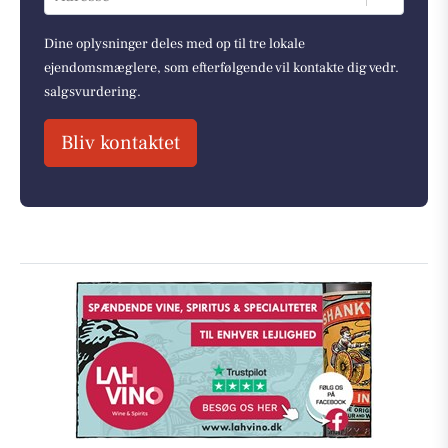
Dine oplysninger deles med op til tre lokale
ejendomsmæglere, som efterfølgende vil kontakte dig vedr.
salgsvurdering.
Bliv kontaktet