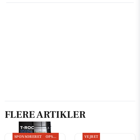
FLERE ARTIKLER
SPONSORERET
OPSLAGSTAVLEN
VEJRET