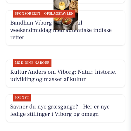
SPONSORERET
OPSLAGSTAVLEN
Bandhan Viborg inviterer til
weekendmiddag med autentiske indiske
retter
MØD DINE NABOER
Kultur Anders om Viborg: Natur, historie,
udvikling og masser af kultur
JOBNYT
Savner du nye græsgange? - Her er nye
ledige stillinger i Viborg og omegn