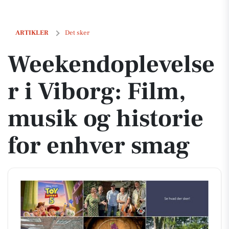
Weekendoplevelser i Viborg: Film, musik og historie for enhver sma
ARTIKLER
Det sker
Weekendoplevelse
r i Viborg: Film,
musik og historie
for enhver smag