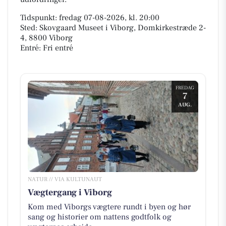
Tidspunkt: fredag 07-08-2026, kl. 20:00
Sted: Skovgaard Museet i Viborg, Domkirkestræde 2-
4, 8800 Viborg
Entré: Fri entré
FREDAG
7
AUG.
NATUR // VIA KULTUNAUT
Vægtergang i Viborg
Kom med Viborgs vægtere rundt i byen og hør
sang og historier om nattens godtfolk og