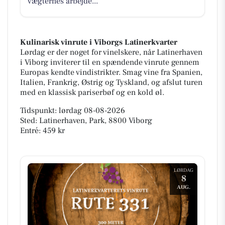
vægternes arbejde...
Kulinarisk vinrute i Viborgs Latinerkvarter
Lørdag er der noget for vinelskere, når Latinerhaven
i Viborg inviterer til en spændende vinrute gennem
Europas kendte vindistrikter. Smag vine fra Spanien,
Italien, Frankrig, Østrig og Tyskland, og afslut turen
med en klassisk pariserbøf og en kold øl.
Tidspunkt: lørdag 08-08-2026
Sted: Latinerhaven, Park, 8800 Viborg
Entré: 459 kr
LØRDAG
8
AUG.