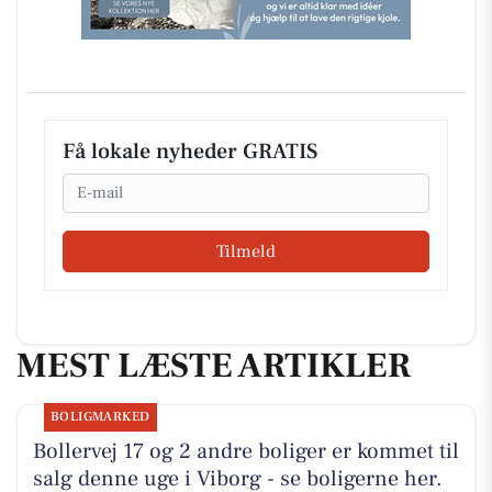
Få lokale nyheder GRATIS
Email
Tilmeld
MEST LÆSTE ARTIKLER
BOLIGMARKED
Bollervej 17 og 2 andre boliger er kommet til
salg denne uge i Viborg - se boligerne her.