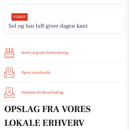
VEJRET
Sol og lun luft giver dagen kant
Send en gratis lykønskning
Opret mindeside
Indsend dit læserbidrag
OPSLAG FRA VORES
LOKALE ERHVERV