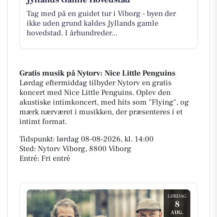
Tag med på en guidet tur i Viborg - byen der
ikke uden grund kaldes Jyllands gamle
hovedstad. I århundreder...
Gratis musik på Nytorv: Nice Little Penguins
Lørdag eftermiddag tilbyder Nytorv en gratis
koncert med Nice Little Penguins. Oplev den
akustiske intimkoncert, med hits som "Flying", og
mærk nærværet i musikken, der præsenteres i et
intimt format.
Tidspunkt: lørdag 08-08-2026, kl. 14:00
Sted: Nytorv Viborg, 8800 Viborg
Entré: Fri entré
LØRDAG
8
AUG.