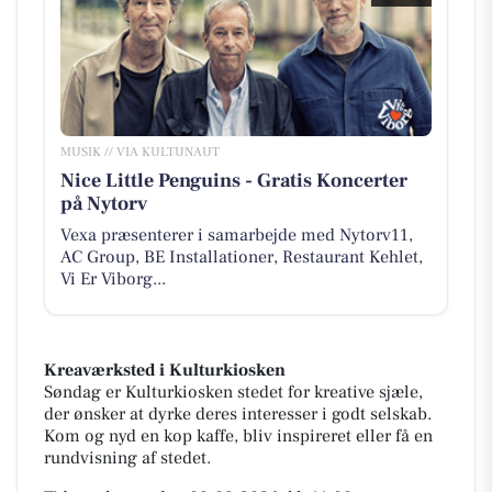
MUSIK // VIA KULTUNAUT
Nice Little Penguins - Gratis Koncerter
på Nytorv
Vexa præsenterer i samarbejde med Nytorv11,
AC Group, BE Installationer, Restaurant Kehlet,
Vi Er Viborg...
Kreaværksted i Kulturkiosken
Søndag er Kulturkiosken stedet for kreative sjæle,
der ønsker at dyrke deres interesser i godt selskab.
Kom og nyd en kop kaffe, bliv inspireret eller få en
rundvisning af stedet.