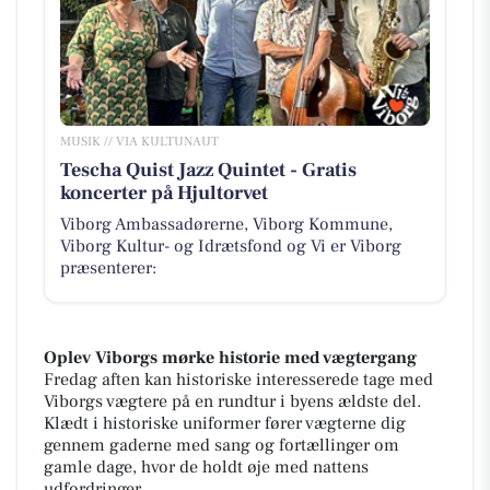
MUSIK // VIA KULTUNAUT
Tescha Quist Jazz Quintet - Gratis
koncerter på Hjultorvet
Viborg Ambassadørerne, Viborg Kommune,
Viborg Kultur- og Idrætsfond og Vi er Viborg
præsenterer:
Oplev Viborgs mørke historie med vægtergang
Fredag aften kan historiske interesserede tage med
Viborgs vægtere på en rundtur i byens ældste del.
Klædt i historiske uniformer fører vægterne dig
gennem gaderne med sang og fortællinger om
gamle dage, hvor de holdt øje med nattens
udfordringer.