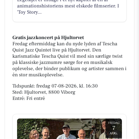
animationshistoriens mest elskede filmserier. I
'Toy Story...
Gratis jazzkoncert på Hjultorvet
Fredag eftermiddag kan du nyde lyden af Tescha
Quist Jazz Quintet live på Hjultorvet. Den
karismatiske Tescha Quist vil med sin særlige twist
på klassiske jazznumre sørge for en musikalsk
oplevelse, der binder publikum og artister sammen i
én stor musikoplevelse.
Tidspunkt: fredag 07-08-2026, kl. 16:30
Sted: Hjultorvet, 8800 Viborg
Entré: Fri entré
FREDAG
7
AUG.