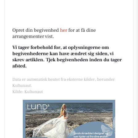
Opret din begivenhed
her
for at få dine
arrangementer vist.
Vi tager forbehold for, at oplysningerne om
begivenhederne kan have ændret sig siden, vi
skrev artiklen. Tjek begivenheden inden du tager
afsted.
Data er automatisk hentet fra eksterne kilder, herunder
Kultunaut.
Kilde: Kultunaut