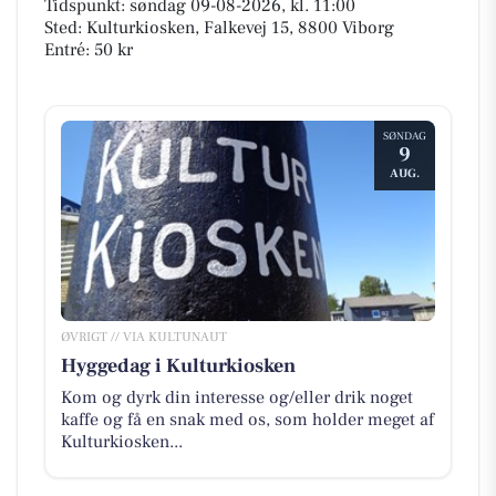
Tidspunkt: søndag 09-08-2026, kl. 11:00
Sted: Kulturkiosken, Falkevej 15, 8800 Viborg
Entré: 50 kr
SØNDAG
9
AUG.
ØVRIGT // VIA KULTUNAUT
Hyggedag i Kulturkiosken
Kom og dyrk din interesse og/eller drik noget
kaffe og få en snak med os, som holder meget af
Kulturkiosken...