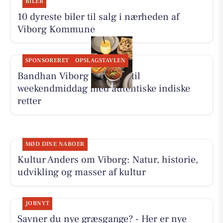
BILER
10 dyreste biler til salg i nærheden af
Viborg Kommune
SPONSORERET
OPSLAGSTAVLEN
Bandhan Viborg inviterer til
weekendmiddag med autentiske indiske
retter
MØD DINE NABOER
Kultur Anders om Viborg: Natur, historie,
udvikling og masser af kultur
JOBNYT
Savner du nye græsgange? - Her er nye