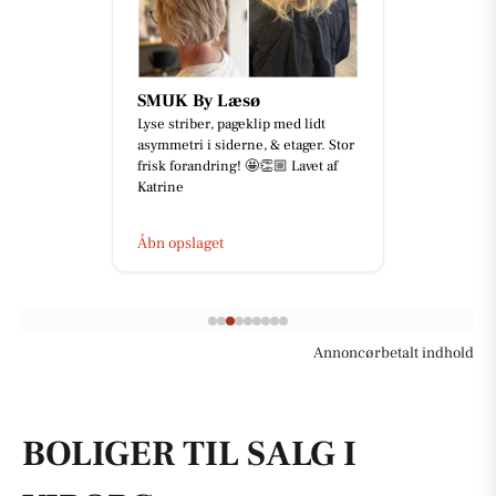
SMUK By Læsø
Lyse striber, pageklip med lidt
asymmetri i siderne, & etager. Stor
frisk forandring! 🤩👏🏼 Lavet af
Katrine
Åbn opslaget
Annoncørbetalt indhold
BOLIGER TIL SALG I