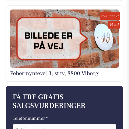
695.000 kr
2
96 m
Pebermyntevej 3, st tv, 8800 Viborg
FÅ TRE GRATIS
SALGSVURDERINGER
Telefonnummer *