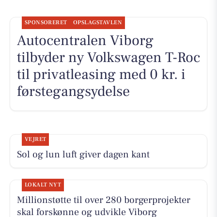
SPONSORERET
OPSLAGSTAVLEN
Autocentralen Viborg
tilbyder ny Volkswagen T-Roc
til privatleasing med 0 kr. i
førstegangsydelse
VEJRET
Sol og lun luft giver dagen kant
LOKALT NYT
Millionstøtte til over 280 borgerprojekter
skal forskønne og udvikle Viborg