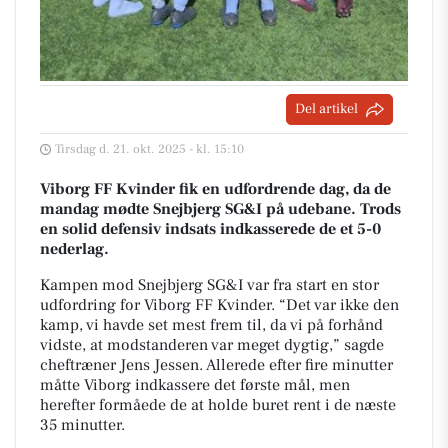
Del artikel
Tirsdag d. 21. okt. 2025 - kl. 15:10
Viborg FF Kvinder fik en udfordrende dag, da de
mandag mødte Snejbjerg SG&I på udebane. Trods
en solid defensiv indsats indkasserede de et 5-0
nederlag.
Kampen mod Snejbjerg SG&I var fra start en stor
udfordring for Viborg FF Kvinder. “Det var ikke den
kamp, vi havde set mest frem til, da vi på forhånd
vidste, at modstanderen var meget dygtig,” sagde
cheftræner Jens Jessen. Allerede efter fire minutter
måtte Viborg indkassere det første mål, men
herefter formåede de at holde buret rent i de næste
35 minutter.