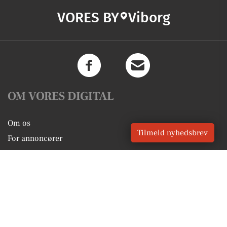
VORES BY
Viborg
OM VORES DIGITAL
Om os
Tilmeld nyhedsbrev
For annoncører
Vilkår og Privatlivspolitik
Kontakt VORES Digital
Administrer samtykke
GENVEJE