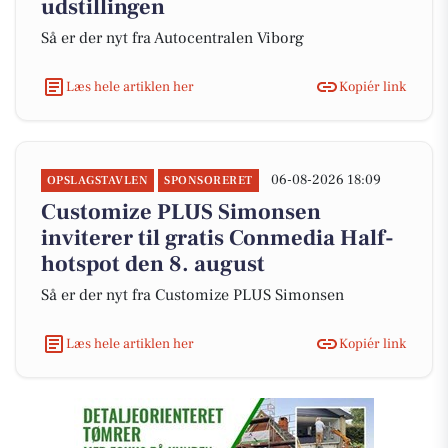
udstillingen
Så er der nyt fra Autocentralen Viborg
Læs hele artiklen her
Kopiér link
06-08-2026 18:09
OPSLAGSTAVLEN
SPONSORERET
Customize PLUS Simonsen
inviterer til gratis Conmedia Half-
hotspot den 8. august
Så er der nyt fra Customize PLUS Simonsen
Læs hele artiklen her
Kopiér link