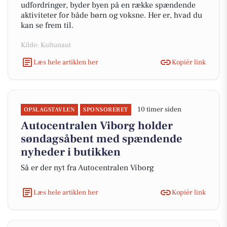
udfordringer, byder byen på en række spændende
aktiviteter for både børn og voksne. Her er, hvad du
kan se frem til.
Kilde: Kultunaut
Læs hele artiklen her
Kopiér link
10 timer siden
OPSLAGSTAVLEN
SPONSORERET
Autocentralen Viborg holder
søndagsåbent med spændende
nyheder i butikken
Så er der nyt fra Autocentralen Viborg
Læs hele artiklen her
Kopiér link