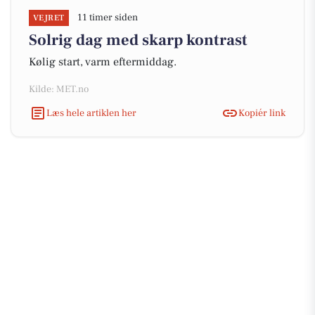
11 timer siden
VEJRET
Solrig dag med skarp kontrast
Kølig start, varm eftermiddag.
Kilde: MET.no
Læs hele artiklen her
Kopiér link