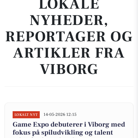
LOKALE
NYHEDER,
REPORTAGER OG
ARTIKLER FRA
VIBORG
14-05-2026 12:15
LOKALT NYT
Game Expo debuterer i Viborg med
fokus på spiludvikling og talent