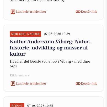
Så er der nyt fra Bandhan Viborg
Læs hele artiklen her
Kopiér link
07-08-2026 10:59
MØD DINE NABOER
Kultur Anders om Viborg: Natur,
historie, udvikling og masser af
kultur
Hvad er det bedste ved at bo i Viborg - med dine
ord?
Kilde: anders
Læs hele artiklen her
Kopiér link
07-08-2026 10:55
JOBNYT