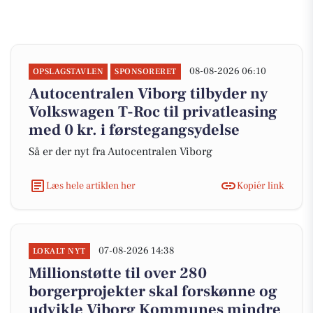
08-08-2026 06:10
OPSLAGSTAVLEN
SPONSORERET
Autocentralen Viborg tilbyder ny
Volkswagen T-Roc til privatleasing
med 0 kr. i førstegangsydelse
Så er der nyt fra Autocentralen Viborg
Læs hele artiklen her
Kopiér link
07-08-2026 14:38
LOKALT NYT
Millionstøtte til over 280
borgerprojekter skal forskønne og
udvikle Viborg Kommunes mindre