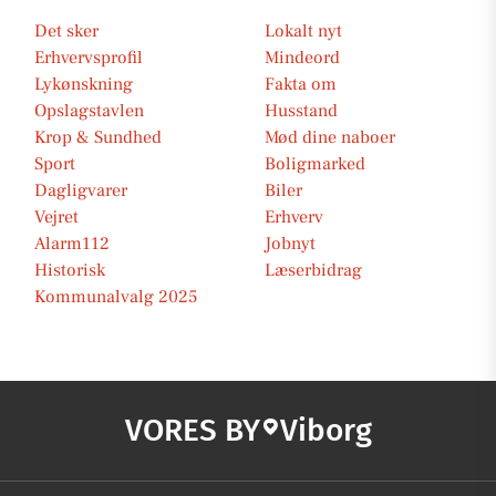
Det sker
Lokalt nyt
Erhvervsprofil
Mindeord
Lykønskning
Fakta om
Opslagstavlen
Husstand
Krop & Sundhed
Mød dine naboer
Sport
Boligmarked
Dagligvarer
Biler
Vejret
Erhverv
Alarm112
Jobnyt
Historisk
Læserbidrag
Kommunalvalg 2025
VORES BY
Viborg