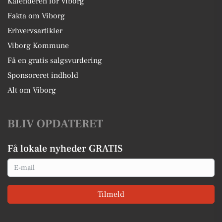
Kalenderen for Viborg
Fakta om Viborg
Erhvervsartikler
Viborg Kommune
Få en gratis salgsvurdering
Sponsoreret indhold
Alt om Viborg
BLIV OPDATERET
Få lokale nyheder GRATIS
Email
Tilmeld