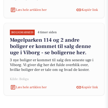
Læs hele artiklen her
Kopiér link
4 timer siden
BOLIGMARKED
Møgelparken 114 og 2 andre
boliger er kommet til salg denne
uge i Viborg - se boligerne her.
3 nye boliger er kommet til salg den seneste uge i
Viborg. Vi giver dig her det fulde overblik over,
hvilke boliger der er tale om og hvad de koster.
Kilde: Boliga
Læs hele artiklen her
Kopiér link