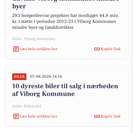
byer
283 borgerdrevne projekter har modtaget 44,8 mio.
kr. i støtte i perioden 2012-25 i Viborg Kommunes
mindre byer og landdistrikter.
Kilde: Viborg Kommune
Læs hele artiklen her
Kopiér link
07-08-2026 14:16
BILER
10 dyreste biler til salg i nærheden
af Viborg Kommune
Kilde: Bilhandel
Læs hele artiklen her
Kopiér link