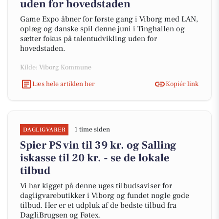
uden for hovedstaden
Game Expo åbner for første gang i Viborg med LAN,
oplæg og danske spil denne juni i Tinghallen og
sætter fokus på talentudvikling uden for
hovedstaden.
Kilde: Viborg Kommune
Læs hele artiklen her
Kopiér link
1 time siden
DAGLIGVARER
Spier PS vin til 39 kr. og Salling
iskasse til 20 kr. - se de lokale
tilbud
Vi har kigget på denne uges tilbudsaviser for
dagligvarebutikker i Viborg og fundet nogle gode
tilbud. Her er et udpluk af de bedste tilbud fra
DagliBrugsen og Føtex.