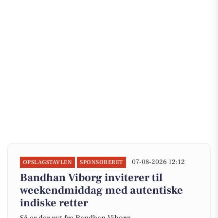
07-08-2026 12:12
OPSLAGSTAVLEN
SPONSORERET
Bandhan Viborg inviterer til
weekendmiddag med autentiske
indiske retter