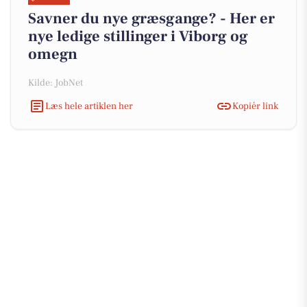
Savner du nye græsgange? - Her er
nye ledige stillinger i Viborg og
omegn
Kilde: JobNet
Læs hele artiklen her
Kopiér link