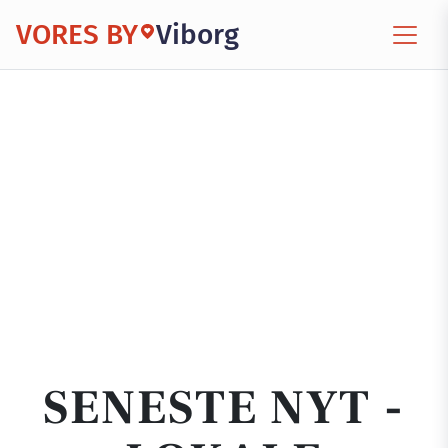
VORES BY
Viborg
SENESTE NYT -