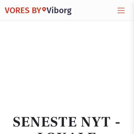
VORES BY
Viborg
SENESTE NYT -