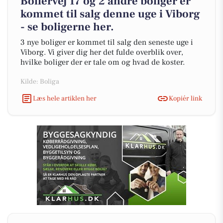
Bollervej 17 og 2 andre boliger er
kommet til salg denne uge i Viborg
- se boligerne her.
3 nye boliger er kommet til salg den seneste uge i
Viborg. Vi giver dig her det fulde overblik over,
hvilke boliger der er tale om og hvad de koster.
Kilde: Boliga
Læs hele artiklen her
Kopiér link