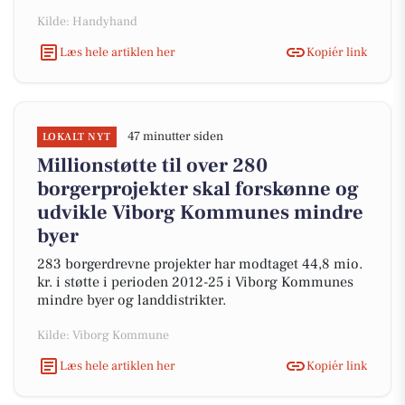
Kilde: Handyhand
Læs hele artiklen her
Kopiér link
47 minutter siden
LOKALT NYT
Millionstøtte til over 280
borgerprojekter skal forskønne og
udvikle Viborg Kommunes mindre
byer
283 borgerdrevne projekter har modtaget 44,8 mio.
kr. i støtte i perioden 2012-25 i Viborg Kommunes
mindre byer og landdistrikter.
Kilde: Viborg Kommune
Læs hele artiklen her
Kopiér link