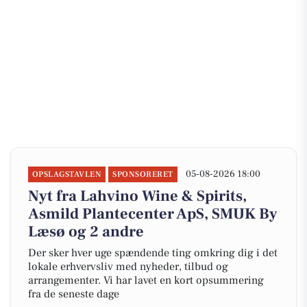
05-08-2026 18:00
OPSLAGSTAVLEN
SPONSORERET
Nyt fra Lahvino Wine & Spirits,
Asmild Plantecenter ApS, SMUK By
Læsø og 2 andre
Der sker hver uge spændende ting omkring dig i det
lokale erhvervsliv med nyheder, tilbud og
arrangementer. Vi har lavet en kort opsummering
fra de seneste dage