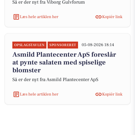
Så er der nyt fra Viborg Gulvforum
Læs hele artiklen her
Kopiér link
05-08-2026 18:14
OPSLAGSTAVLEN
SPONSORERET
Asmild Plantecenter ApS foreslår
at pynte salaten med spiselige
blomster
Så er der nyt fra Asmild Plantecenter ApS
Læs hele artiklen her
Kopiér link