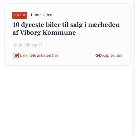
1 time siden
BILER
10 dyreste biler til salg i nærheden
af Viborg Kommune
Kilde: Bilhandel
Læs hele artiklen her
Kopiér link