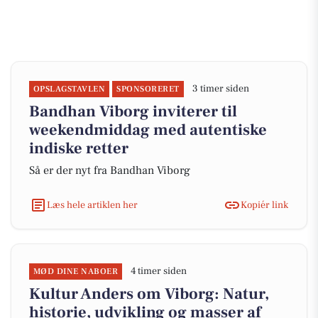
3 timer siden
OPSLAGSTAVLEN
SPONSORERET
Bandhan Viborg inviterer til
weekendmiddag med autentiske
indiske retter
Så er der nyt fra Bandhan Viborg
Læs hele artiklen her
Kopiér link
4 timer siden
MØD DINE NABOER
Kultur Anders om Viborg: Natur,
historie, udvikling og masser af