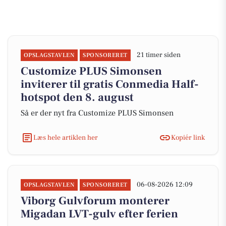
21 timer siden
OPSLAGSTAVLEN
SPONSORERET
Customize PLUS Simonsen
inviterer til gratis Conmedia Half-
hotspot den 8. august
Så er der nyt fra Customize PLUS Simonsen
Læs hele artiklen her
Kopiér link
06-08-2026 12:09
OPSLAGSTAVLEN
SPONSORERET
Viborg Gulvforum monterer
Migadan LVT-gulv efter ferien