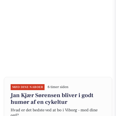
6 timer siden
MØD DINE NABOER
Jan Kjær Sørensen bliver i godt
humør af en cykeltur
Hvad er det bedste ved at bo i Viborg - med dine
ord?