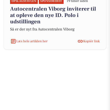
19 timer siden
OPSLAGSTAVLEN
SPONSORERET
Autocentralen Viborg inviterer til
at opleve den nye ID. Polo i
udstillingen
Så er der nyt fra Autocentralen Viborg
Læs hele artiklen her
Kopiér link