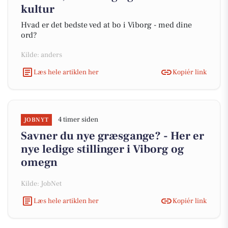
kultur
Hvad er det bedste ved at bo i Viborg - med dine
ord?
Kilde: anders
Læs hele artiklen her
Kopiér link
4 timer siden
JOBNYT
Savner du nye græsgange? - Her er
nye ledige stillinger i Viborg og
omegn
Kilde: JobNet
Læs hele artiklen her
Kopiér link