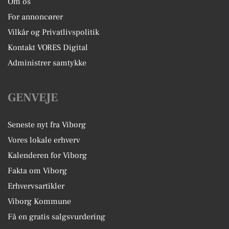
Om os
For annoncører
Vilkår og Privatlivspolitik
Kontakt VORES Digital
Administrer samtykke
GENVEJE
Seneste nyt fra Viborg
Vores lokale erhverv
Kalenderen for Viborg
Fakta om Viborg
Erhvervsartikler
Viborg Kommune
Få en gratis salgsvurdering