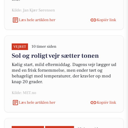
Kilde: Jan Kjær Sørensen
Læs hele artiklen her
Kopiér link
10 timer siden
VEJRET
Sol og roligt vejr sætter tonen
Kølig start, mild eftermiddag. Dagens vejr lægger ud
med en frisk fornemmelse, men ender tørt og
behageligt med temperaturer, der kravler op mod
knap 20 grader.
Kilde: MET.no
Læs hele artiklen her
Kopiér link