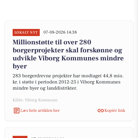
07-08-2026 14:38
LOKALT NYT
Millionstøtte til over 280
borgerprojekter skal forskønne og
udvikle Viborg Kommunes mindre
byer
283 borgerdrevne projekter har modtaget 44,8 mio.
kr. i støtte i perioden 2012-25 i Viborg Kommunes
mindre byer og landdistrikter.
Kilde: Viborg Kommune
Læs hele artiklen her
Kopiér link