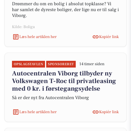
Drømmer du om en bolig i absolut topklasse? Vi
har samlet de dyreste boliger, der lige nu er til salg i
Viborg.
Kilde: Boliga
Læs hele artiklen her
Kopiér link
14 timer siden
OPSLAGSTAVLEN
SPONSORERET
Autocentralen Viborg tilbyder ny
Volkswagen T-Roc til privatleasing
med 0 kr. i førstegangsydelse
Så er der nyt fra Autocentralen Viborg
Læs hele artiklen her
Kopiér link