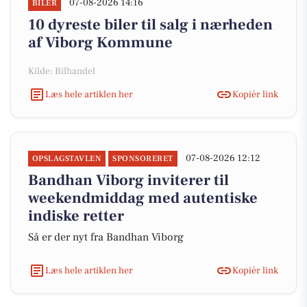
07-08-2026 14:16
BILER
10 dyreste biler til salg i nærheden
af Viborg Kommune
Kilde: Bilhandel
Læs hele artiklen her
Kopiér link
07-08-2026 12:12
OPSLAGSTAVLEN
SPONSORERET
Bandhan Viborg inviterer til
weekendmiddag med autentiske
indiske retter
Så er der nyt fra Bandhan Viborg
Læs hele artiklen her
Kopiér link