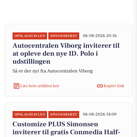
06-08-2026 20:16
OPSLAGSTAVLEN
SPONSORERET
Autocentralen Viborg inviterer til
at opleve den nye ID. Polo i
udstillingen
Så er der nyt fra Autocentralen Viborg
Læs hele artiklen her
Kopiér link
06-08-2026 18:09
OPSLAGSTAVLEN
SPONSORERET
Customize PLUS Simonsen
inviterer til gratis Conmedia Half-