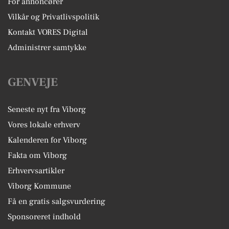
For annoncører
Vilkår og Privatlivspolitik
Kontakt VORES Digital
Administrer samtykke
GENVEJE
Seneste nyt fra Viborg
Vores lokale erhverv
Kalenderen for Viborg
Fakta om Viborg
Erhvervsartikler
Viborg Kommune
Få en gratis salgsvurdering
Sponsoreret indhold