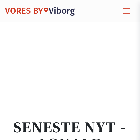
VORES BY
Viborg
SENESTE NYT -