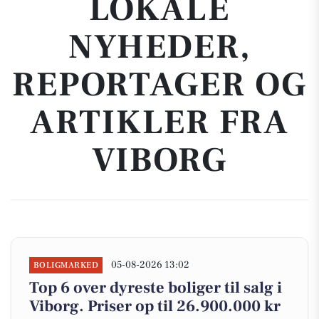
LOKALE
NYHEDER,
REPORTAGER OG
ARTIKLER FRA
VIBORG
05-08-2026 13:02
BOLIGMARKED
Top 6 over dyreste boliger til salg i
Viborg. Priser op til 26.900.000 kr