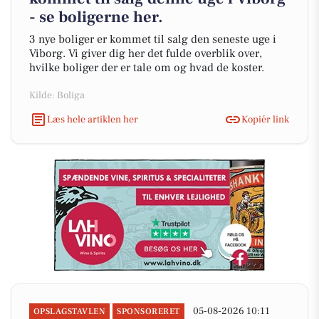
- se boligerne her.
3 nye boliger er kommet til salg den seneste uge i
Viborg. Vi giver dig her det fulde overblik over,
hvilke boliger der er tale om og hvad de koster.
Kilde: Boliga
Læs hele artiklen her
Kopiér link
05-08-2026 10:11
OPSLAGSTAVLEN
SPONSORERET