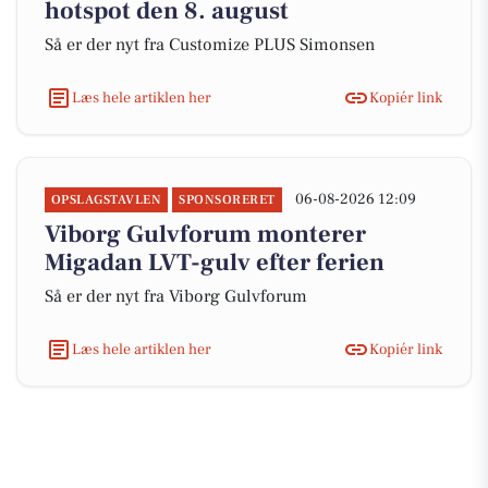
hotspot den 8. august
Så er der nyt fra Customize PLUS Simonsen
Læs hele artiklen her
Kopiér link
06-08-2026 12:09
OPSLAGSTAVLEN
SPONSORERET
Viborg Gulvforum monterer
Migadan LVT-gulv efter ferien
Så er der nyt fra Viborg Gulvforum
Læs hele artiklen her
Kopiér link