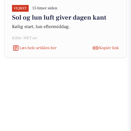
15 timer siden
VEJRET
Sol og lun luft giver dagen kant
Kølig start, lun eftermiddag.
Kilde: MET.no
Læs hele artiklen her
Kopiér link