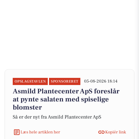
05-08-2026 18:14
OPSLAGSTAVLEN
SPONSORERET
Asmild Plantecenter ApS foreslår
at pynte salaten med spiselige
blomster
Så er der nyt fra Asmild Plantecenter ApS
Læs hele artiklen her
Kopiér link