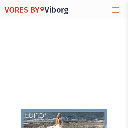
VORES BY
Viborg