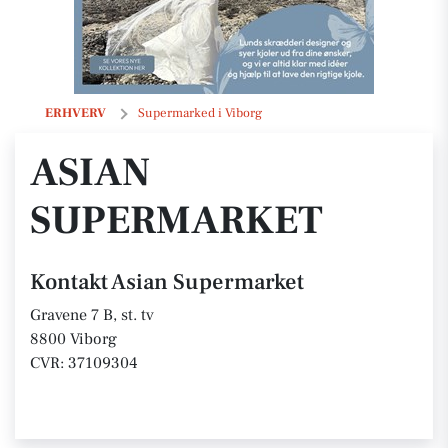
Asian Supermarket
ERHVERV
Supermarked i Viborg
ASIAN
SUPERMARKET
Kontakt Asian Supermarket
Gravene 7 B, st. tv
8800 Viborg
CVR: 37109304