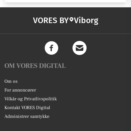
VORES BY
Viborg
OM VORES DIGITAL
Om os
For annoncører
Vilkår og Privatlivspolitik
Kontakt VORES Digital
Administrer samtykke