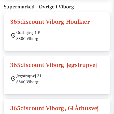
Supermarked - Øvrige i Viborg
365discount Viborg Houlkær
Odshøjvej 1 F
8800 Viborg
365discount Viborg Jegstrupvej
Jegstrupvej 21
8800 Viborg
365discount Viborg, Gl Århusvej