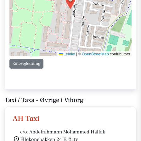
Leaflet
|
©
OpenStreetMap
contributors
Rutevejledning
Taxi / Taxa - Øvrige i Viborg
AH Taxi
c/o. Abdelrahmann Mohammed Hallak
Ellekonebakken 24 E, 2. tv