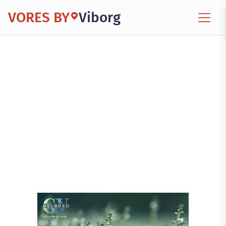
VORES BY
Viborg