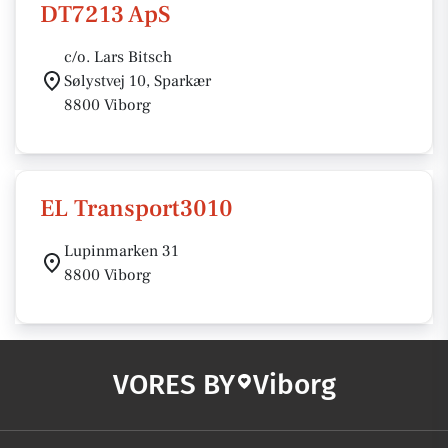
DT7213 ApS
c/o. Lars Bitsch
Sølystvej 10, Sparkær
8800 Viborg
EL Transport3010
Lupinmarken 31
8800 Viborg
VORES BY
Viborg