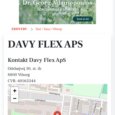
Davy Flex ApS
ERHVERV
Taxi / Taxa i Viborg
DAVY FLEX APS
Kontakt Davy Flex ApS
Odshøjvej 50, st. th
8800 Viborg
CVR: 40163344
+
−