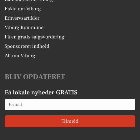
Fakta om Viborg
Erhvervsartikler
Viborg Kommune
Få en gratis salgsvurdering
Sponsoreret indhold
Alt om Viborg
BLIV OPDATERET
Få lokale nyheder GRATIS
Email
Tilmeld