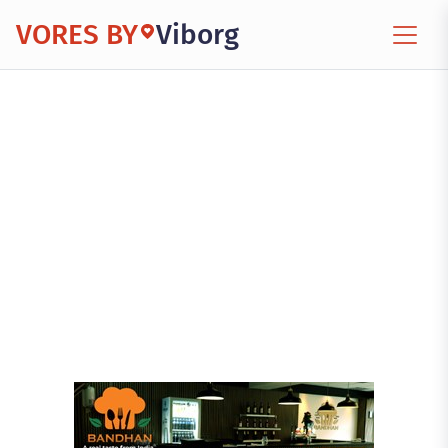
VORES BY
Viborg