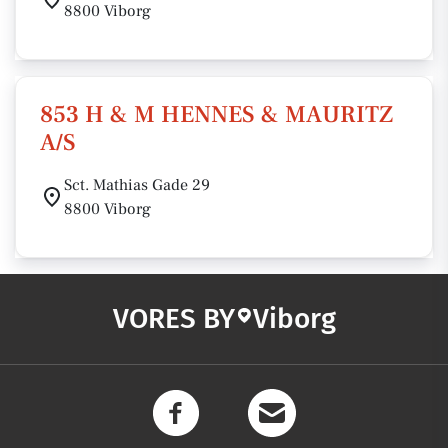
8800 Viborg
853 H & M HENNES & MAURITZ
A/S
Sct. Mathias Gade 29
8800 Viborg
VORES BY
Viborg