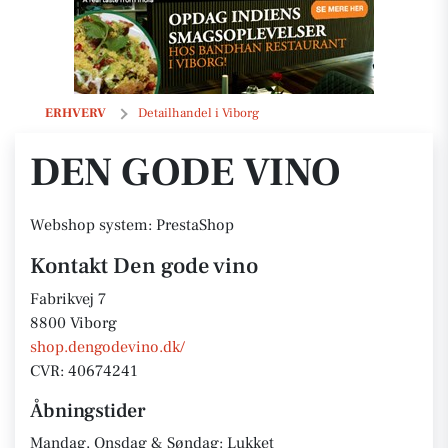
Den gode vino
ERHVERV
Detailhandel i Viborg
DEN GODE VINO
Webshop system: PrestaShop
Kontakt Den gode vino
Fabrikvej 7
8800 Viborg
shop.dengodevino.dk/
CVR: 40674241
Åbningstider
Mandag, Onsdag & Søndag: Lukket