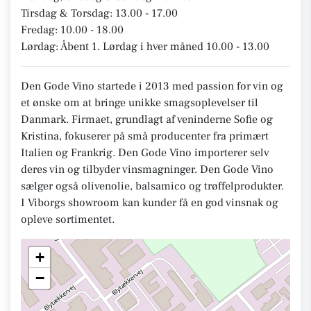
Tirsdag & Torsdag: 13.00 - 17.00
Fredag: 10.00 - 18.00
Lørdag: Åbent 1. Lørdag i hver måned 10.00 - 13.00
Den Gode Vino startede i 2013 med passion for vin og
et ønske om at bringe unikke smagsoplevelser til
Danmark. Firmaet, grundlagt af veninderne Sofie og
Kristina, fokuserer på små producenter fra primært
Italien og Frankrig. Den Gode Vino importerer selv
deres vin og tilbyder vinsmagninger. Den Gode Vino
sælger også olivenolie, balsamico og trøffelprodukter.
I Viborgs showroom kan kunder få en god vinsnak og
opleve sortimentet.
+
−