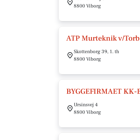
8800 Viborg
ATP Murteknik v/Tor
Skottenborg 39, 1. th
8800 Viborg
BYGGEFIRMAET KK-B
Ursinsvej 4
8800 Viborg