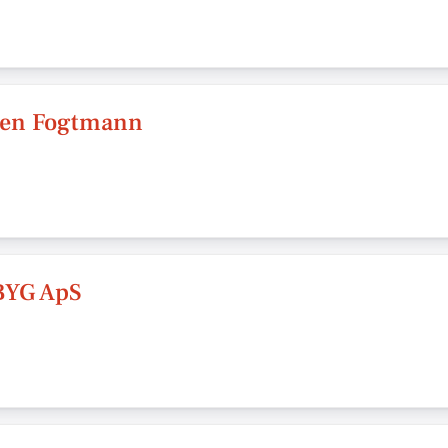
ben Fogtmann
YG ApS