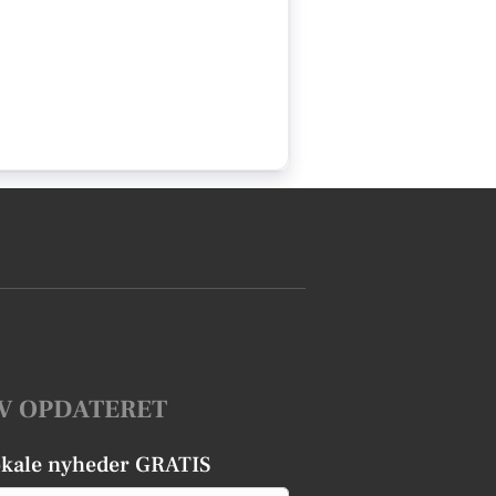
V OPDATERET
okale nyheder GRATIS