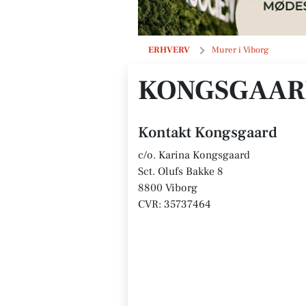
Kongsgaard
ERHVERV
Murer i Viborg
KONGSGAA
Kontakt Kongsgaard
c/o. Karina Kongsgaard
Sct. Olufs Bakke 8
8800 Viborg
CVR: 35737464