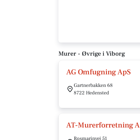
Murer - Øvrige i Viborg
AG Omfugning ApS
Gartnerbakken 68
8722 Hedensted
AT-Murerforretning 
Rosmarinvej 51