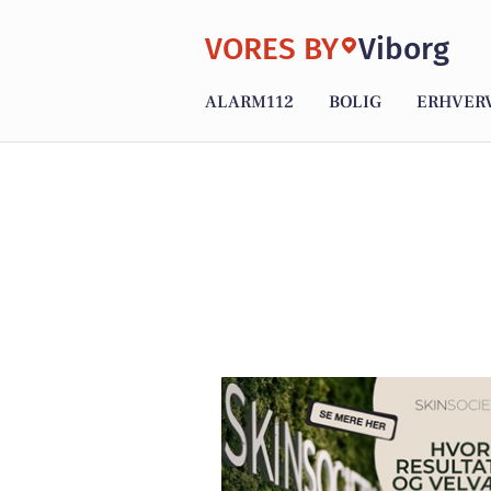
VORES BY
Viborg
ALARM112
BOLIG
ERHVER