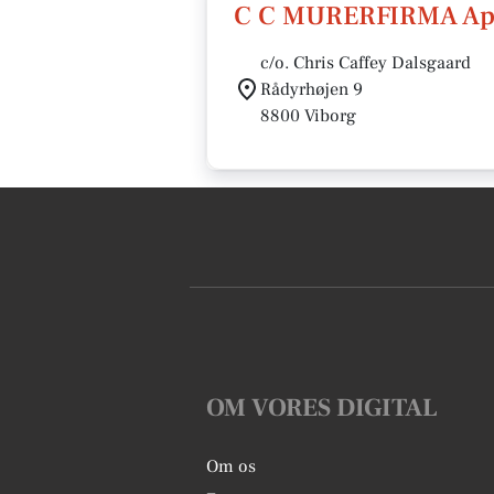
C C MURERFIRMA A
c/o. Chris Caffey Dalsgaard
Rådyrhøjen 9
8800 Viborg
OM VORES DIGITAL
Om os