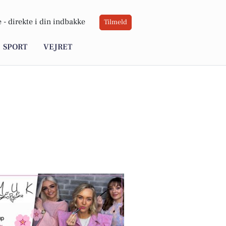
 -
direkte i din indbakke
Tilmeld
SPORT
VEJRET