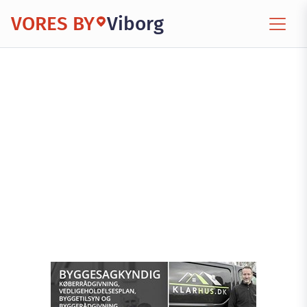
VORES BY
Viborg