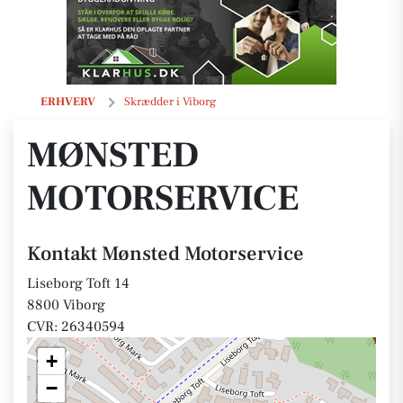
Mønsted Motorservice
ERHVERV
Skrædder i Viborg
MØNSTED
MOTORSERVICE
Kontakt Mønsted Motorservice
Liseborg Toft 14
8800 Viborg
CVR: 26340594
+
−