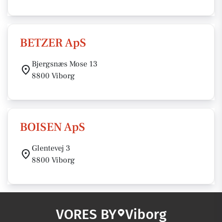
BETZER ApS
Bjergsnæs Mose 13
8800 Viborg
BOISEN ApS
Glentevej 3
8800 Viborg
VORES BY
Viborg