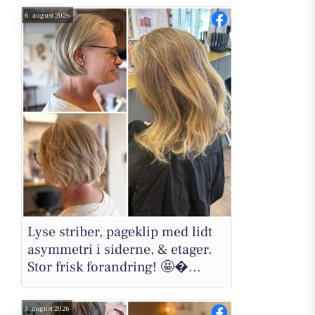
6. august 2026
Lyse striber, pageklip med lidt
asymmetri i siderne, & etager.
Stor frisk forandring! 🤩�...
5. august 2026