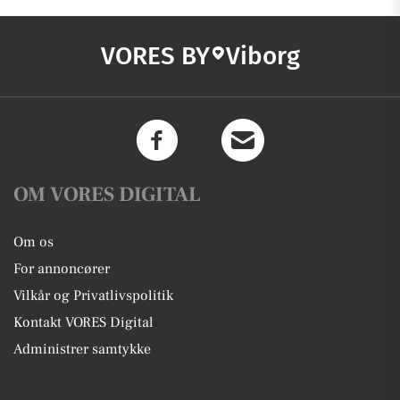
VORES BY
Viborg
OM VORES DIGITAL
Om os
For annoncører
Vilkår og Privatlivspolitik
Kontakt VORES Digital
Administrer samtykke