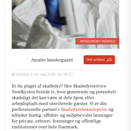
Amalie Søndergaard
Del artikel
Mandag d. 25. maj 2026 - kl. 08:55
Er du plaget af skadedyr? Hos Skadedyrservice
Nordkysten forstår vi, hvor generende og potentielt
skadeligt det kan være at dele hjem eller
arbejdsplads med uinviterede gæster. Vi er din
professionelle partner i
Skadedyrsbekæmpelse
og
tilbyder hurtig, effektiv og miljøbevidst løsninger
for private, erhverv, foreninger og offentlige
institutioner over hele Danmark.