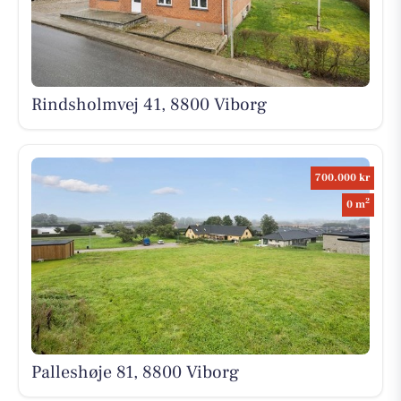
Rindsholmvej 41, 8800 Viborg
700.000 kr
2
0 m
Palleshøje 81, 8800 Viborg