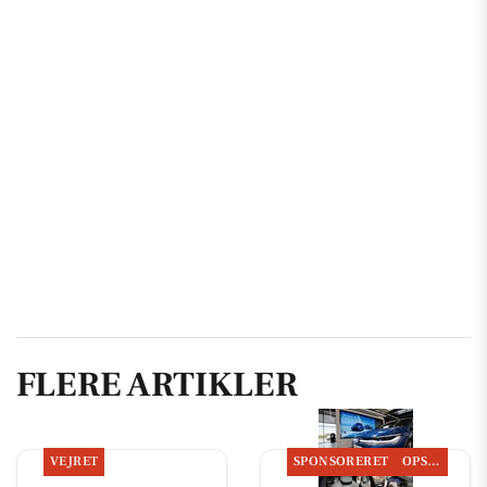
FLERE ARTIKLER
VEJRET
SPONSORERET
OPSLAGSTAVLEN