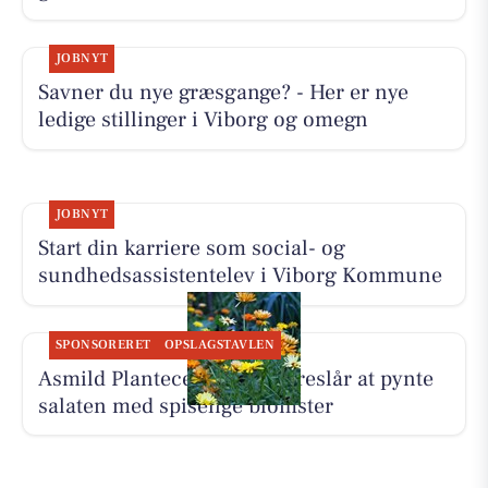
JOBNYT
Savner du nye græsgange? - Her er nye
ledige stillinger i Viborg og omegn
JOBNYT
Start din karriere som social- og
sundhedsassistentelev i Viborg Kommune
SPONSORERET
OPSLAGSTAVLEN
Asmild Plantecenter ApS foreslår at pynte
salaten med spiselige blomster