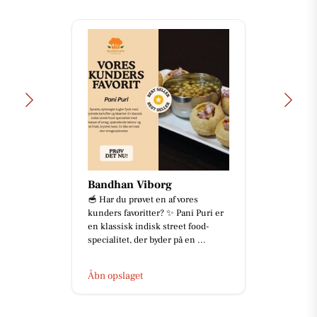
Bandhan Viborg
🥣 Har du prøvet en af vores
kunders favoritter? ✨ Pani Puri er
en klassisk indisk street food-
specialitet, der byder på en ...
Åbn opslaget