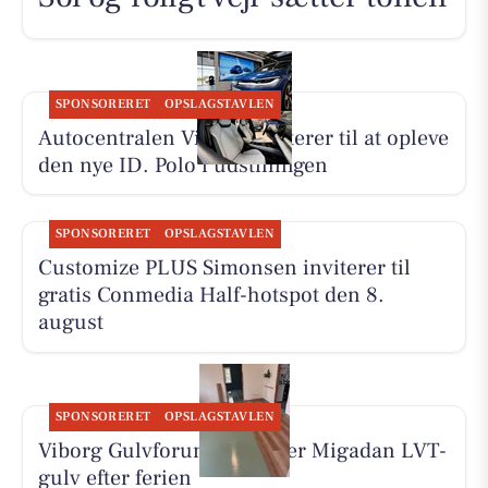
SPONSORERET
OPSLAGSTAVLEN
Autocentralen Viborg inviterer til at opleve
den nye ID. Polo i udstillingen
SPONSORERET
OPSLAGSTAVLEN
Customize PLUS Simonsen inviterer til
gratis Conmedia Half-hotspot den 8.
august
SPONSORERET
OPSLAGSTAVLEN
Viborg Gulvforum monterer Migadan LVT-
gulv efter ferien