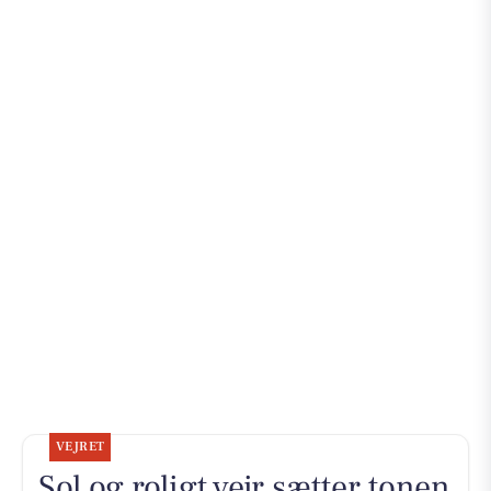
VEJRET
Sol og roligt vejr sætter tonen