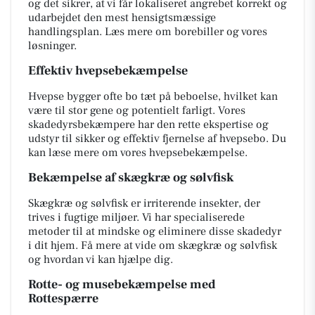
og det sikrer, at vi får lokaliseret angrebet korrekt og
udarbejdet den mest hensigtsmæssige
handlingsplan. Læs mere om borebiller og vores
løsninger.
Effektiv hvepsebekæmpelse
Hvepse bygger ofte bo tæt på beboelse, hvilket kan
være til stor gene og potentielt farligt. Vores
skadedyrsbekæmpere har den rette ekspertise og
udstyr til sikker og effektiv fjernelse af hvepsebo. Du
kan læse mere om vores hvepsebekæmpelse.
Bekæmpelse af skægkræ og sølvfisk
Skægkræ og sølvfisk er irriterende insekter, der
trives i fugtige miljøer. Vi har specialiserede
metoder til at mindske og eliminere disse skadedyr
i dit hjem. Få mere at vide om skægkræ og sølvfisk
og hvordan vi kan hjælpe dig.
Rotte- og musebekæmpelse med
Rottespærre