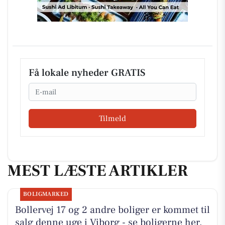
Få lokale nyheder GRATIS
Email
Tilmeld
MEST LÆSTE ARTIKLER
BOLIGMARKED
Bollervej 17 og 2 andre boliger er kommet til
salg denne uge i Viborg - se boligerne her.