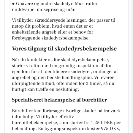
● Gnavere og andre skadedyr: Mus, rotter,
muldvarpe, mosegrise og mår.
Vi tilbyder skræddersyede løsninger, der passer til
netop dit problem, hvad enten det er et
enkeltstående angreb eller et behov for
forebyggende skadedyrsbekæmpelse.
Vores tilgang til skadedyrsbekæmpelse
Når du kontakter os for skadedyrsbekæmpelse,
starter vi altid med en grundig inspektion af din
ejendom for at identificere skadedyret, omfanget af
angrebet og den bedste handlingsplan. Vi leverer
uforpligtende tilbud, ofte inden for 2 timer, så du
hurtigt kan træffe en beslutning.
Specialiseret bekæmpelse af borebiller
Borebiller kan forårsage alvorlige skader på træværk
i din bolig. Vi tilbyder effektiv
borebillebekæmpelse, som starter fra 1.250 DKK per
behandling. En bygningsinspektion koster 975 DKK,