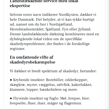
Landsdækkende service med lokal
ekspertise
Selvom vores navn indikerer Nordkysten, dækker vi
hele Danmark. Det betyder, at vi kan rykke hurtigt
ud, uanset om du bor i Nordsjælland,
Hovedstadsområdet, Sjælland, Fyn eller Jylland.
Denne landsdækkende dækning kombineres med en
dybdegående lokal viden om de specifikke
skadedyrsproblemer, der findes i de forskellige
regioner.
En omfattende vifte af
skadedyrsbekæmpelse
Vi dækker et bredt spektrum af skadedyr, herunder:
● Krybende insekter: Borebiller, edderkopper,
skægkræ, myrer, væggelus, sølvfisk, kakerlakker,
klannere, lopper, bænkebidere og mere.
● Flyvende insekter og fugle: Møl, hvepse, bier,
hvepsebo, fluer, duer, måger og flagermus.