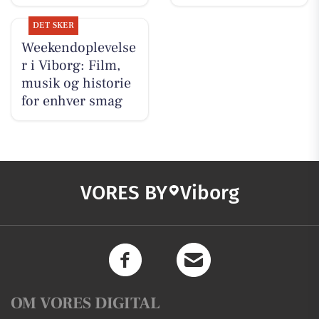
DET SKER
Weekendoplevelse
r i Viborg: Film,
musik og historie
for enhver smag
VORES BY
Viborg
OM VORES DIGITAL