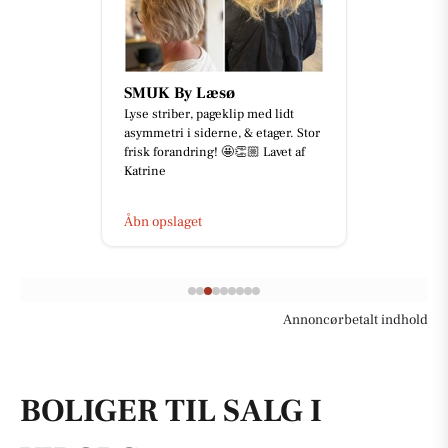
SMUK By Læsø
Lyse striber, pageklip med lidt
asymmetri i siderne, & etager. Stor
frisk forandring! 🤩👏🏼 Lavet af
Katrine
Åbn opslaget
Annoncørbetalt indhold
BOLIGER TIL SALG I