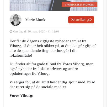
Marie Munk
Del artikel
Onsdag d. 30. sep. 2020 - kl. 12:08
Her får du dagens vigtigste nyheder samlet fra
Viborg, så du er helt sikker på, at du ikke går glip af
alle de spændende ting, der foregår i dit
lokalområde!
Du finder alt fra gode tilbud fra Vores Viborg, men
også nyheder fra lokale erhverv og andre
opdateringer fra Viborg.
Vi sørger for, at du altid holder dig ajour med, hvad
der rører sig på de sociale medier.
Vores Viborg: