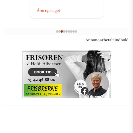
Åbn opslaget
Annoncørbetalt indhold