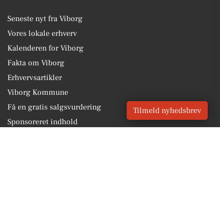
Seneste nyt fra Viborg
Vores lokale erhverv
Kalenderen for Viborg
Fakta om Viborg
Erhvervsartikler
Viborg Kommune
Få en gratis salgsvurdering
Tilmeld nyhedsbrev
Sponsoreret indhold
Alt om Viborg
Vores Digital © 2026
Kontakt VORES Digital
CVR: 41179082