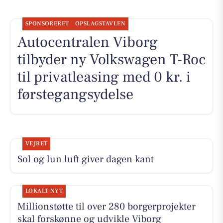
SPONSORERET
OPSLAGSTAVLEN
Autocentralen Viborg
tilbyder ny Volkswagen T-Roc
til privatleasing med 0 kr. i
førstegangsydelse
VEJRET
Sol og lun luft giver dagen kant
LOKALT NYT
Millionstøtte til over 280 borgerprojekter
skal forskønne og udvikle Viborg