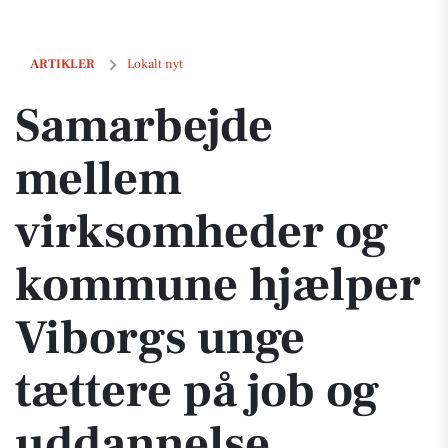
Samarbejde mellem virksomheder og kommune hjælper Viborgs unge 
ARTIKLER
Lokalt nyt
Samarbejde
mellem
virksomheder og
kommune hjælper
Viborgs unge
tættere på job og
uddannelse