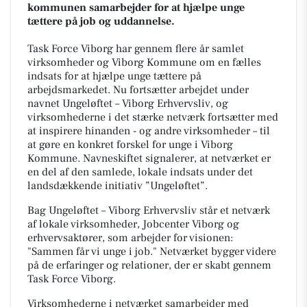
kommunen samarbejder for at hjælpe unge
tættere på job og uddannelse.
Task Force Viborg har gennem flere år samlet
virksomheder og Viborg Kommune om en fælles
indsats for at hjælpe unge tættere på
arbejdsmarkedet. Nu fortsætter arbejdet under
navnet
Ungeløftet – Viborg Erhvervsliv
, og
virksomhederne i det stærke netværk fortsætter med
at inspirere hinanden - og andre virksomheder – til
at gøre en konkret forskel for unge i Viborg
Kommune. Navneskiftet signalerer, at netværket er
en del af den samlede, lokale indsats under det
landsdækkende initiativ ”Ungeløftet”.
Bag Ungeløftet – Viborg Erhvervsliv står et netværk
af lokale virksomheder, Jobcenter Viborg og
erhvervsaktører, som arbejder for visionen:
"Sammen får vi unge i job." Netværket bygger videre
på de erfaringer og relationer, der er skabt gennem
Task Force Viborg.
Virksomhederne i netværket samarbejder med