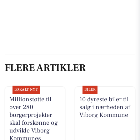
FLERE ARTIKLER
LOKALT NYT
BILER
Millionstøtte til
10 dyreste biler til
over 280
salg i nærheden af
borgerprojekter
Viborg Kommune
skal forskønne og
udvikle Viborg
Kommunes