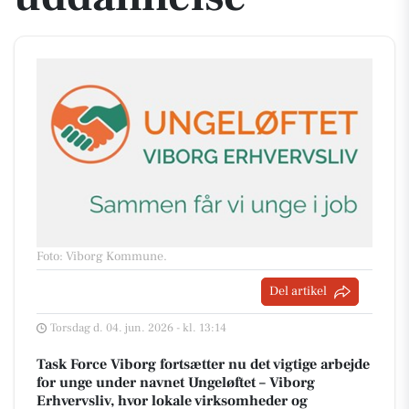
Foto: Viborg Kommune
.
Del artikel
Torsdag d. 04. jun. 2026 - kl. 13:14
Task Force Viborg fortsætter nu det vigtige arbejde
for unge under navnet Ungeløftet – Viborg
Erhvervsliv, hvor lokale virksomheder og