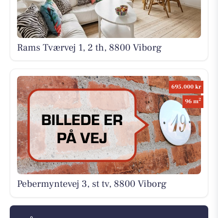
Rams Tværvej 1, 2 th, 8800 Viborg
695.000 kr
2
96 m
Pebermyntevej 3, st tv, 8800 Viborg