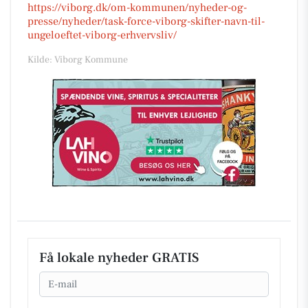
https://viborg.dk/om-kommunen/nyheder-og-
presse/nyheder/task-force-viborg-skifter-navn-til-
ungeloeftet-viborg-erhvervsliv/
Kilde: Viborg Kommune
Få lokale nyheder GRATIS
Email