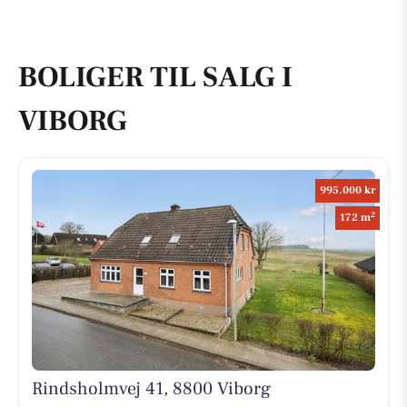
BOLIGER TIL SALG I
VIBORG
995.000 kr
2
172 m
Rindsholmvej 41, 8800 Viborg