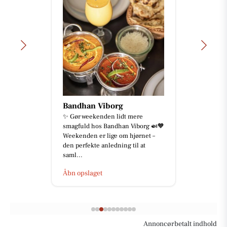
Bandhan Viborg
✨ Gør weekenden lidt mere
smagfuld hos Bandhan Viborg 🍛🧡
Weekenden er lige om hjørnet –
den perfekte anledning til at
saml...
Åbn opslaget
Annoncørbetalt indhold