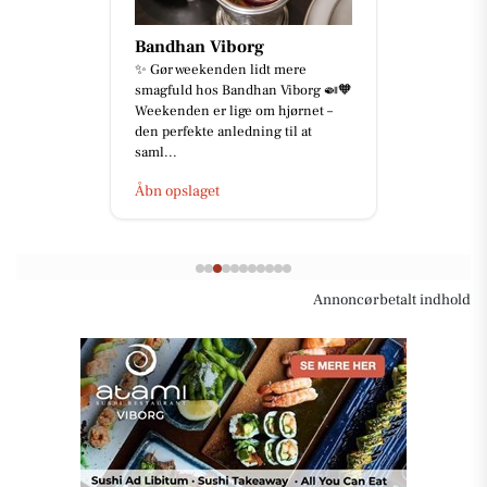
Bandhan Viborg
✨ Gør weekenden lidt mere
smagfuld hos Bandhan Viborg 🍛🧡
Weekenden er lige om hjørnet –
den perfekte anledning til at
saml...
Åbn opslaget
Annoncørbetalt indhold