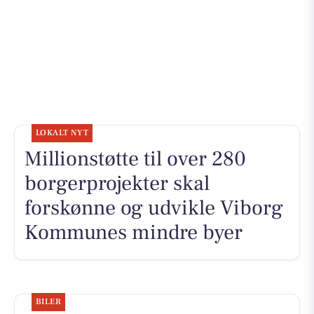
LOKALT NYT
Millionstøtte til over 280
borgerprojekter skal
forskønne og udvikle Viborg
Kommunes mindre byer
BILER