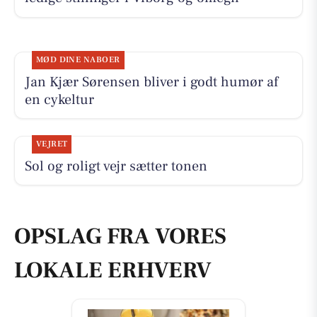
MØD DINE NABOER
Jan Kjær Sørensen bliver i godt humør af
en cykeltur
VEJRET
Sol og roligt vejr sætter tonen
OPSLAG FRA VORES
LOKALE ERHVERV