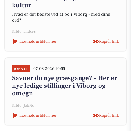
kultur
Hvad er det bedste ved at bo i Viborg - med dine
ord?
Kilde: anders
Læs hele artiklen her
Kopiér link
07-08-2026 10:55
JOBNYT
Savner du nye græsgange? - Her er
nye ledige stillinger i Viborg og
omegn
Kilde: JobNet
Læs hele artiklen her
Kopiér link