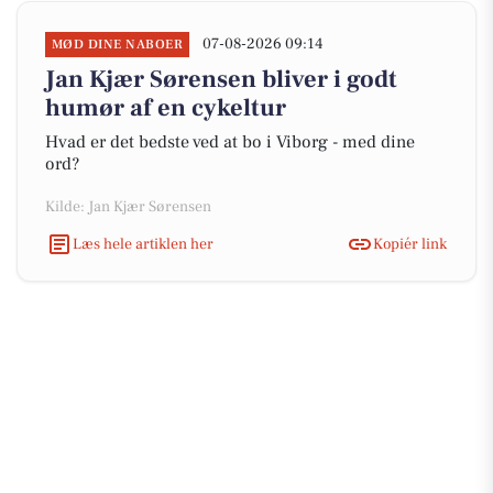
07-08-2026 09:14
MØD DINE NABOER
Jan Kjær Sørensen bliver i godt
humør af en cykeltur
Hvad er det bedste ved at bo i Viborg - med dine
ord?
Kilde: Jan Kjær Sørensen
Læs hele artiklen her
Kopiér link