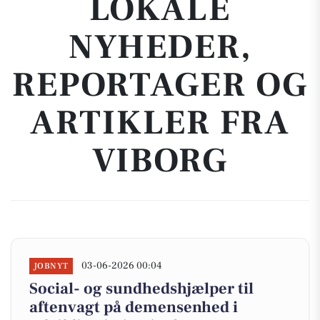
LOKALE
NYHEDER,
REPORTAGER OG
ARTIKLER FRA
VIBORG
03-06-2026 00:04
JOBNYT
Social- og sundhedshjælper til
aftenvagt på demensenhed i