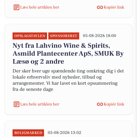
Læs hele artiklen her
Kopiér link
05-08-2026 18:00
OPSLAGSTAVLEN
SPONSORERET
Nyt fra Lahvino Wine & Spirits,
Asmild Plantecenter ApS, SMUK By
Læsø og 2 andre
Der sker hver uge spændende ting omkring dig i det
lokale erhvervsliv med nyheder, tilbud og
arrangementer. Vi har lavet en kort opsummering
fra de seneste dage
Læs hele artiklen her
Kopiér link
05-08-2026 13:02
BOLIGMARKED