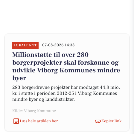
07-08-2026 14:38
LOKALT NYT
Millionstøtte til over 280
borgerprojekter skal forskønne og
udvikle Viborg Kommunes mindre
byer
283 borgerdrevne projekter har modtaget 44,8 mio.
kr. i støtte i perioden 2012-25 i Viborg Kommunes
mindre byer og landdistrikter.
Kilde: Viborg Kommune
Læs hele artiklen her
Kopiér link