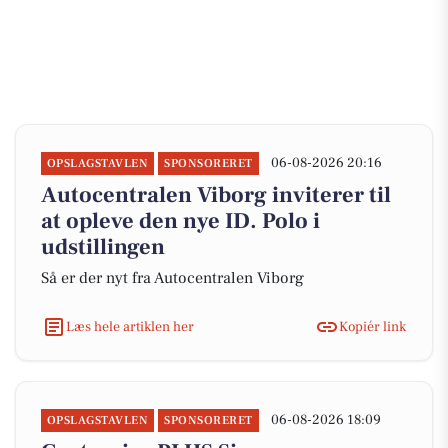
06-08-2026 20:16
OPSLAGSTAVLEN
SPONSORERET
Autocentralen Viborg inviterer til
at opleve den nye ID. Polo i
udstillingen
Så er der nyt fra Autocentralen Viborg
Læs hele artiklen her
Kopiér link
06-08-2026 18:09
OPSLAGSTAVLEN
SPONSORERET