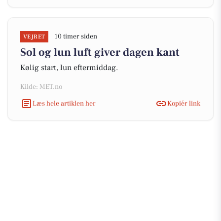
10 timer siden
VEJRET
Sol og lun luft giver dagen kant
Kølig start, lun eftermiddag.
Kilde: MET.no
Læs hele artiklen her
Kopiér link