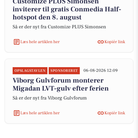
Customize PLUS Simonsen
inviterer til gratis Conmedia Half-
hotspot den 8. august
Så er der nyt fra Customize PLUS Simonsen
Læs hele artiklen her
Kopiér link
06-08-2026 12:09
OPSLAGSTAVLEN
SPONSORERET
Viborg Gulvforum monterer
Migadan LVT-gulv efter ferien
Så er der nyt fra Viborg Gulvforum
Læs hele artiklen her
Kopiér link