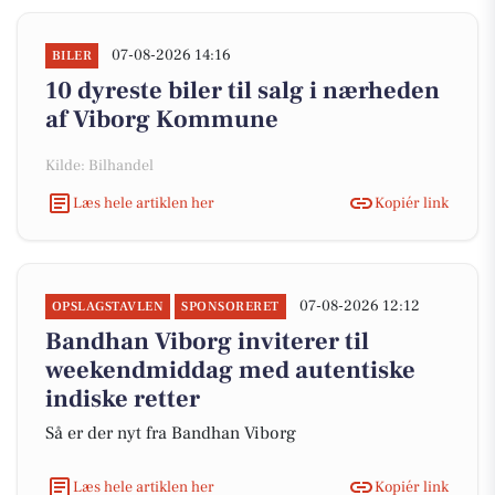
07-08-2026 14:16
BILER
10 dyreste biler til salg i nærheden
af Viborg Kommune
Kilde: Bilhandel
Læs hele artiklen her
Kopiér link
07-08-2026 12:12
OPSLAGSTAVLEN
SPONSORERET
Bandhan Viborg inviterer til
weekendmiddag med autentiske
indiske retter
Så er der nyt fra Bandhan Viborg
Læs hele artiklen her
Kopiér link