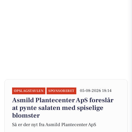
05-08-2026 18:14
OPSLAGSTAVLEN
SPONSORERET
Asmild Plantecenter ApS foreslår
at pynte salaten med spiselige
blomster
Så er der nyt fra Asmild Plantecenter ApS