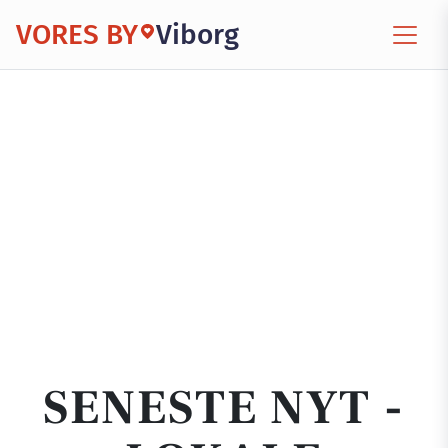
VORES BY
Viborg
SENESTE NYT -