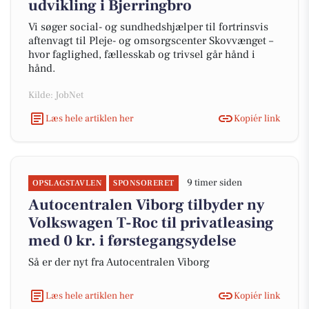
udvikling i Bjerringbro
Vi søger social- og sundhedshjælper til fortrinsvis
aftenvagt til Pleje- og omsorgscenter Skovvænget –
hvor faglighed, fællesskab og trivsel går hånd i
hånd.
Kilde: JobNet
Læs hele artiklen her
Kopiér link
9 timer siden
OPSLAGSTAVLEN
SPONSORERET
Autocentralen Viborg tilbyder ny
Volkswagen T-Roc til privatleasing
med 0 kr. i førstegangsydelse
Så er der nyt fra Autocentralen Viborg
Læs hele artiklen her
Kopiér link