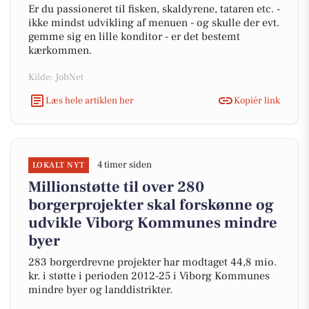
Er du passioneret til fisken, skaldyrene, tataren etc. -
ikke mindst udvikling af menuen - og skulle der evt.
gemme sig en lille konditor - er det bestemt
kærkommen.
Kilde: JobNet
Læs hele artiklen her
Kopiér link
4 timer siden
LOKALT NYT
Millionstøtte til over 280
borgerprojekter skal forskønne og
udvikle Viborg Kommunes mindre
byer
283 borgerdrevne projekter har modtaget 44,8 mio.
kr. i støtte i perioden 2012-25 i Viborg Kommunes
mindre byer og landdistrikter.