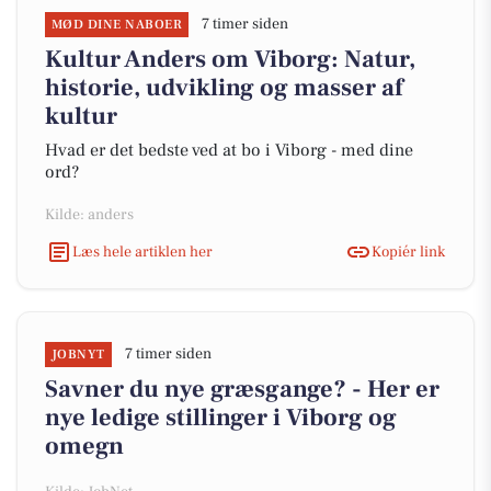
7 timer siden
MØD DINE NABOER
Kultur Anders om Viborg: Natur,
historie, udvikling og masser af
kultur
Hvad er det bedste ved at bo i Viborg - med dine
ord?
Kilde: anders
Læs hele artiklen her
Kopiér link
7 timer siden
JOBNYT
Savner du nye græsgange? - Her er
nye ledige stillinger i Viborg og
omegn