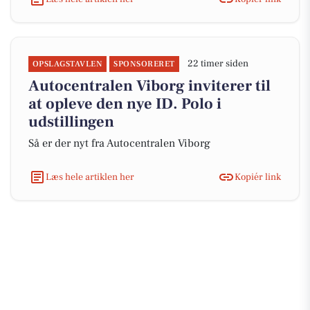
22 timer siden
OPSLAGSTAVLEN
SPONSORERET
Autocentralen Viborg inviterer til
at opleve den nye ID. Polo i
udstillingen
Så er der nyt fra Autocentralen Viborg
Læs hele artiklen her
Kopiér link