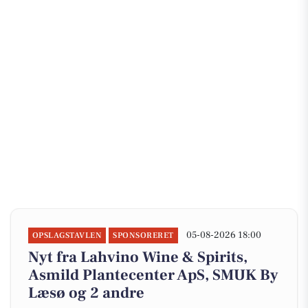
05-08-2026 18:00
OPSLAGSTAVLEN
SPONSORERET
Nyt fra Lahvino Wine & Spirits,
Asmild Plantecenter ApS, SMUK By
Læsø og 2 andre