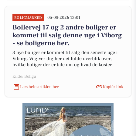
05-08-2026 13:01
BOLIGMARKED
Bollervej 17 og 2 andre boliger er
kommet til salg denne uge i Viborg
- se boligerne her.
3 nye boliger er kommet til salg den seneste uge i
Viborg. Vi giver dig her det fulde overblik over,
hvilke boliger der er tale om og hvad de koster.
Kilde: Boliga
Læs hele artiklen her
Kopiér link