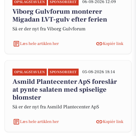
06-08-2026 12:09
OPSLAGSTAVLEN
SPONSORERET
Viborg Gulvforum monterer
Migadan LVT-gulv efter ferien
Så er der nyt fra Viborg Gulvforum
Læs hele artiklen her
Kopiér link
05-08-2026 18:14
OPSLAGSTAVLEN
SPONSORERET
Asmild Plantecenter ApS foreslår
at pynte salaten med spiselige
blomster
Så er der nyt fra Asmild Plantecenter ApS
Læs hele artiklen her
Kopiér link