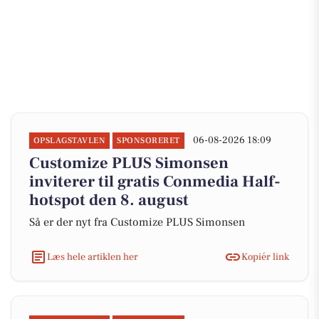
06-08-2026 18:09
OPSLAGSTAVLEN
SPONSORERET
Customize PLUS Simonsen
inviterer til gratis Conmedia Half-
hotspot den 8. august
Så er der nyt fra Customize PLUS Simonsen
Læs hele artiklen her
Kopiér link