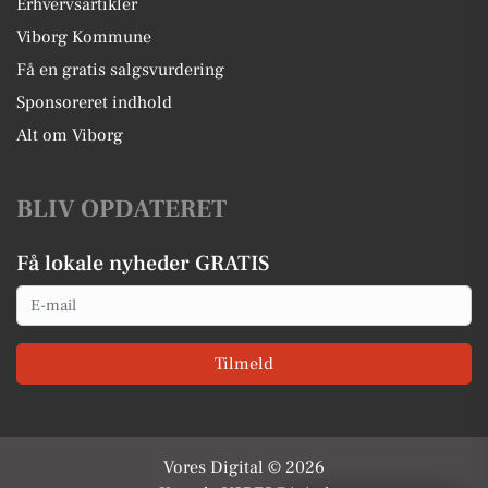
Erhvervsartikler
Viborg Kommune
Få en gratis salgsvurdering
Sponsoreret indhold
Alt om Viborg
BLIV OPDATERET
Få lokale nyheder GRATIS
Email
Tilmeld
Vores Digital © 2026