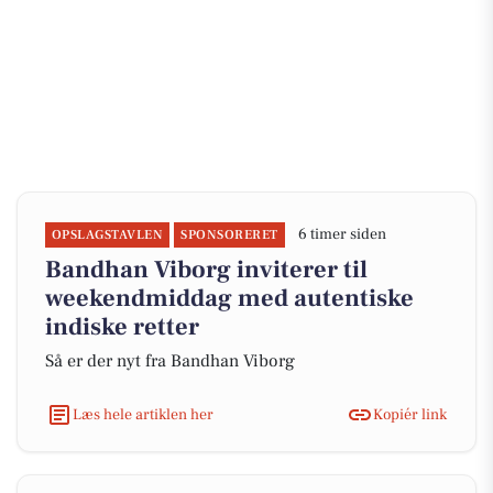
6 timer siden
OPSLAGSTAVLEN
SPONSORERET
Bandhan Viborg inviterer til
weekendmiddag med autentiske
indiske retter
Så er der nyt fra Bandhan Viborg
Læs hele artiklen her
Kopiér link