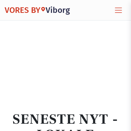
VORES BY
Viborg
SENESTE NYT -