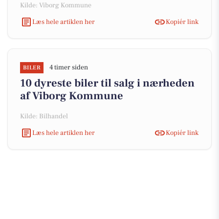
Kilde: Viborg Kommune
Læs hele artiklen her
Kopiér link
4 timer siden
BILER
10 dyreste biler til salg i nærheden
af Viborg Kommune
Kilde: Bilhandel
Læs hele artiklen her
Kopiér link