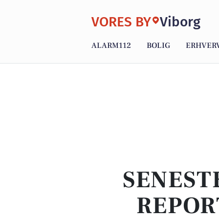
VORES BY
Viborg
ALARM112
BOLIG
ERHVER
SENEST
REPOR