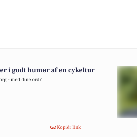
er i godt humør af en cykeltur
borg - med dine ord?
Kopiér link