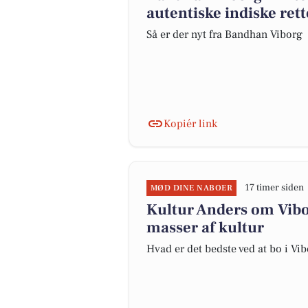
autentiske indiske rett
Så er der nyt fra Bandhan Viborg
Kopiér link
17 timer siden
MØD DINE NABOER
Kultur Anders om Vibor
masser af kultur
Hvad er det bedste ved at bo i Vi