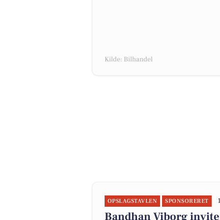
Kilde: Bilhandel
OPSLAGSTAVLEN
SPONSORERET
Bandhan Viborg invit