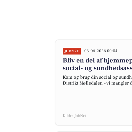
03-06-2026 00:04
JOBNYT
Bliv en del af hjemmep
social- og sundhedsass
Kom og brug din social og sundhed
Distrikt Mølledalen – vi mangler 
Kilde: JobNet