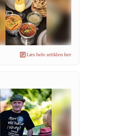
Læs hele artiklen her