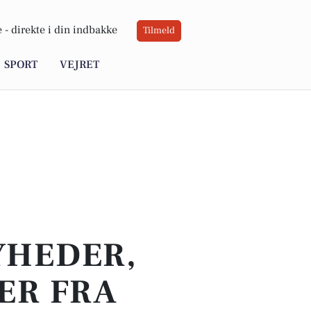
 -
direkte i din indbakke
Tilmeld
SPORT
VEJRET
YHEDER,
ER FRA