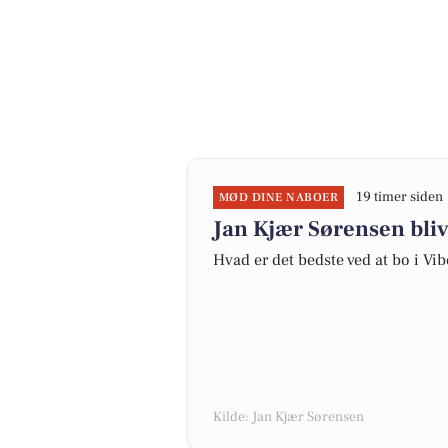
19 timer siden
MØD DINE NABOER
Jan Kjær Sørensen bliv
Hvad er det bedste ved at bo i Vi
Kilde: Jan Kjær Sørensen