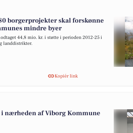
 280 borgerprojekter skal forskønne
mmunes mindre byer
dtaget 44,8 mio. kr. i støtte i perioden 2012-25 i
landdistrikter.
Kopiér link
alg i nærheden af Viborg Kommune