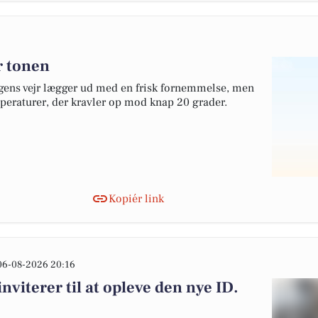
er tonen
agens vejr lægger ud med en frisk fornemmelse, men
peraturer, der kravler op mod knap 20 grader.
Kopiér link
06-08-2026 20:16
viterer til at opleve den nye ID.