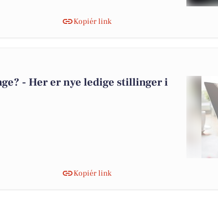
Kopiér link
? - Her er nye ledige stillinger i
Kopiér link