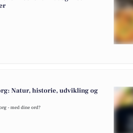
er
g: Natur, historie, udvikling og
borg - med dine ord?