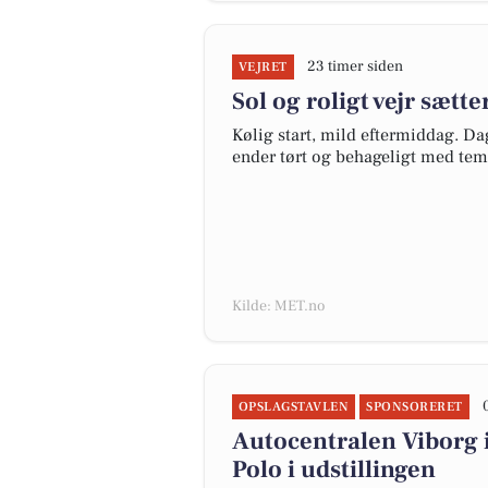
23 timer siden
VEJRET
Sol og roligt vejr sætt
Kølig start, mild eftermiddag. D
ender tørt og behageligt med tem
Kilde: MET.no
OPSLAGSTAVLEN
SPONSORERET
Autocentralen Viborg in
Polo i udstillingen