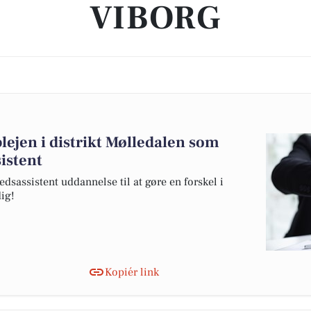
VIBORG
lejen i distrikt Mølledalen som
istent
sassistent uddannelse til at gøre en forskel i
dig!
Kopiér link