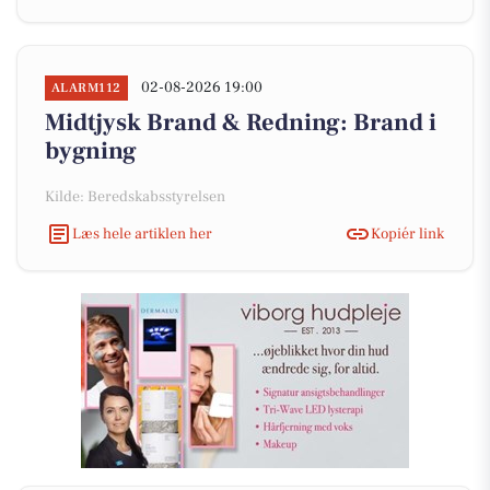
02-08-2026 19:00
ALARM112
Midtjysk Brand & Redning: Brand i
bygning
Kilde: Beredskabsstyrelsen
Læs hele artiklen her
Kopiér link