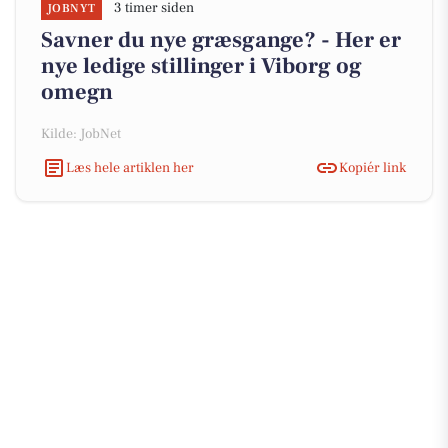
3 timer siden
JOBNYT
Savner du nye græsgange? - Her er
nye ledige stillinger i Viborg og
omegn
Kilde: JobNet
Læs hele artiklen her
Kopiér link