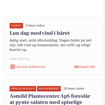
9 timer siden
VEJRET
Lun dag med vind i håret
Kølig start, mild eftermiddag. Dagen byder på tørt
vejr, lidt vind og temperaturer, der stille og roligt
kravler op.
Kilde: MET.no
Læs hele artiklen her
Kopiér link
20 timer siden
OPSLAGSTAVLEN
SPONSORERET
Asmild Plantecenter ApS foreslår
at pynte salaten med spiselige