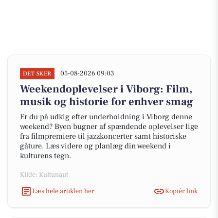
05-08-2026 09:03
DET SKER
Weekendoplevelser i Viborg: Film,
musik og historie for enhver smag
Er du på udkig efter underholdning i Viborg denne
weekend? Byen bugner af spændende oplevelser lige
fra filmpremiere til jazzkoncerter samt historiske
gåture. Læs videre og planlæg din weekend i
kulturens tegn.
Kilde: Kultunaut
Læs hele artiklen her
Kopiér link