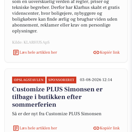
som en uoverskuelig verden af regler, priser og
tekniske begreber. Derfor har Klarhus skabt et gratis
videnscenter, hvor boligejere, nybyggere og
boligkøbere kan finde ærlig og brugbar viden uden
abonnement, reklamer eller krav om personlige
oplysninger.
Kilde: KLARHUS ApS
Læs hele artiklen her
Kopiér link
03-08-2026 12:14
OPSLAGSTAVLEN
SPONSORERET
Customize PLUS Simonsen er
tilbage i butikken efter
sommerferien
Så er der nyt fra Customize PLUS Simonsen
Læs hele artiklen her
Kopiér link