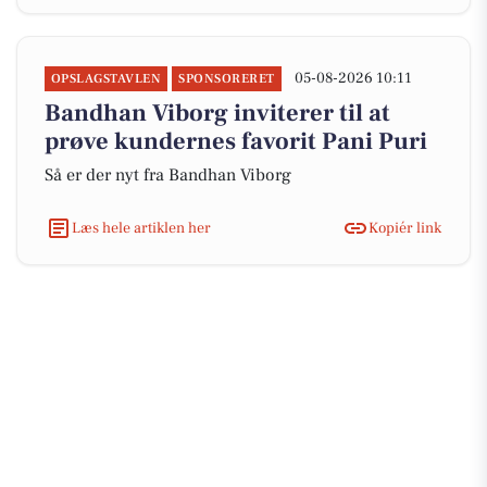
05-08-2026 10:11
OPSLAGSTAVLEN
SPONSORERET
Bandhan Viborg inviterer til at
prøve kundernes favorit Pani Puri
Så er der nyt fra Bandhan Viborg
Læs hele artiklen her
Kopiér link