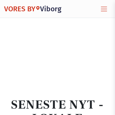
VORES BY
Viborg
SENESTE NYT -