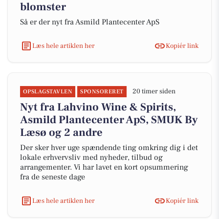
blomster
Så er der nyt fra Asmild Plantecenter ApS
Læs hele artiklen her
Kopiér link
20 timer siden
OPSLAGSTAVLEN
SPONSORERET
Nyt fra Lahvino Wine & Spirits,
Asmild Plantecenter ApS, SMUK By
Læsø og 2 andre
Der sker hver uge spændende ting omkring dig i det
lokale erhvervsliv med nyheder, tilbud og
arrangementer. Vi har lavet en kort opsummering
fra de seneste dage
Læs hele artiklen her
Kopiér link