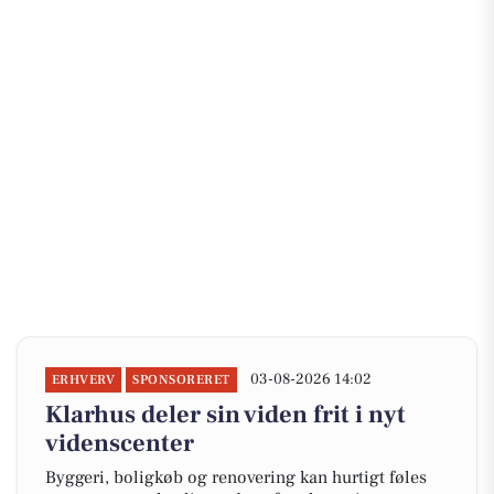
03-08-2026 14:02
ERHVERV
SPONSORERET
Klarhus deler sin viden frit i nyt
videnscenter
Byggeri, boligkøb og renovering kan hurtigt føles