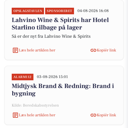
04-08-2026 16:08
OPSLAGSTAVLEN
SPONSORERET
Lahvino Wine & Spirits har Hotel
Starlino tilbage på lager
Så er der nyt fra Lahvino Wine & Spirits
Læs hele artiklen her
Kopiér link
03-08-2026 15:01
ALARM112
Midtjysk Brand & Redning: Brand i
bygning
Kilde: Beredskabsstyrelsen
Læs hele artiklen her
Kopiér link