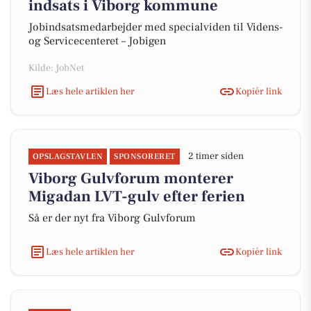
indsats i Viborg kommune
Jobindsatsmedarbejder med specialviden til Videns-
og Servicecenteret – Jobigen
Kilde: JobNet
Læs hele artiklen her
Kopiér link
2 timer siden
OPSLAGSTAVLEN
SPONSORERET
Viborg Gulvforum monterer
Migadan LVT-gulv efter ferien
Så er der nyt fra Viborg Gulvforum
Læs hele artiklen her
Kopiér link