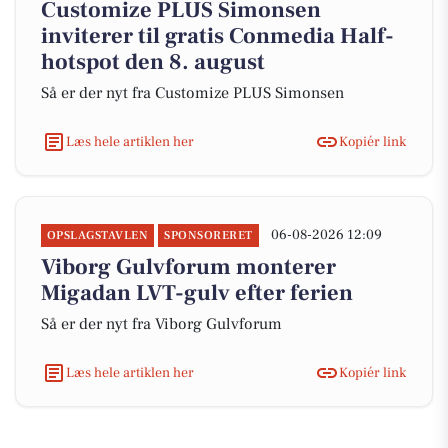
Customize PLUS Simonsen
inviterer til gratis Conmedia Half-
hotspot den 8. august
Så er der nyt fra Customize PLUS Simonsen
Læs hele artiklen her
Kopiér link
06-08-2026 12:09
OPSLAGSTAVLEN
SPONSORERET
Viborg Gulvforum monterer
Migadan LVT-gulv efter ferien
Så er der nyt fra Viborg Gulvforum
Læs hele artiklen her
Kopiér link