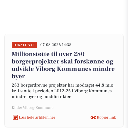
07-08-2026 14:38
LOKALT NYT
Millionstøtte til over 280
borgerprojekter skal forskønne og
udvikle Viborg Kommunes mindre
byer
283 borgerdrevne projekter har modtaget 44,8 mio.
kr. i støtte i perioden 2012-25 i Viborg Kommunes
mindre byer og landdistrikter.
Kilde: Viborg Kommune
Læs hele artiklen her
Kopiér link