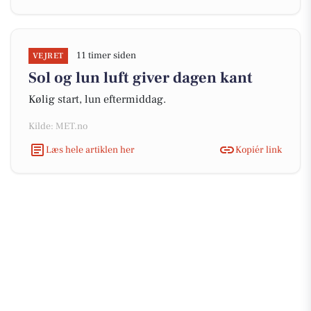
11 timer siden
VEJRET
Sol og lun luft giver dagen kant
Kølig start, lun eftermiddag.
Kilde: MET.no
Læs hele artiklen her
Kopiér link