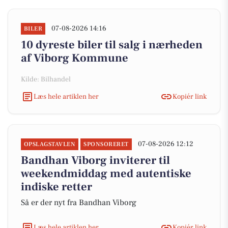
07-08-2026 14:16
BILER
10 dyreste biler til salg i nærheden
af Viborg Kommune
Kilde: Bilhandel
Læs hele artiklen her
Kopiér link
07-08-2026 12:12
OPSLAGSTAVLEN
SPONSORERET
Bandhan Viborg inviterer til
weekendmiddag med autentiske
indiske retter
Så er der nyt fra Bandhan Viborg
Læs hele artiklen her
Kopiér link