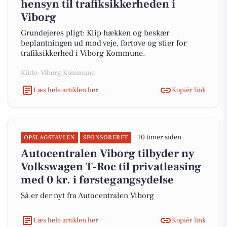
hensyn til trafiksikkerheden i
Viborg
Grundejeres pligt: Klip hækken og beskær
beplantningen ud mod veje, fortove og stier for
trafiksikkerhed i Viborg Kommune.
Kilde: Viborg Kommune
Læs hele artiklen her
Kopiér link
10 timer siden
OPSLAGSTAVLEN
SPONSORERET
Autocentralen Viborg tilbyder ny
Volkswagen T-Roc til privatleasing
med 0 kr. i førstegangsydelse
Så er der nyt fra Autocentralen Viborg
Læs hele artiklen her
Kopiér link