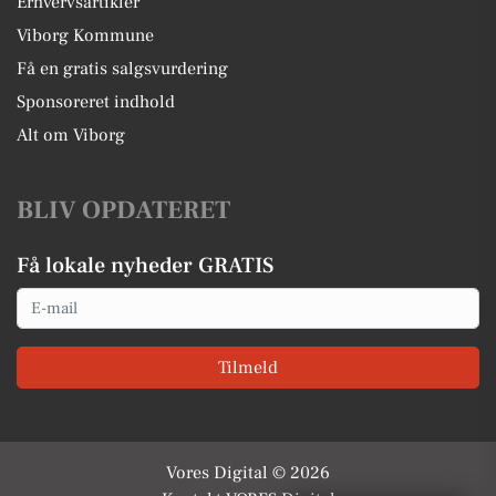
Erhvervsartikler
Viborg Kommune
Få en gratis salgsvurdering
Sponsoreret indhold
Alt om Viborg
BLIV OPDATERET
Få lokale nyheder GRATIS
Email
Tilmeld
Vores Digital © 2026