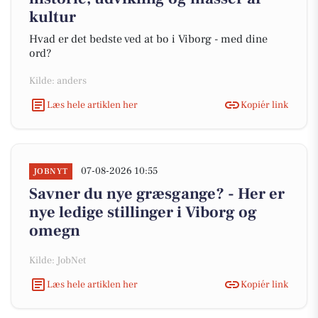
kultur
Hvad er det bedste ved at bo i Viborg - med dine
ord?
Kilde: anders
Læs hele artiklen her
Kopiér link
07-08-2026 10:55
JOBNYT
Savner du nye græsgange? - Her er
nye ledige stillinger i Viborg og
omegn
Kilde: JobNet
Læs hele artiklen her
Kopiér link