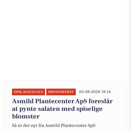
05-08-2026 18:14
OPSLAGSTAVLEN
SPONSORERET
Asmild Plantecenter ApS foreslår
at pynte salaten med spiselige
blomster
Så er der nyt fra Asmild Plantecenter ApS