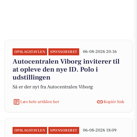
06-08-2026 20:16
OPSLAGSTAVLEN
SPONSORERET
Autocentralen Viborg inviterer til
at opleve den nye ID. Polo i
udstillingen
Så er der nyt fra Autocentralen Viborg
Læs hele artiklen her
Kopiér link
06-08-2026 18:09
OPSLAGSTAVLEN
SPONSORERET