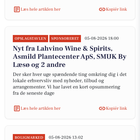
Læs hele artiklen her
Kopiér link
05-08-2026 18:00
OPSLAGSTAVLEN
SPONSORERET
Nyt fra Lahvino Wine & Spirits,
Asmild Plantecenter ApS, SMUK By
Læsø og 2 andre
Der sker hver uge spændende ting omkring dig i det
lokale erhvervsliv med nyheder, tilbud og
arrangementer. Vi har lavet en kort opsummering
fra de seneste dage
Læs hele artiklen her
Kopiér link
05-08-2026 13:02
BOLIGMARKED