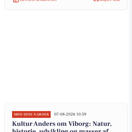
07-08-2026 10:59
MØD DINE NABOER
Kultur Anders om Viborg: Natur,
historie, udvikling og masser af