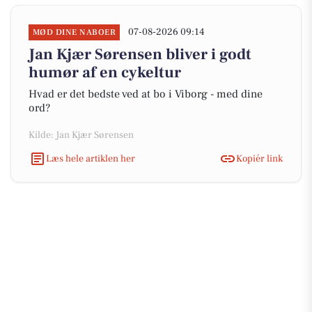
07-08-2026 09:14
MØD DINE NABOER
Jan Kjær Sørensen bliver i godt
humør af en cykeltur
Hvad er det bedste ved at bo i Viborg - med dine
ord?
Kilde: Jan Kjær Sørensen
Læs hele artiklen her
Kopiér link