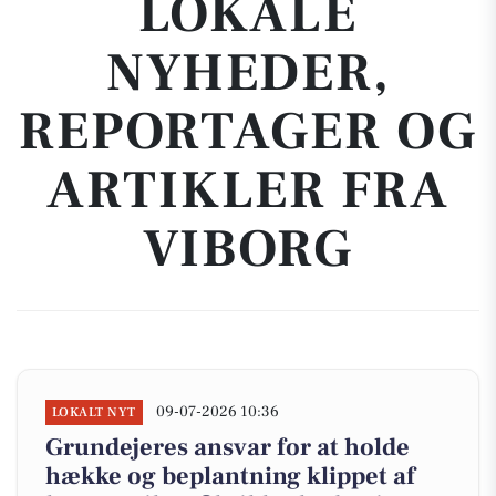
LOKALE
NYHEDER,
REPORTAGER OG
ARTIKLER FRA
VIBORG
09-07-2026 10:36
LOKALT NYT
Grundejeres ansvar for at holde
hække og beplantning klippet af