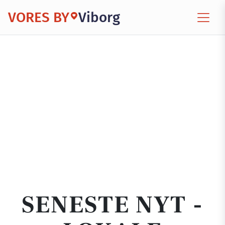
VORES BY
Viborg
SENESTE NYT -