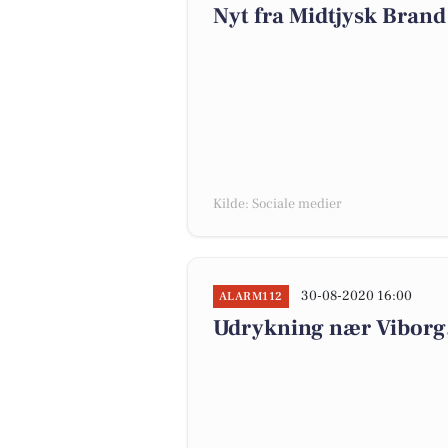
Nyt fra Midtjysk Brand
Kilde: Sociale medier
30-08-2020 16:00
ALARM112
Udrykning nær Viborg, 