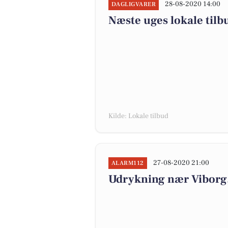
28-08-2020 14:00
DAGLIGVARER
Næste uges lokale tilb
Kilde: Lokale tilbud
27-08-2020 21:00
ALARM112
Udrykning nær Viborg, 