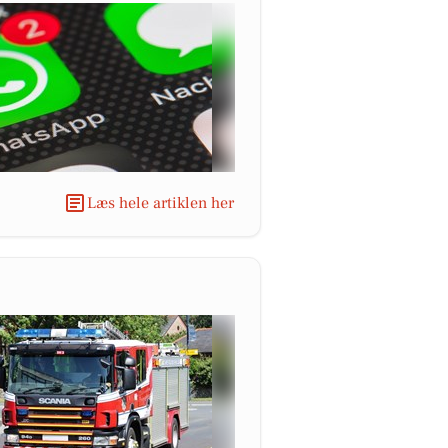
Læs hele artiklen her