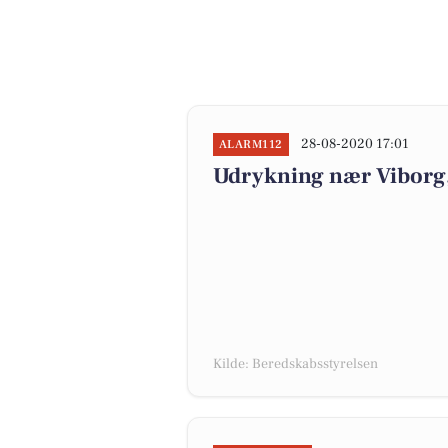
28-08-2020 17:01
ALARM112
Udrykning nær Viborg, 
Kilde: Beredskabsstyrelsen