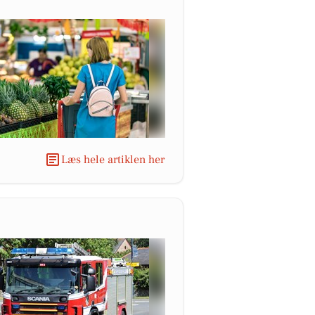
Læs hele artiklen her