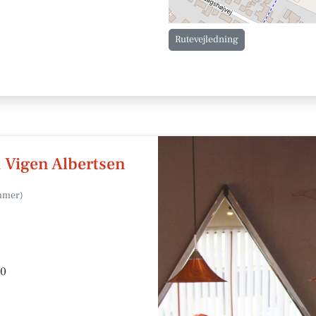
Rutevejledning
i Vigen Albertsen
30