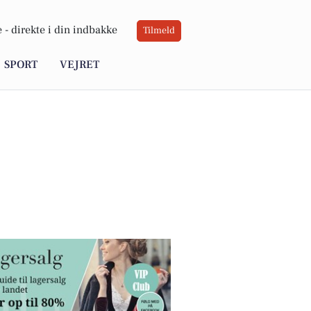
 -
direkte i din indbakke
Tilmeld
SPORT
VEJRET