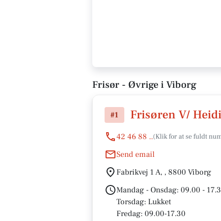
Frisør - Øvrige i Viborg
Frisøren V/ Heid
#1
42 46 88 ..
Send email
Fabrikvej 1 A, , 8800 Viborg
Mandag - Onsdag: 09.00 - 17.
Torsdag: Lukket
Fredag: 09.00-17.30