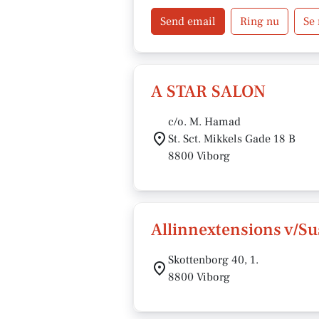
Send email
Ring nu
Se
A STAR SALON
c/o. M. Hamad
St. Sct. Mikkels Gade 18 B
8800 Viborg
Allinnextensions v/Su
Skottenborg 40, 1.
8800 Viborg