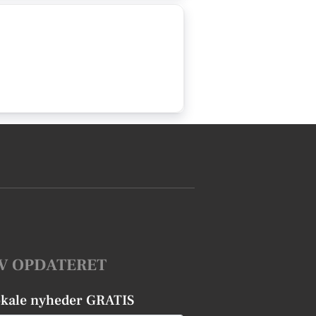
V OPDATERET
okale nyheder GRATIS