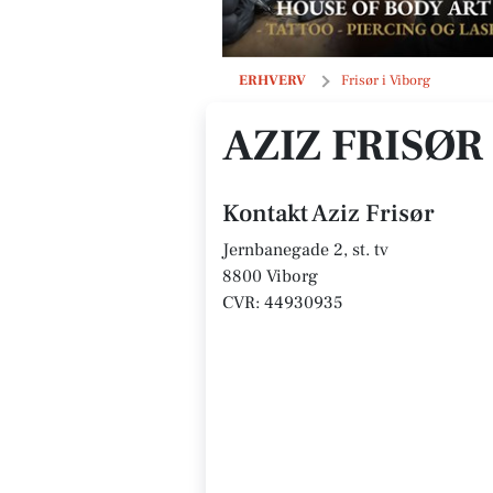
Aziz Frisør
ERHVERV
Frisør i Viborg
AZIZ FRISØR
Kontakt Aziz Frisør
Jernbanegade 2, st. tv
8800 Viborg
CVR: 44930935