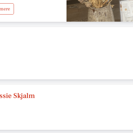
 mere
ssie Skjalm