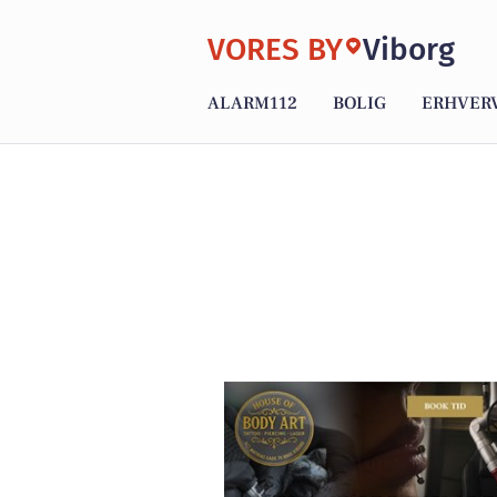
VORES BY
Viborg
ALARM112
BOLIG
ERHVER