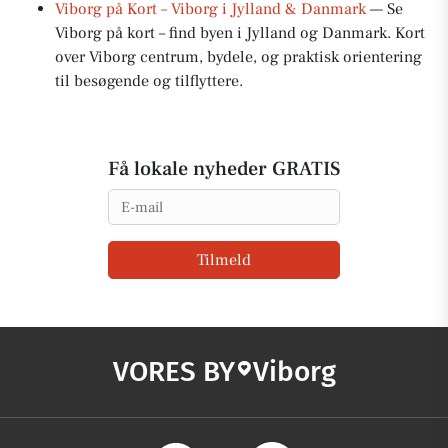
Viborg på Kort – Viborg i Jylland & Danmark
— Se
Viborg på kort – find byen i Jylland og Danmark. Kort
over Viborg centrum, bydele, og praktisk orientering
til besøgende og tilflyttere.
Få lokale nyheder GRATIS
Email
Tilmeld
VORES BY
Viborg