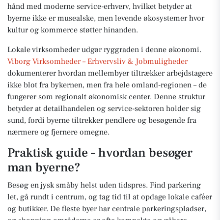
hånd med moderne service-erhverv, hvilket betyder at
byerne ikke er musealske, men levende økosystemer hvor
kultur og kommerce støtter hinanden.
Lokale virksomheder udgør ryggraden i denne økonomi.
Viborg Virksomheder – Erhvervsliv & Jobmuligheder
dokumenterer hvordan mellembyer tiltrækker arbejdstagere
ikke blot fra bykernen, men fra hele omland-regionen – de
fungerer som regionalt økonomisk center. Denne struktur
betyder at detailhandelen og service-sektoren holder sig
sund, fordi byerne tiltrekker pendlere og besøgende fra
nærmere og fjernere omegne.
Praktisk guide – hvordan besøger
man byerne?
Besøg en jysk småby helst uden tidspres. Find parkering
let, gå rundt i centrum, og tag tid til at opdage lokale caféer
og butikker. De fleste byer har centrale parkeringspladser,