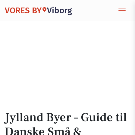
VORES BY
Viborg
Jylland Byer – Guide til
Danske Små &