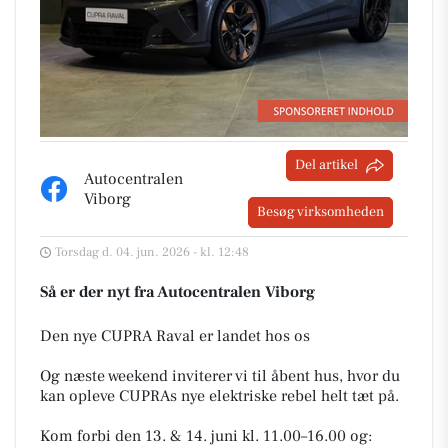
Del artikel
Autocentralen
Viborg
Besøg virksomheden
Torsdag d. 04. jun. 2026 - kl. 12:48
Så er der nyt fra Autocentralen Viborg
Den nye CUPRA Raval er landet hos os ️
Og næste weekend inviterer vi til åbent hus, hvor du
kan opleve CUPRAs nye elektriske rebel helt tæt på.
Kom forbi den 13. & 14. juni kl. 11.00–16.00 og: