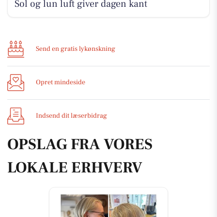
Sol og lun luft giver dagen kant
Send en gratis lykønskning
Opret mindeside
Indsend dit læserbidrag
OPSLAG FRA VORES
LOKALE ERHVERV