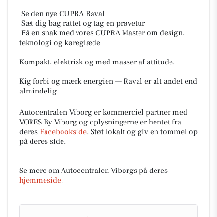
️ Se den nye CUPRA Raval
️ Sæt dig bag rattet og tag en prøvetur
️ Få en snak med vores CUPRA Master om design,
teknologi og køreglæde
Kompakt, elektrisk og med masser af attitude.
Kig forbi og mærk energien — Raval er alt andet end
almindelig.
Autocentralen Viborg er kommerciel partner med
VORES By Viborg og oplysningerne er hentet fra
deres
Facebookside
. Støt lokalt og giv en tommel op
på deres side.
Se mere om Autocentralen Viborgs på deres
hjemmeside
.