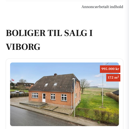
Annoncørbetalt indhold
BOLIGER TIL SALG I
VIBORG
995.000 kr
2
172 m