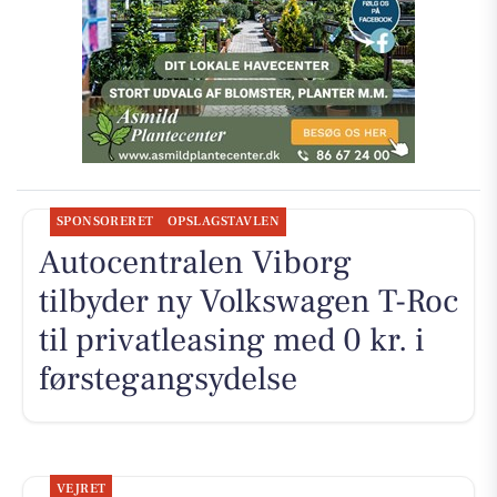
SPONSORERET
OPSLAGSTAVLEN
Autocentralen Viborg
tilbyder ny Volkswagen T-Roc
til privatleasing med 0 kr. i
førstegangsydelse
VEJRET