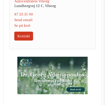
Autocentralen Viborg
Lundborgvej 12 C, Viborg
87 25 51 00
Send email
Se på kort
Kontakt