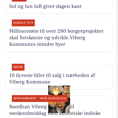
Sol og lun luft giver dagen kant
LOKALT NYT
Millionstøtte til over 280 borgerprojekter
skal forskønne og udvikle Viborg
Kommunes mindre byer
BILER
10 dyreste biler til salg i nærheden af
Viborg Kommune
SPONSORERET
OPSLAGSTAVLEN
Bandhan Viborg inviterer til
weekendmiddag med autentiske indiske