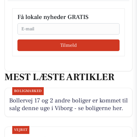
Få lokale nyheder GRATIS
Email
Tilmeld
MEST LÆSTE ARTIKLER
BOLIGMARKED
Bollervej 17 og 2 andre boliger er kommet til
salg denne uge i Viborg - se boligerne her.
VEJRET