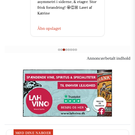
asymmetri i siderne, & etager. Stor
frisk forandring! 🤩👏🏼 Lavet af
Katrine
Åbn opslaget
Annoncørbetalt indhold
MØD DINE NABOER