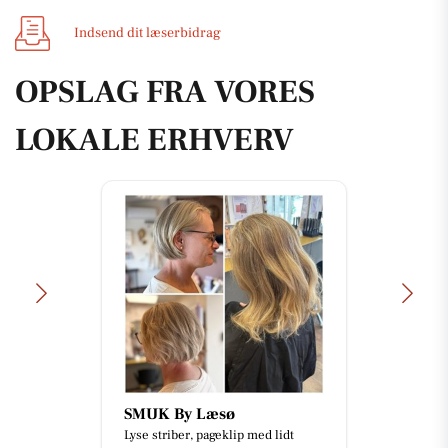
Indsend dit læserbidrag
OPSLAG FRA VORES
LOKALE ERHVERV
SMUK By Læsø
Lyse striber, pageklip med lidt