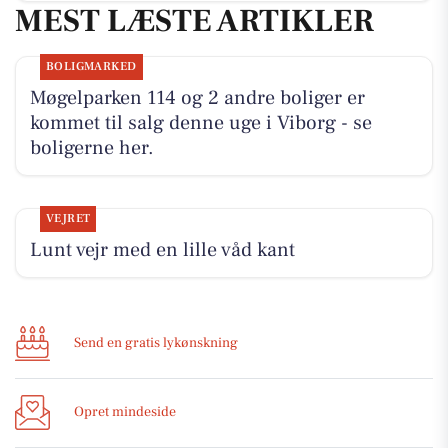
MEST LÆSTE ARTIKLER
BOLIGMARKED
Møgelparken 114 og 2 andre boliger er
kommet til salg denne uge i Viborg - se
boligerne her.
VEJRET
Lunt vejr med en lille våd kant
Send en gratis lykønskning
Opret mindeside