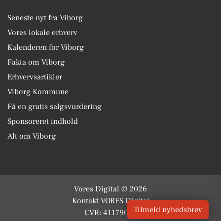
Seneste nyt fra Viborg
Vores lokale erhverv
Kalenderen for Viborg
Fakta om Viborg
Erhvervsartikler
Viborg Kommune
Få en gratis salgsvurdering
Sponsoreret indhold
Alt om Viborg
Vores Digital © 2026
Kontakt VORES Digital
Tilmeld nyhedsbrev
CVR: 41179082