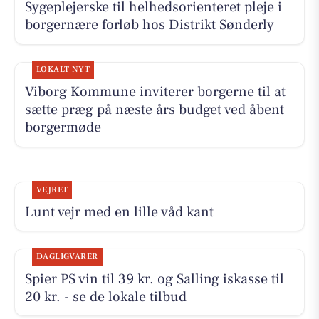
Sygeplejerske til helhedsorienteret pleje i
borgernære forløb hos Distrikt Sønderly
LOKALT NYT
Viborg Kommune inviterer borgerne til at
sætte præg på næste års budget ved åbent
borgermøde
VEJRET
Lunt vejr med en lille våd kant
DAGLIGVARER
Spier PS vin til 39 kr. og Salling iskasse til
20 kr. - se de lokale tilbud