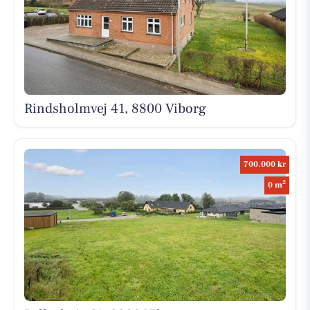
Rindsholmvej 41, 8800 Viborg
700.000 kr
2
0 m