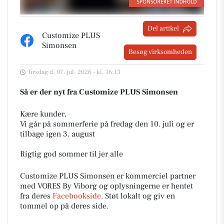
Del artikel
Customize PLUS
Simonsen
Besøg virksomheden
Tirsdag d. 07. jul. 2026 - kl. 16:13
Så er der nyt fra Customize PLUS Simonsen
Kære kunder,
Vi går på sommerferie på fredag den 10. juli og er
tilbage igen 3. august
Rigtig god sommer til jer alle
Customize PLUS Simonsen er kommerciel partner
med VORES By Viborg og oplysningerne er hentet
fra deres
Facebookside
. Støt lokalt og giv en
tommel op på deres side.