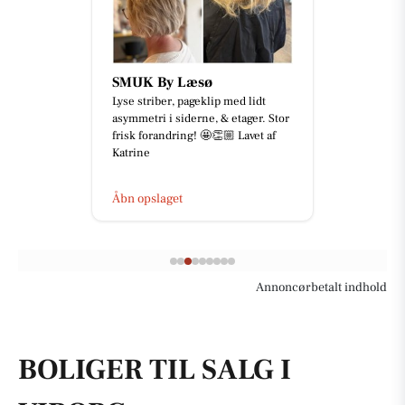
SMUK By Læsø
Lyse striber, pageklip med lidt
asymmetri i siderne, & etager. Stor
frisk forandring! 🤩👏🏼 Lavet af
Katrine
Åbn opslaget
Annoncørbetalt indhold
BOLIGER TIL SALG I