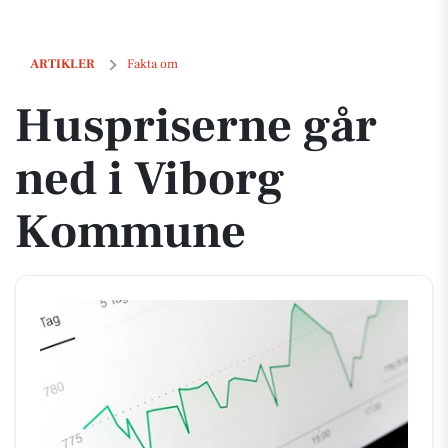
Huspriserne går ned i Viborg Kommune
ARTIKLER
Fakta om
Huspriserne går
ned i Viborg
Kommune