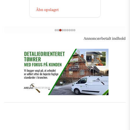
Åbn opslaget
Annoncørbetalt indhold