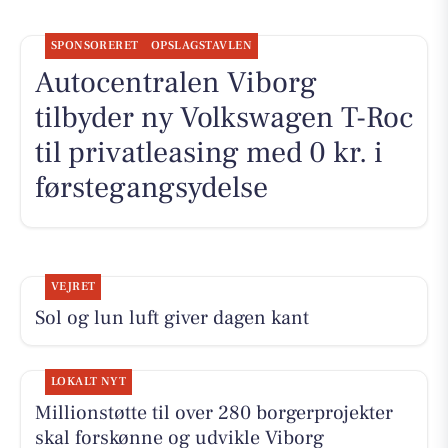
SPONSORERET
OPSLAGSTAVLEN
Autocentralen Viborg
tilbyder ny Volkswagen T-Roc
til privatleasing med 0 kr. i
førstegangsydelse
VEJRET
Sol og lun luft giver dagen kant
LOKALT NYT
Millionstøtte til over 280 borgerprojekter
skal forskønne og udvikle Viborg