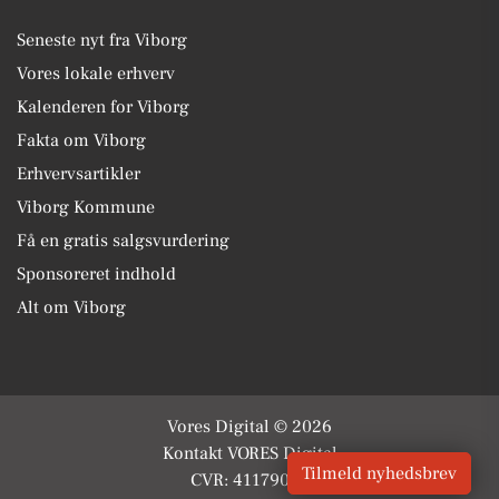
Seneste nyt fra Viborg
Vores lokale erhverv
Kalenderen for Viborg
Fakta om Viborg
Erhvervsartikler
Viborg Kommune
Få en gratis salgsvurdering
Sponsoreret indhold
Alt om Viborg
Vores Digital © 2026
Kontakt VORES Digital
Tilmeld nyhedsbrev
CVR: 41179082