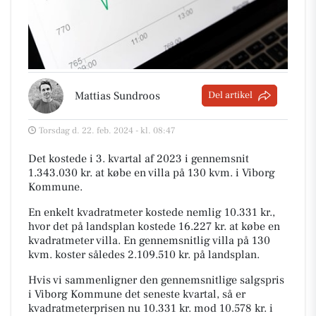
Mattias Sundroos
Del artikel
Torsdag d. 22. feb. 2024 - kl. 08:47
Det kostede i 3. kvartal af 2023 i gennemsnit
1.343.030 kr. at købe en villa på 130 kvm. i Viborg
Kommune.
En enkelt kvadratmeter kostede nemlig 10.331 kr.,
hvor det på landsplan kostede 16.227 kr. at købe en
kvadratmeter villa. En gennemsnitlig villa på 130
kvm. koster således 2.109.510 kr. på landsplan.
Hvis vi sammenligner den gennemsnitlige salgspris
i Viborg Kommune det seneste kvartal, så er
kvadratmeterprisen nu 10.331 kr. mod 10.578 kr. i