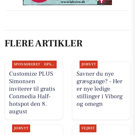
FLERE ARTIKLER
SPONSORERET
OPSLAGSTAVLEN
JOBNYT
Customize PLUS
Savner du nye
Simonsen
græsgange? - Her
inviterer til gratis
er nye ledige
Conmedia Half-
stillinger i Viborg
hotspot den 8.
og omegn
august
JOBNYT
VEJRET