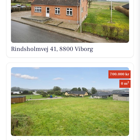
Rindsholmvej 41, 8800 Viborg
700.000 kr
2
0 m