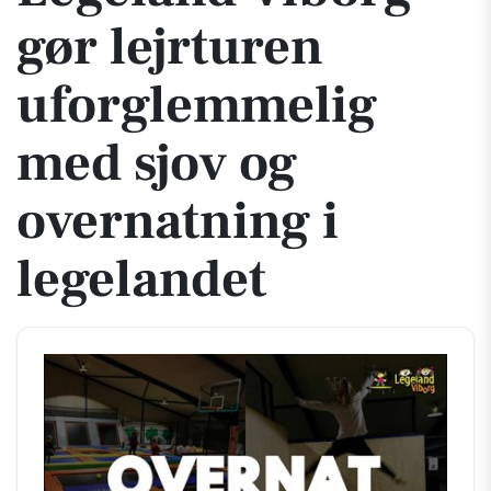
gør lejrturen
uforglemmelig
med sjov og
overnatning i
legelandet