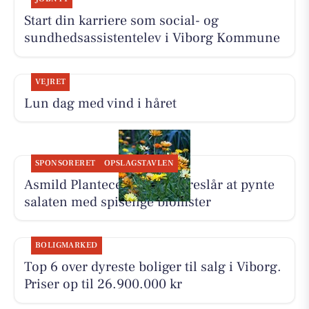
Start din karriere som social- og
sundhedsassistentelev i Viborg Kommune
VEJRET
Lun dag med vind i håret
SPONSORERET
OPSLAGSTAVLEN
Asmild Plantecenter ApS foreslår at pynte
salaten med spiselige blomster
BOLIGMARKED
Top 6 over dyreste boliger til salg i Viborg.
Priser op til 26.900.000 kr