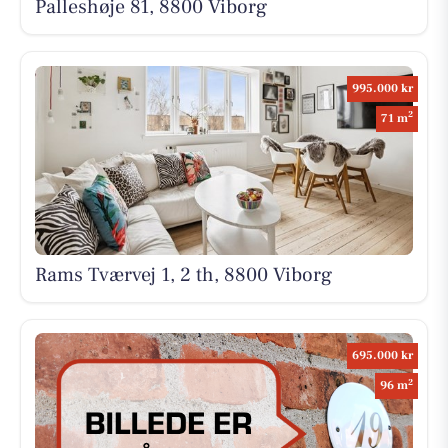
Palleshøje 81, 8800 Viborg
995.000 kr
2
71 m
Rams Tværvej 1, 2 th, 8800 Viborg
695.000 kr
2
96 m