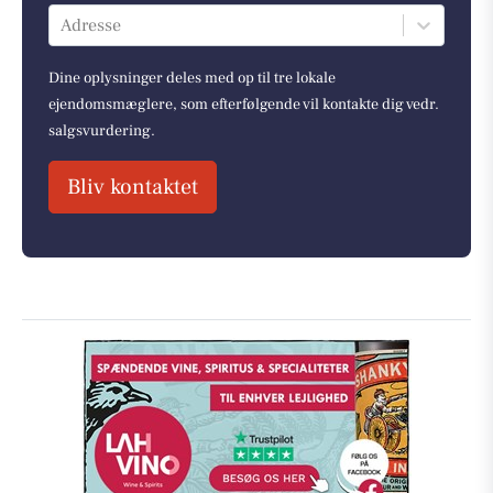
Adresse
Dine oplysninger deles med op til tre lokale
ejendomsmæglere, som efterfølgende vil kontakte dig vedr.
salgsvurdering.
Bliv kontaktet