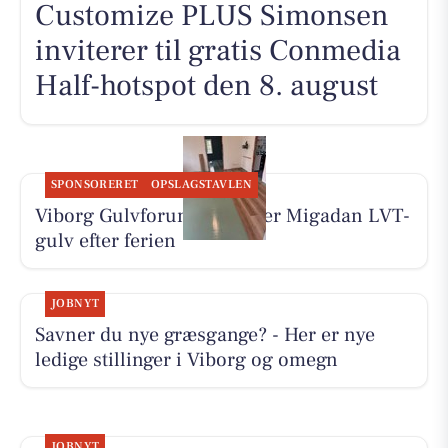
Customize PLUS Simonsen
inviterer til gratis Conmedia
Half-hotspot den 8. august
SPONSORERET
OPSLAGSTAVLEN
Viborg Gulvforum monterer Migadan LVT-
gulv efter ferien
JOBNYT
Savner du nye græsgange? - Her er nye
ledige stillinger i Viborg og omegn
JOBNYT