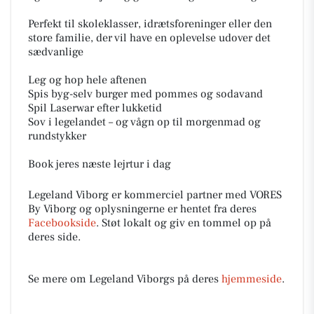
Perfekt til skoleklasser, idrætsforeninger eller den
store familie, der vil have en oplevelse udover det
sædvanlige
Leg og hop hele aftenen
Spis byg-selv burger med pommes og sodavand
Spil Laserwar efter lukketid
Sov i legelandet – og vågn op til morgenmad og
rundstykker
Book jeres næste lejrtur i dag
Legeland Viborg er kommerciel partner med VORES
By Viborg og oplysningerne er hentet fra deres
Facebookside
. Støt lokalt og giv en tommel op på
deres side.
Se mere om Legeland Viborgs på deres
hjemmeside
.