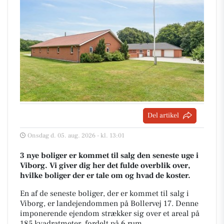
Del artikel
Onsdag d. 05. aug. 2026 - kl. 13:01
3 nye boliger er kommet til salg den seneste uge i
Viborg. Vi giver dig her det fulde overblik over,
hvilke boliger der er tale om og hvad de koster.
En af de seneste boliger, der er kommet til salg i
Viborg, er landejendommen på Bollervej 17. Denne
imponerende ejendom strækker sig over et areal på
185 kvadratmeter, fordelt på 6 rum.