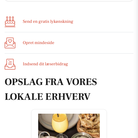
Send en gratis lykønskning
Opret mindeside
Indsend dit læserbidrag
OPSLAG FRA VORES
LOKALE ERHVERV