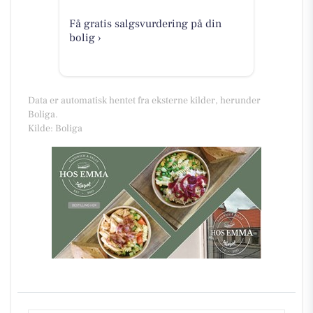
Få gratis salgsvurdering på din
bolig ›
Data er automatisk hentet fra eksterne kilder, herunder
Boliga.
Kilde: Boliga