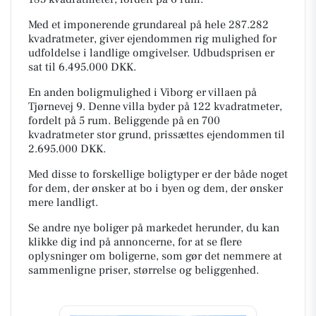
Med et imponerende grundareal på hele 287.282
kvadratmeter, giver ejendommen rig mulighed for
udfoldelse i landlige omgivelser. Udbudsprisen er
sat til 6.495.000 DKK.
En anden boligmulighed i Viborg er villaen på
Tjørnevej 9. Denne villa byder på 122 kvadratmeter,
fordelt på 5 rum. Beliggende på en 700
kvadratmeter stor grund, prissættes ejendommen til
2.695.000 DKK.
Med disse to forskellige boligtyper er der både noget
for dem, der ønsker at bo i byen og dem, der ønsker
mere landligt.
Se andre nye boliger på markedet herunder, du kan
klikke dig ind på annoncerne, for at se flere
oplysninger om boligerne, som gør det nemmere at
sammenligne priser, størrelse og beliggenhed.