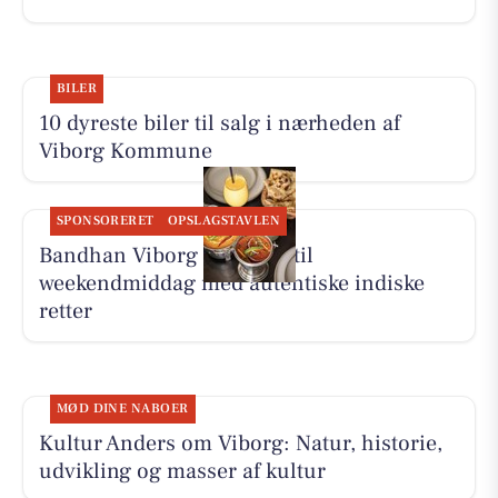
BILER
10 dyreste biler til salg i nærheden af
Viborg Kommune
SPONSORERET
OPSLAGSTAVLEN
Bandhan Viborg inviterer til
weekendmiddag med autentiske indiske
retter
MØD DINE NABOER
Kultur Anders om Viborg: Natur, historie,
udvikling og masser af kultur