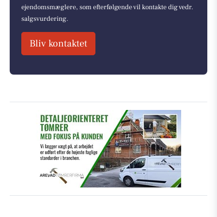
ejendomsmæglere, som efterfølgende vil kontakte dig vedr.
salgsvurdering.
Bliv kontaktet