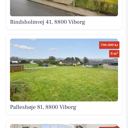
Rindsholmvej 41, 8800 Viborg
700.000 kr
2
0 m
Palleshøje 81, 8800 Viborg