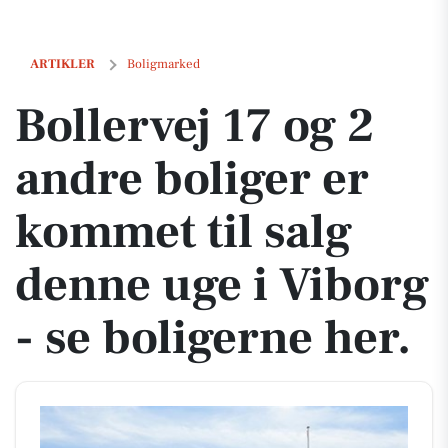
Bollervej 17 og 2 andre boliger er kommet til salg denne uge i Viborg 
ARTIKLER
Boligmarked
Bollervej 17 og 2
andre boliger er
kommet til salg
denne uge i Viborg
- se boligerne her.