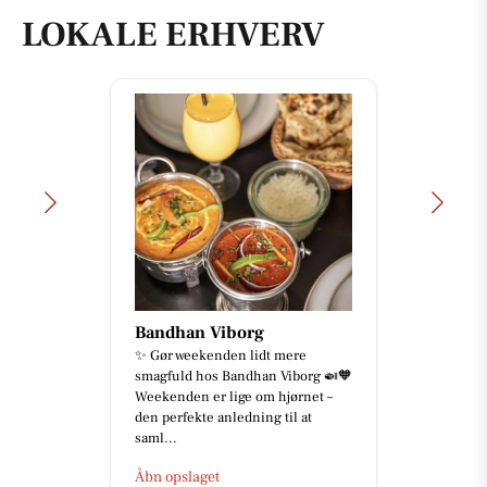
LOKALE ERHVERV
Bandhan Viborg
✨ Gør weekenden lidt mere
smagfuld hos Bandhan Viborg 🍛🧡
Weekenden er lige om hjørnet –
den perfekte anledning til at
saml...
Åbn opslaget