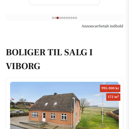
Annoncørbetalt indhold
BOLIGER TIL SALG I
VIBORG
995.000 kr
2
172 m