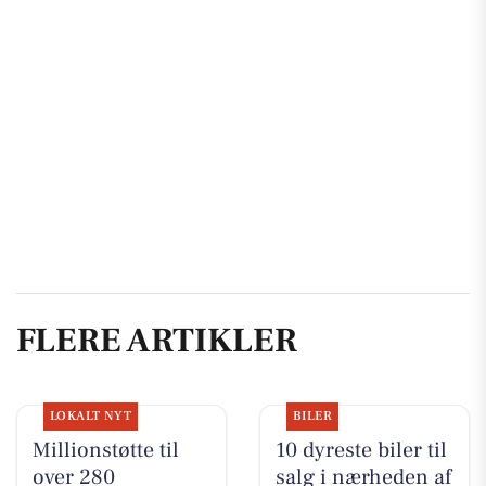
FLERE ARTIKLER
LOKALT NYT
BILER
Millionstøtte til
10 dyreste biler til
over 280
salg i nærheden af