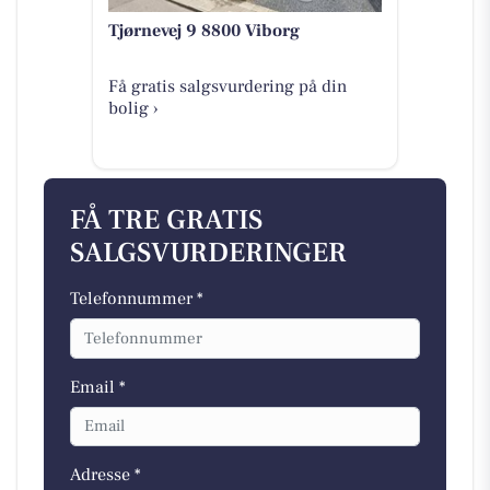
Tjørnevej 9 8800 Viborg
Få gratis salgsvurdering på din
bolig ›
FÅ TRE GRATIS
SALGSVURDERINGER
Telefonnummer *
Email *
Adresse *