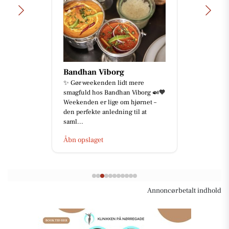
Bandhan Viborg
✨ Gør weekenden lidt mere
smagfuld hos Bandhan Viborg 🍛🧡
Weekenden er lige om hjørnet –
den perfekte anledning til at
saml...
Åbn opslaget
Annoncørbetalt indhold