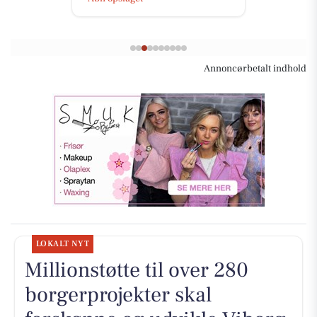
Annoncørbetalt indhold
LOKALT NYT
Millionstøtte til over 280
borgerprojekter skal