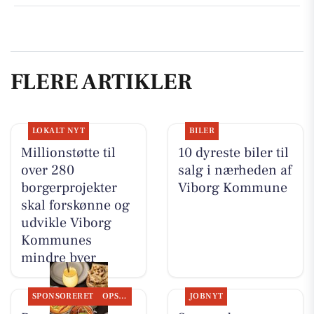
FLERE ARTIKLER
LOKALT NYT
BILER
Millionstøtte til
10 dyreste biler til
over 280
salg i nærheden af
borgerprojekter
Viborg Kommune
skal forskønne og
udvikle Viborg
Kommunes
mindre byer
SPONSORERET
OPSLAGSTAVLEN
JOBNYT