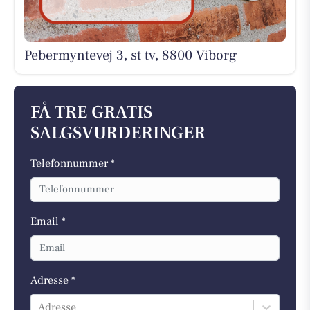
Pebermyntevej 3, st tv, 8800 Viborg
FÅ TRE GRATIS
SALGSVURDERINGER
Telefonnummer *
Email *
Adresse *
Adresse