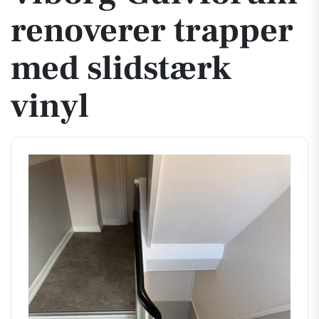
renoverer trapper
med slidstærk
vinyl