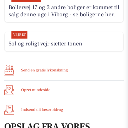
Bollervej 17 og 2 andre boliger er kommet til
salg denne uge i Viborg - se boligerne her.
VEJRET
Sol og roligt vejr sætter tonen
Send en gratis lykønskning
Opret mindeside
Indsend dit læserbidrag
OPSLAG FRA VORES