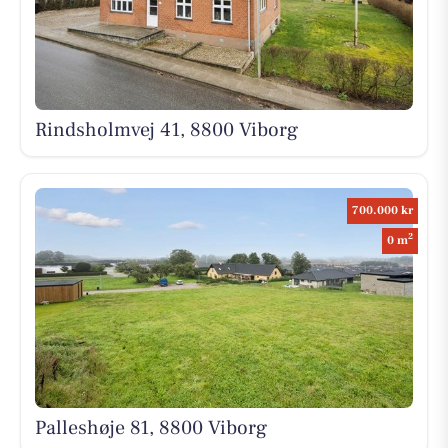
Rindsholmvej 41, 8800 Viborg
700.000 kr
2
0 m
Palleshøje 81, 8800 Viborg