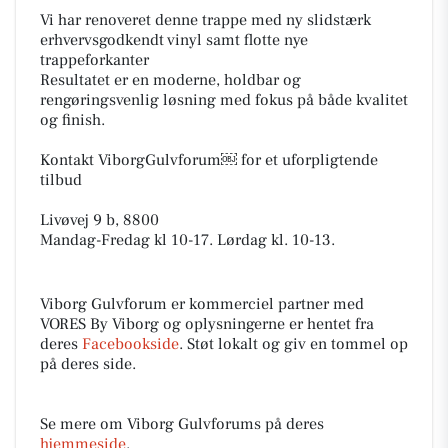
Vi har renoveret denne trappe med ny slidstærk
erhvervsgodkendt vinyl samt flotte nye
trappeforkanter
Resultatet er en moderne, holdbar og
rengøringsvenlig løsning med fokus på både kvalitet
og finish.
Kontakt ViborgGulvforum￼ for et uforpligtende
tilbud
Livøvej 9 b, 8800
Mandag-Fredag kl 10-17. Lørdag kl. 10-13.
Viborg Gulvforum er kommerciel partner med
VORES By Viborg og oplysningerne er hentet fra
deres
Facebookside
. Støt lokalt og giv en tommel op
på deres side.
Se mere om Viborg Gulvforums på deres
hjemmeside
.