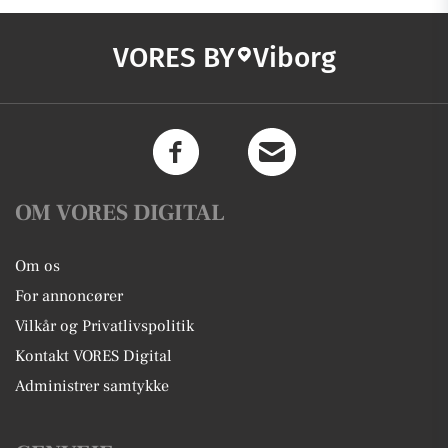
VORES BY
Viborg
OM VORES DIGITAL
Om os
For annoncører
Vilkår og Privatlivspolitik
Kontakt VORES Digital
Administrer samtykke