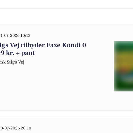
11-07-2026 10:13
gs Vej tilbyder Faxe Kondi 0
99 kr. + pant
sk Stigs Vej
10-07-2026 20:10