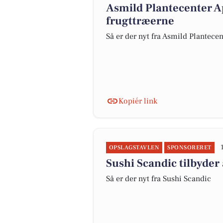
Asmild Plantecenter A
frugttræerne
Så er der nyt fra Asmild Plantece
Kopiér link
OPSLAGSTAVLEN
SPONSORERET
Sushi Scandic tilbyder 
Så er der nyt fra Sushi Scandic