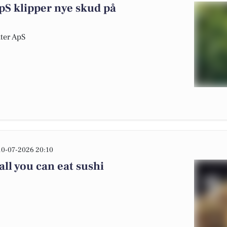
pS klipper nye skud på
nter ApS
10-07-2026 20:10
all you can eat sushi