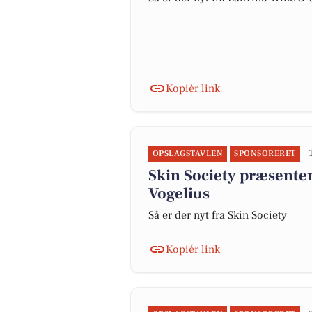
Kopiér link
OPSLAGSTAVLEN
SPONSORERET
Skin Society præsente
Vogelius
Så er der nyt fra Skin Society
Kopiér link