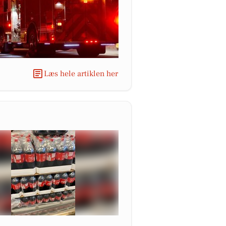
Læs hele artiklen her