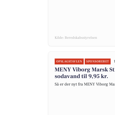
Kilde: Beredskabsstyrelsen
OPSLAGSTAVLEN
SPONSORERET
MENY Viborg Marsk Stigs
sodavand til 9,95 kr.
Så er der nyt fra MENY Viborg Mar