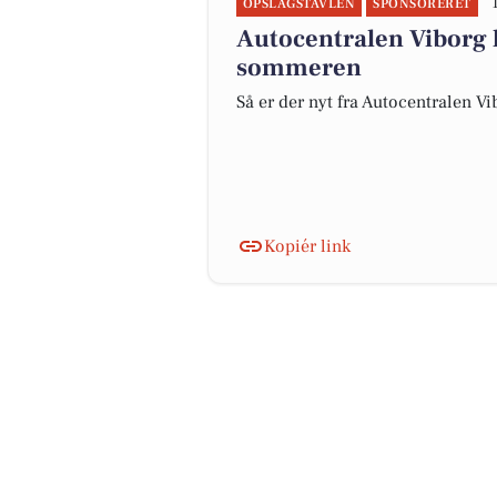
OPSLAGSTAVLEN
SPONSORERET
Autocentralen Viborg ha
sommeren
Så er der nyt fra Autocentralen V
Kopiér link