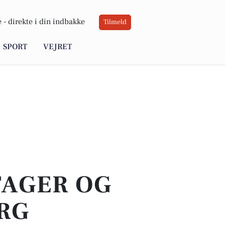
 -
direkte i din indbakke
Tilmeld
SPORT
VEJRET
TAGER OG
RG