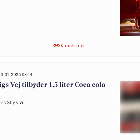
Kopiér link
10-07-2026 08:14
 Vej tilbyder 1,5 liter Coca cola
sk Stigs Vej