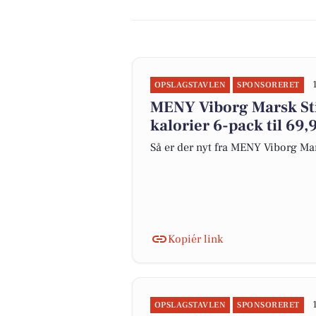
OPSLAGSTAVLEN
SPONSORERET
MENY Viborg Marsk Sti
kalorier 6-pack til 69,
Så er der nyt fra MENY Viborg Mar
Kopiér link
OPSLAGSTAVLEN
SPONSORERET