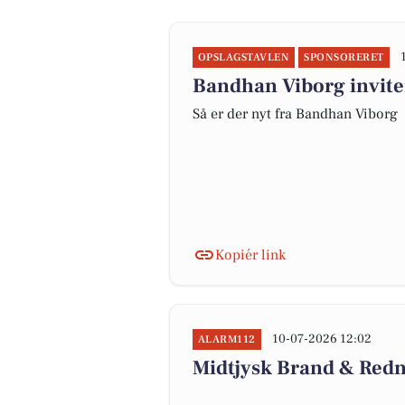
OPSLAGSTAVLEN
SPONSORERET
Bandhan Viborg invite
Så er der nyt fra Bandhan Viborg
Kopiér link
10-07-2026 12:02
ALARM112
Midtjysk Brand & Redn