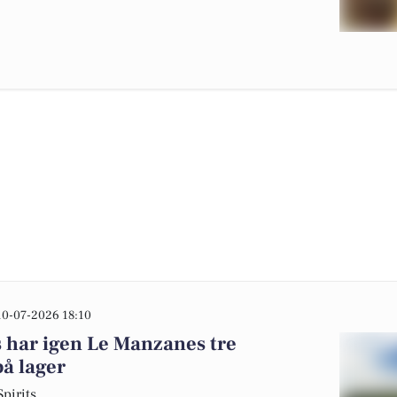
10-07-2026 18:10
 har igen Le Manzanes tre
å lager
pirits