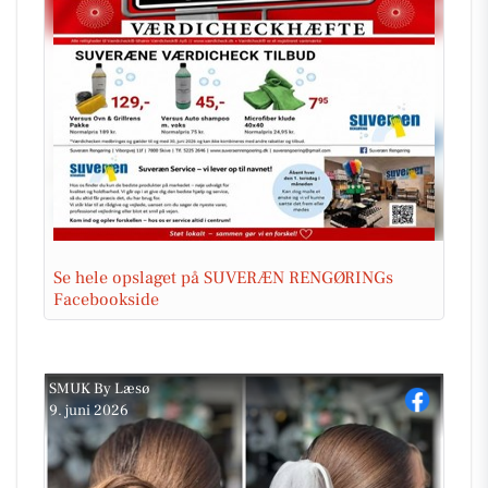
Se hele opslaget på SUVERÆN RENGØRINGs
Facebookside
SMUK By Læsø
9. juni 2026