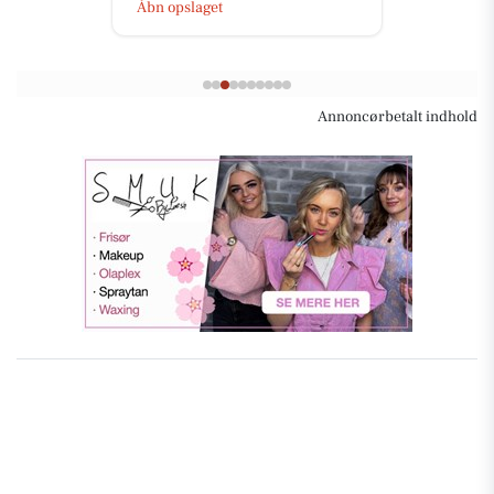
Åbn opslaget
Annoncørbetalt indhold