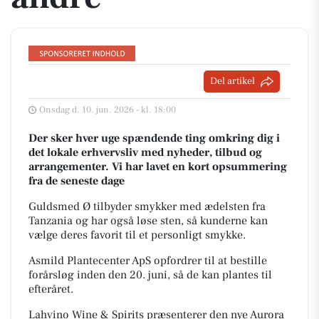
Del artikel
Onsdag d. 10. jun. 2026 - kl. 18:00
Der sker hver uge spændende ting omkring dig i
det lokale erhvervsliv med nyheder, tilbud og
arrangementer. Vi har lavet en kort opsummering
fra de seneste dage
Guldsmed Ø tilbyder smykker med ædelsten fra
Tanzania og har også løse sten, så kunderne kan
vælge deres favorit til et personligt smykke.
Asmild Plantecenter ApS opfordrer til at bestille
forårsløg inden den 20. juni, så de kan plantes til
efteråret.
Lahvino Wine & Spirits præsenterer den nye Aurora