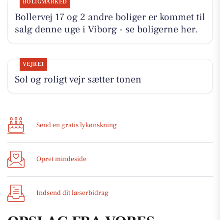
BOLIGMARKED
Bollervej 17 og 2 andre boliger er kommet til
salg denne uge i Viborg - se boligerne her.
VEJRET
Sol og roligt vejr sætter tonen
Send en gratis lykønskning
Opret mindeside
Indsend dit læserbidrag