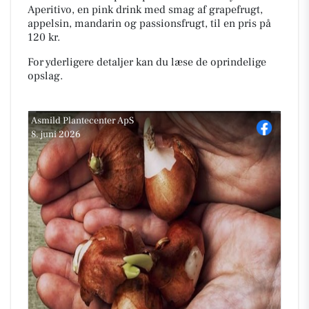
Aperitivo, en pink drink med smag af grapefrugt,
appelsin, mandarin og passionsfrugt, til en pris på
120 kr.
For yderligere detaljer kan du læse de oprindelige
opslag.
Asmild Plantecenter ApS
8. juni 2026