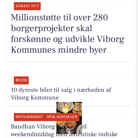
LOKALT NYT
Millionstøtte til over 280
borgerprojekter skal
forskønne og udvikle Viborg
Kommunes mindre byer
BILER
10 dyreste biler til salg i nærheden af
Viborg Kommune
SPONSORERET
OPSLAGSTAVLEN
Bandhan Viborg inviterer til
weekendmiddag med autentiske indiske