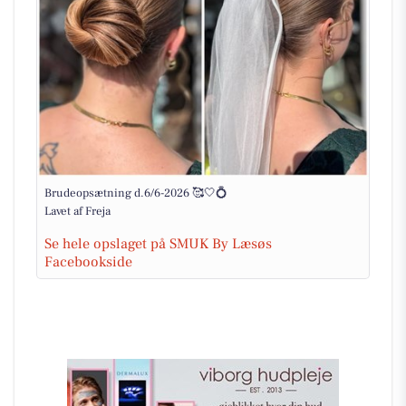
Brudeopsætning d.6/6-2026 🥰🤍💍
Lavet af Freja
Se hele opslaget på SMUK By Læsøs
Facebookside