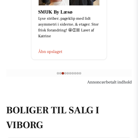
SMUK By Læsø
Lyse striber, pageklip med lidt
asymmetri i siderne, & etager. Stor
frisk forandring! 🤩👏🏼 Lavet af
Katrine
Åbn opslaget
Annoncørbetalt indhold
BOLIGER TIL SALG I
VIBORG