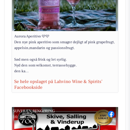
Aurora Aperitivo 🩷🩷
Den nye pink aperitivo som smager dejligt af pink grapefrugt,
appelsin,mandarin og passionsfrugt.
Sød men også frisk og let syrlig.
Nyd den som velkomst, terrassehygge.
den ka...
Se hele opslaget på Lahvino Wine & Spirits’
Facebookside
SUVERÆN RENGØRING
10. juni 2026