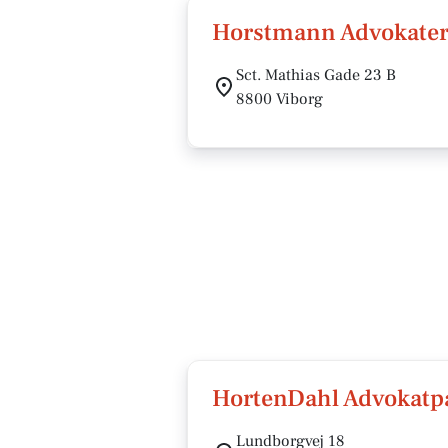
Horstmann Advokater
Sct. Mathias Gade 23 B
8800 Viborg
HortenDahl Advokatp
Lundborgvej 18