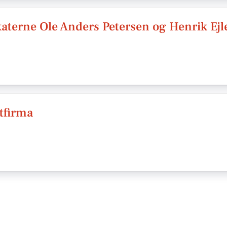
aterne Ole Anders Petersen og Henrik Ejl
tfirma