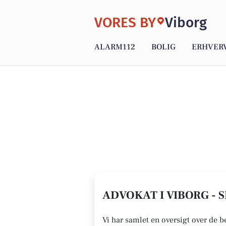
VORES BY
Viborg
ALARM112
BOLIG
ERHVER
ADVOKAT I VIBORG - 
Vi har samlet en oversigt over de b