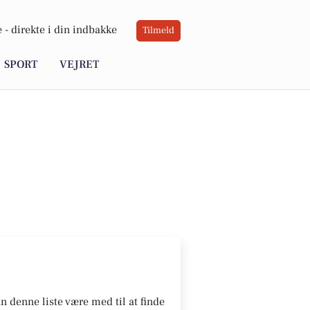
 -
direkte i din indbakke
Tilmeld
SPORT
VEJRET
 denne liste være med til at finde