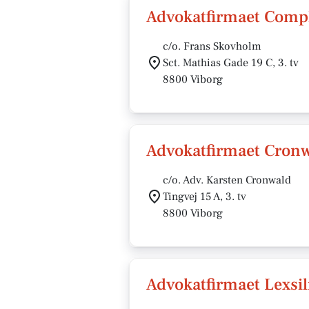
Advokatfirmaet Comp
c/o. Frans Skovholm
Sct. Mathias Gade 19 C, 3. tv
8800 Viborg
Advokatfirmaet Cronw
c/o. Adv. Karsten Cronwald
Tingvej 15 A, 3. tv
8800 Viborg
Advokatfirmaet Lexsil