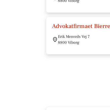
8800 Viborg
Advokatfirmaet Bierr
Erik Menveds Vej 7
8800 Viborg