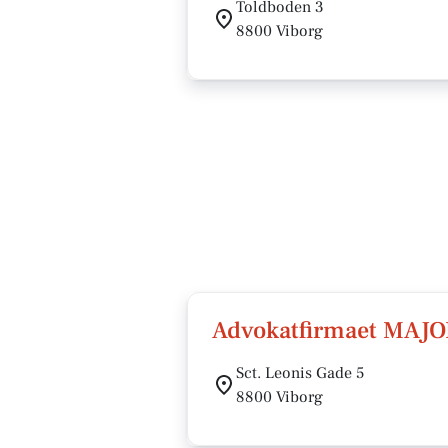
Toldboden 3
8800 Viborg
Advokatfirmaet MAJO
Sct. Leonis Gade 5
8800 Viborg