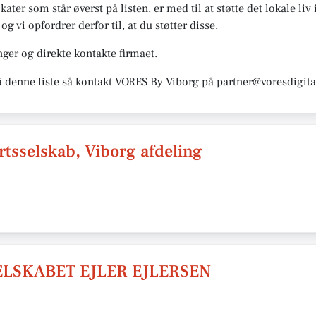
ater som står øverst på listen, er med til at støtte det lokale liv 
vi opfordrer derfor til, at du støtter disse.
ger og direkte kontakte firmaet.
å denne liste så kontakt VORES By Viborg på partner@voresdigita
tsselskab, Viborg afdeling
LSKABET EJLER EJLERSEN