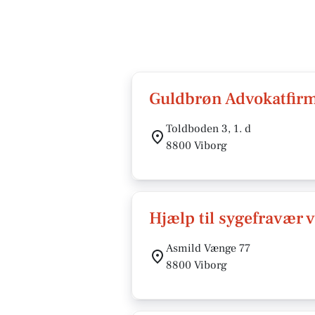
Guldbrøn Advokatfirm
Toldboden 3, 1. d
8800 Viborg
Hjælp til sygefravær 
Asmild Vænge 77
8800 Viborg