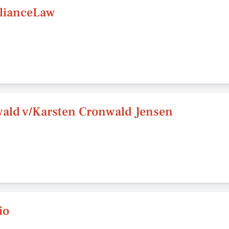
lianceLaw
ald v/Karsten Cronwald Jensen
io