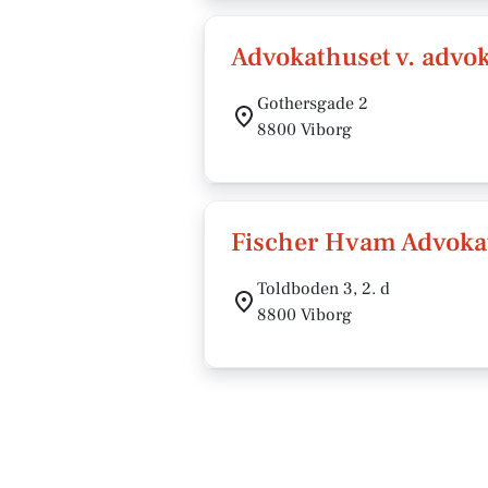
Advokathuset v. advok
Gothersgade 2
8800 Viborg
Fischer Hvam Advoka
Toldboden 3, 2. d
8800 Viborg