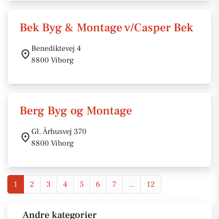
Bek Byg & Montage v/Casper Bek
Benediktevej 4
8800 Viborg
Berg Byg og Montage
Gl. Århusvej 370
8800 Viborg
1
2
3
4
5
6
7
...
12
Andre kategorier