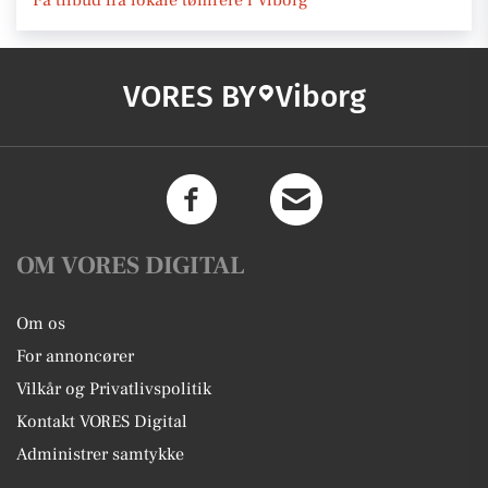
Få tilbud fra lokale tømrere i Viborg
VORES BY
Viborg
OM VORES DIGITAL
Om os
For annoncører
Vilkår og Privatlivspolitik
Kontakt VORES Digital
Administrer samtykke