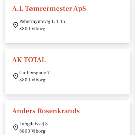
A.L Tømrermester ApS
Pebermyntevej 1, 1. th
8800 Viborg
AK TOTAL
Gothersgade 7
8800 Viborg
Anders Rosenkrands
Langdalsvej 8
8800 Viborg