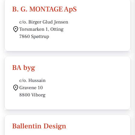
B. G. MONTAGE ApS
c/o. Birger Glud Jensen
Torsmarken 1, Otting
7860 Spøttrup
BA byg
c/o. Hussain
Gravene 10
8800 Viborg
Ballentin Design