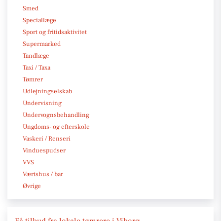
Smed
Speciallæge
Sport og fritidsaktivitet
Supermarked
Tandlæge
Taxi / Taxa
Tømrer
Udlejningselskab
Undervisning
Undervognsbehandling
Ungdoms- og efterskole
Vaskeri / Renseri
Vinduespudser
VVS
Værtshus / bar
Øvrige