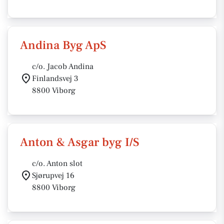
Andina Byg ApS
c/o. Jacob Andina
Finlandsvej 3
8800 Viborg
Anton & Asgar byg I/S
c/o. Anton slot
Sjørupvej 16
8800 Viborg