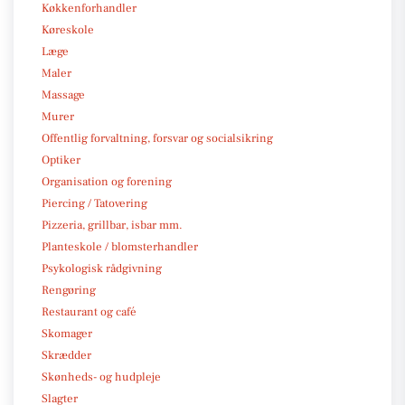
Køkkenforhandler
Køreskole
Læge
Maler
Massage
Murer
Offentlig forvaltning, forsvar og socialsikring
Optiker
Organisation og forening
Piercing / Tatovering
Pizzeria, grillbar, isbar mm.
Planteskole / blomsterhandler
Psykologisk rådgivning
Rengøring
Restaurant og café
Skomager
Skrædder
Skønheds- og hudpleje
Slagter