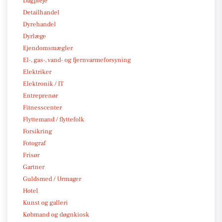
Dagpleje
Detailhandel
Dyrehandel
Dyrlæge
Ejendomsmægler
El-, gas-, vand- og fjernvarmeforsyning
Elektriker
Elektronik / IT
Entreprenør
Fitnesscenter
Flyttemand / flyttefolk
Forsikring
Fotograf
Frisør
Gartner
Guldsmed / Urmager
Hotel
Kunst og galleri
Købmand og døgnkiosk