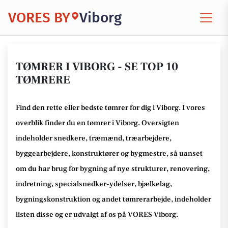
VORES BY
Viborg
TØMRER I VIBORG - SE TOP 10
TØMRERE
Find den rette
eller bedste tømrer
for dig i Viborg
. I vores
overblik finder du en tømrer i Viborg
.
Oversigten
indeholder snedkere, træmænd, træarbejdere,
byggearbejdere, konstruktører og bygmestre,
så uanset
om du har brug for bygning af nye strukturer, renovering,
indretning, specialsnedker-ydelser, bjælkelag,
bygningskonstruktion og andet tømrerarbejde
, indeholder
listen disse
og er udvalgt af os på VORES Viborg
.