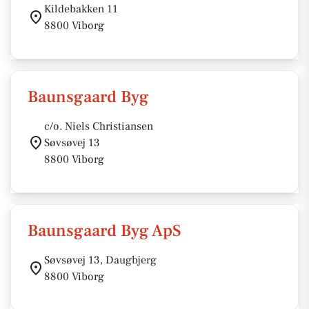
Kildebakken 11
8800 Viborg
Baunsgaard Byg
c/o. Niels Christiansen
Søvsøvej 13
8800 Viborg
Baunsgaard Byg ApS
Søvsøvej 13, Daugbjerg
8800 Viborg