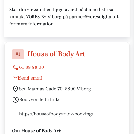
Skal din virksomhed ligge øverst på denne liste så
kontakt VORES By Viborg på partner@voresdigital.dk
for mere information.
House of Body Art
#1
61 88 88 00
Send email
Sct. Mathias Gade 70, 8800 Viborg
Book via dette link:
https://houseofbodyart.dk/booking/
Om House of Body Art: