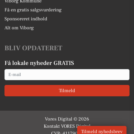
Viborg Kommune
Få en gratis salgsvurdering
Sponsoreret indhold
Alt om Viborg
BLIV OPDATERET
Få lokale nyheder GRATIS
Email
Tilmeld
Vores Digital © 2026
Kontakt VORES Digital
Tilmeld nyhedsbrev
CVR: 41179082