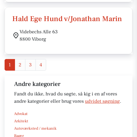
Hald Ege Hund v/Jonathan Marin
Videbechs Alle 63
8800 Viborg
1
2
3
4
Andre kategorier
Fandt du ikke, hvad du søgte, så kig i en af vores
andre kategorier eller brug vores
udvidet søgning
.
Advokat
Arkitekt
Autoværksted / mekanik
Bager