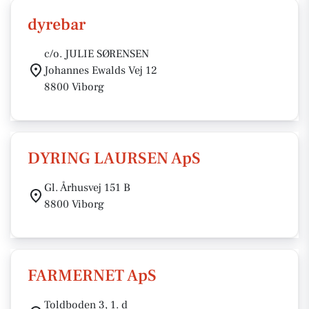
dyrebar
c/o. JULIE SØRENSEN
Johannes Ewalds Vej 12
8800 Viborg
DYRING LAURSEN ApS
Gl. Århusvej 151 B
8800 Viborg
FARMERNET ApS
Toldboden 3, 1. d