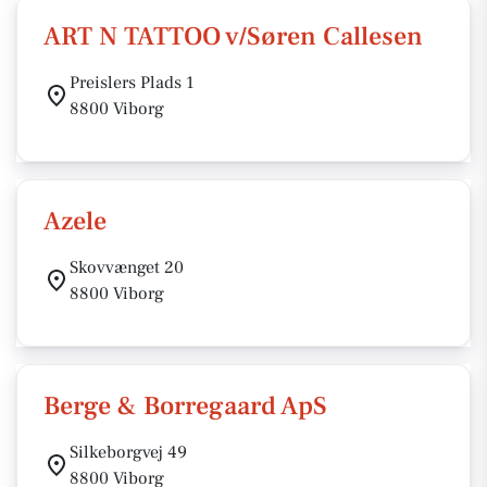
ART N TATTOO v/Søren Callesen
Preislers Plads 1
8800 Viborg
Azele
Skovvænget 20
8800 Viborg
Berge & Borregaard ApS
Silkeborgvej 49
8800 Viborg