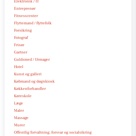
Elektronik / IT
Entreprenør
Fitnesscenter
Flyttemand / flyttefolk
Forsikring
Fotograf
Frisør
Gartner
Guldsmed / Urmager
Hotel
Kunst og galleri
Købmand og døgnkiosk
Køkkenforhandler
Køreskole
Læge
Maler
Massage
Murer
Offentlig forvaltning, forsvar og socialsikring