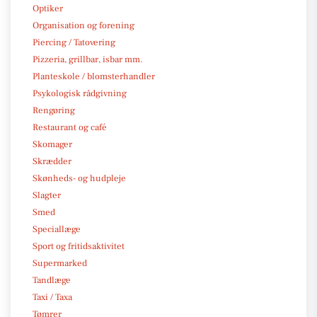
Optiker
Organisation og forening
Piercing / Tatovering
Pizzeria, grillbar, isbar mm.
Planteskole / blomsterhandler
Psykologisk rådgivning
Rengøring
Restaurant og café
Skomager
Skrædder
Skønheds- og hudpleje
Slagter
Smed
Speciallæge
Sport og fritidsaktivitet
Supermarked
Tandlæge
Taxi / Taxa
Tømrer