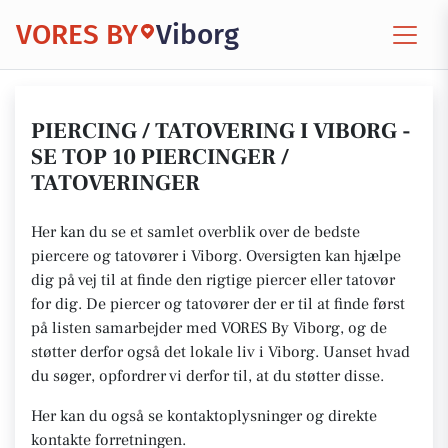
VORES BY
Viborg
PIERCING / TATOVERING I VIBORG -
SE TOP 10 PIERCINGER /
TATOVERINGER
Her kan du se et samlet overblik over de bedste
piercere og tatovører i Viborg. Oversigten kan hjælpe
dig på vej til at finde den rigtige piercer eller tatovør
for dig. De piercer og tatovører der er til at finde først
på listen samarbejder med VORES By Viborg, og de
støtter derfor også det lokale liv i Viborg. Uanset hvad
du søger, opfordrer vi derfor til, at du støtter disse.
Her kan du også se kontaktoplysninger og direkte
kontakte forretningen.